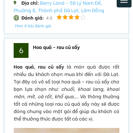
Địa chỉ:
Berry Land - 58 Lý Nam Đế,
Phường 8, Thành phố Đà Lạt, Lâm Đồng
Đánh giá:
4.0
Hơn 4 bài đánh giá
Hoa quả - rau củ sấy
6
Hoa quả, rau củ sấy
là món quà được rất
nhiều du khách chọn mua khi đến với Đà Lạt.
Tại đây có vô số loại hoa quả – rau củ sấy cho
bạn lựa chọn như:
chuối, khoai lang, khoai
môn, mít, cà rốt, khổ qua
,… Và thông thường
tất cả những loại rau củ quả sấy này sẽ được
đóng chung vào một gói để giúp du khách có
thể thưởng thức được tất cả các vị.