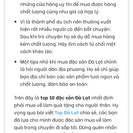
những cửa hàng uy tín để mua được hàng
chất lượng cũng như giá cả hợp lý.
Vì là thành phố du lịch nên thường xuất
hiện rất nhiều người cò đến bắt chuyện.
Sau khi trò chuyện họ sẽ dụ dỗ mua hàng
kém chất lượng. Hãy tìm cách từ chối một
cách khéo léo.
Một tips nhỏ khi mua đặc sản Đà Lạt chỉnh
là hỏi người dân địa phương. Họ sẽ chỉ giúp
bạn địa chỉ bán các sản phẩm tươi ngon và
chất lượng, đảm bảo an toàn.
Trên đây là
top 10 đặc sản Đà Lạt
nhất định
phải mua về làm quà tặng cho người thân. Hy
vọng qua bài viết
Top Đà Lạt
chia sẻ, các bạn
đã lựa cho mình được đặc sản mua về làm
quà trong chuyến đi sắp tới. Đừng quên nhấn