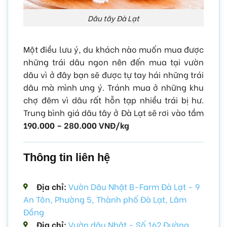
Dâu tây Đà Lạt
Một điều lưu ý, du khách nào muốn mua được
những trái dâu ngon nên đến mua tại vườn
dâu vì ở đây bạn sẽ được tự tay hái những trái
dâu mà mình ưng ý. Tránh mua ở những khu
chợ đêm vì dâu rất hỗn tạp nhiều trái bị hư.
Trung bình giá dâu tây ở Đà Lạt sẽ rơi vào tầm
190.000 – 280.000 VNĐ/kg
Thông tin liên hệ
Địa chỉ:
Vườn Dâu Nhật B-Farm Đà Lạt - 9
An Tôn, Phường 5, Thành phố Đà Lạt, Lâm
Đồng
Địa chỉ:
Vườn dâu Nhật - Số 162 Đường