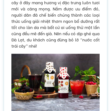
cây ở đây mang hương vị đặc trưng luôn tươi
mới và căng mọng. Nắm được ưu điểm đó,
người dân đã chế biến chúng thành các loại
thức uống giải nhiệt thơm ngon bổ dưỡng rất
tốt cho làn da mà bất cứ ai uống thử một lần
cũng đều mê đến già. Nên nếu có dịp ghé qua
Đà Lạt, du khách cũng đừng bỏ lỡ “nước cốt
trái cây” nhé!