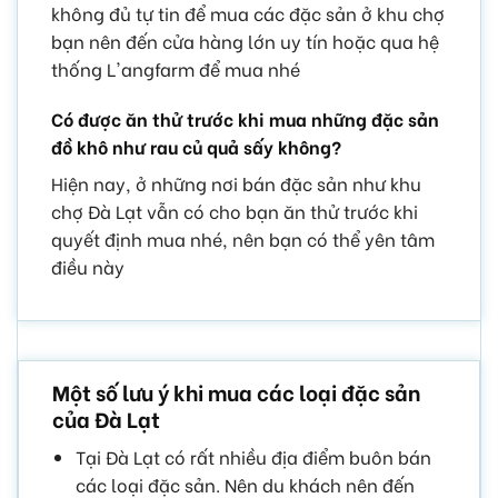
không đủ tự tin để mua các đặc sản ở khu chợ
bạn nên đến cửa hàng lớn uy tín hoặc qua hệ
thống L'angfarm để mua nhé
Có được ăn thử trước khi mua những đặc sản
đồ khô như rau củ quả sấy không?
Hiện nay, ở những nơi bán đặc sản như khu
chợ Đà Lạt vẫn có cho bạn ăn thử trước khi
quyết định mua nhé, nên bạn có thể yên tâm
điều này
Một số lưu ý khi mua các loại đặc sản
của Đà Lạt
Tại Đà Lạt có rất nhiều địa điểm buôn bán
các loại đặc sản. Nên du khách nên đến