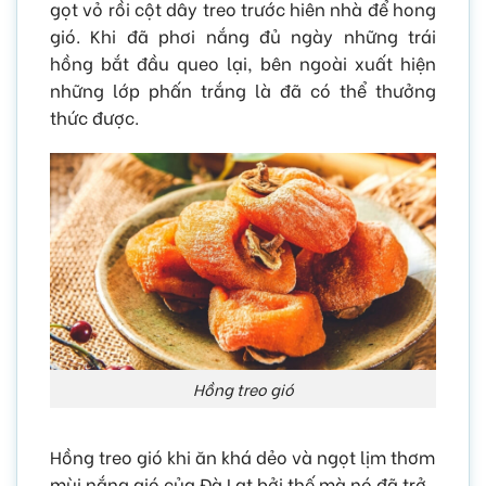
gọt vỏ rồi cột dây treo trước hiên nhà để hong
gió. Khi đã phơi nắng đủ ngày những trái
hồng bắt đầu queo lại, bên ngoài xuất hiện
những lớp phấn trắng là đã có thể thưởng
thức được.
Hồng treo gió
Hồng treo gió khi ăn khá dẻo và ngọt lịm thơm
mùi nắng gió của Đà Lạt bởi thế mà nó đã trở