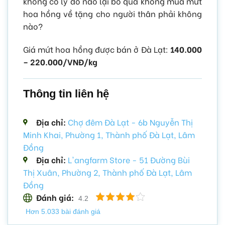
không có lý do nào lại bỏ qua không mua mứt
hoa hồng về tặng cho người thân phải không
nào?
Giá mứt hoa hồng được bán ở Đà Lạt:
140.000
– 220.000/VNĐ/kg
Thông tin liên hệ
Địa chỉ:
Chợ đêm Đà Lạt - 6b Nguyễn Thị
Minh Khai, Phường 1, Thành phố Đà Lạt, Lâm
Đồng
Địa chỉ:
L'angfarm Store - 51 Đường Bùi
Thị Xuân, Phường 2, Thành phố Đà Lạt, Lâm
Đồng
Đánh giá:
4.2
Hơn 5.033 bài đánh giá