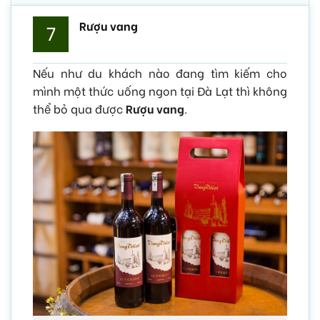
Rượu vang
7
Nếu như du khách nào đang tìm kiếm cho
mình một thức uống ngon tại Đà Lạt thì không
thể bỏ qua được
Rượu vang
.