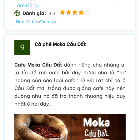
Lâm Đồng
Đánh giá:
4.3
Hơn 72 bài đánh giá
Cà phê Moka Cầu Đất
9
Cafe Moka Cầu Đất
dành riêng cho những ai
là tín đồ mê cafe bởi đây được cho là “nữ
hoàng của các loại cafe”. Ở Đà Lạt chỉ có ở
Cầu Đất mới trồng được giống cafe này nên
dường như nó đã trở thành thương hiệu duy
nhất ở nơi đây.