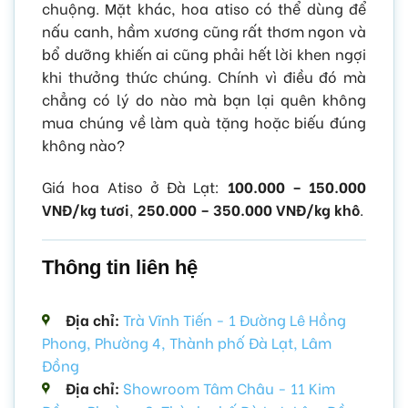
chuộng. Mặt khác, hoa atiso có thể dùng để
nấu canh, hầm xương cũng rất thơm ngon và
bổ dưỡng khiến ai cũng phải hết lời khen ngợi
khi thưởng thức chúng. Chính vì điều đó mà
chẳng có lý do nào mà bạn lại quên không
mua chúng về làm quà tặng hoặc biếu đúng
không nào?
Giá hoa Atiso ở Đà Lạt:
100.000 – 150.000
VNĐ/kg tươi
,
250.000 – 350.000 VNĐ/kg khô
.
Thông tin liên hệ
Địa chỉ:
Trà Vĩnh Tiến - 1 Đường Lê Hồng
Phong, Phường 4, Thành phố Đà Lạt, Lâm
Đồng
Địa chỉ:
Showroom Tâm Châu - 11 Kim