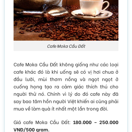
Cafe Moka Cầu Đất
Cafe Moka Cầu Đất không giống như các loại
cafe khác đó là khi uống sẽ có vị hơi chua ở
đầu lưỡi, mùi thơm nồng và ngọt ngọt ở
cuống họng tạo ra cảm giác thích thú cho
người thử nó. Chính vì lý do đó cafe này đã
say bao tâm hồn người Việt khiến ai cũng phải
mua về làm quà ít nhất một lần trong đời.
Giá cafe Moka Cầu Đất:
180.000 – 250.000
VNĐ/500 gram.