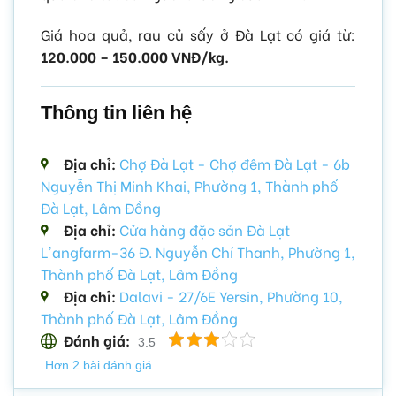
Giá hoa quả, rau củ sấy ở Đà Lạt có giá từ:
120.000 – 150.000 VNĐ/kg.
Thông tin liên hệ
Địa chỉ:
Chợ Đà Lạt - Chợ đêm Đà Lạt - 6b
Nguyễn Thị Minh Khai, Phường 1, Thành phố
Đà Lạt, Lâm Đồng
Địa chỉ:
Cửa hàng đặc sản Đà Lạt
L'angfarm-36 Đ. Nguyễn Chí Thanh, Phường 1,
Thành phố Đà Lạt, Lâm Đồng
Địa chỉ:
Dalavi - 27/6E Yersin, Phường 10,
Thành phố Đà Lạt, Lâm Đồng
Đánh giá:
3.5
Hơn 2 bài đánh giá