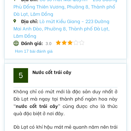
Phù Đổng Thiên Vương, Phường 8, Thành phố
Đà Lạt, Lâm Đồng
Địa chỉ:
Lò mứt Kiều Giang - 223 Đường
Mai Anh Đào, Phường 8, Thành phố Đà Lạt,
Lâm Đồng
Đánh giá:
3.0
Hơn 17 bài đánh giá
Nước cốt trái cây
5
Không chỉ có mứt mới là đặc sản duy nhất ở
Đà Lạt mà ngay tại thành phố ngàn hoa này
“
nước cốt trái cây
” cũng được cho là thức
quà đặc biệt ở nơi đây.
Đà Lạt có khí hậu mát mẻ quanh năm nên trái