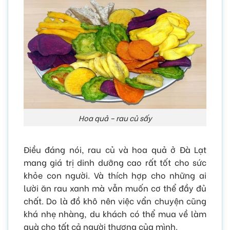
Hoa quả – rau củ sấy
Điều đáng nói, rau củ và hoa quả ở Đà Lạt
mang giá trị dinh dưỡng cao rất tốt cho sức
khỏe con người. Và thích hợp cho những ai
lười ăn rau xanh mà vẫn muốn cơ thể đầy đủ
chất. Do là đồ khô nên việc vẩn chuyện cũng
khá nhẹ nhàng, du khách có thể mua về làm
quà cho tất cả người thương của mình.