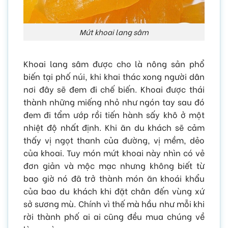
Mứt khoai lang sâm
Khoai lang sâm được cho là nông sản phổ
biến tại phố núi, khi khai thác xong người dân
nơi đây sẽ đem đi chế biến. Khoai được thái
thành những miếng nhỏ như ngón tay sau đó
đem đi tẩm ướp rồi tiến hành sấy khô ở một
nhiệt độ nhất định. Khi ăn du khách sẽ cảm
thấy vị ngọt thanh của đường, vị mềm, dẻo
của khoai. Tuy món mứt khoai này nhìn có vẻ
đơn giản và mộc mạc nhưng không biết từ
bao giờ nó đã trở thành món ăn khoái khẩu
của bao du khách khi đặt chân đến vùng xứ
sở sương mù. Chính vì thế mà hầu như mỗi khi
rời thành phố ai ai cũng đều mua chúng về