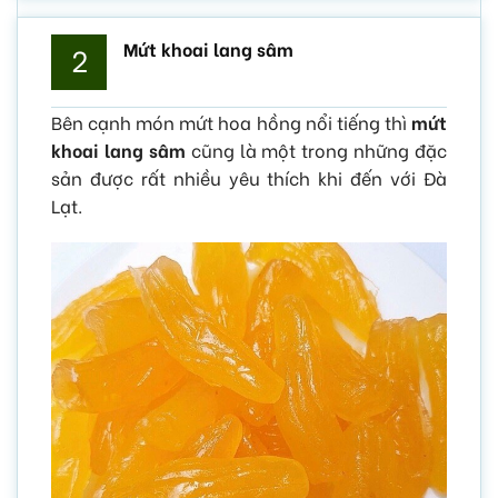
Mứt khoai lang sâm
2
Bên cạnh món mứt hoa hồng nổi tiếng thì
mứt
khoai lang sâm
cũng là một trong những đặc
sản được rất nhiều yêu thích khi đến với Đà
Lạt.