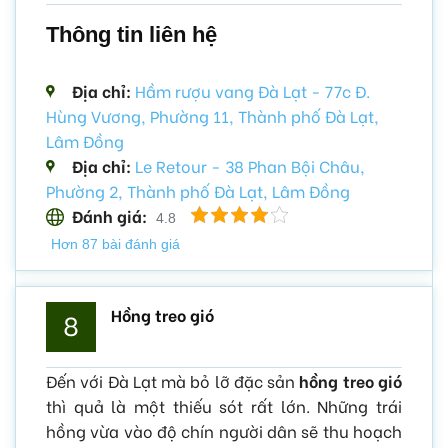
Thông tin liên hệ
Địa chỉ:
Hầm rượu vang Đà Lạt - 77c Đ.
Hùng Vương, Phường 11, Thành phố Đà Lạt,
Lâm Đồng
Địa chỉ:
Le Retour - 38 Phan Bội Châu,
Phường 2, Thành phố Đà Lạt, Lâm Đồng
Đánh giá:
4.8
Hơn 87 bài đánh giá
Hồng treo gió
8
Đến với Đà Lạt mà bỏ lỡ đặc sản
hồng treo gió
thì quả là một thiếu sót rất lớn. Những trái
hồng vừa vào độ chín người dân sẽ thu hoạch