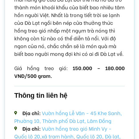
thành món khoái khẩu của biết bao nhiêu tâm
hồn người Việt. Nhất là trong tiết trời se lạnh
của Đà Lạt ngồi bên nép cửa thưởng thức
hồng treo gió nhấp một ngụm trà nóng thì
không còn từ nào có thể diễn tả nổi. Với độ
ngon của nó, chắc chắn sẽ là món quà mà
biết bao người mong đợi khi có ai đi Đà Lạt về.
Giá hồng treo gió:
150.000 – 180.000
VNĐ/500 gram.
Thông tin liên hệ
Địa chỉ:
Vườn hồng Lễ Vân - 45 Khe Sanh,
Phường 10, Thành phố Đà Lạt, Lâm Đồng
Địa chỉ:
Vườn hồng treo gió Minh Vy -
Quốc lộ 20,xã trạm hành, Quốc lộ 20, Đà lạt,