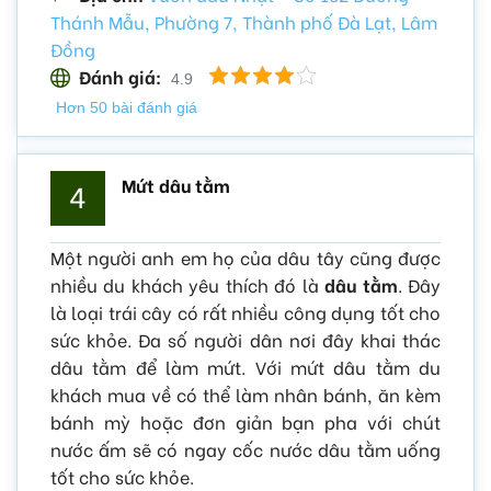
Thánh Mẫu, Phường 7, Thành phố Đà Lạt, Lâm
Đồng
Đánh giá:
4.9
Hơn 50 bài đánh giá
Mứt dâu tằm
4
Một người anh em họ của dâu tây cũng được
nhiều du khách yêu thích đó là
dâu tằm
. Đây
là loại trái cây có rất nhiều công dụng tốt cho
sức khỏe. Đa số người dân nơi đây khai thác
dâu tằm để làm mứt. Với mứt dâu tằm du
khách mua về có thể làm nhân bánh, ăn kèm
bánh mỳ hoặc đơn giản bạn pha với chút
nước ấm sẽ có ngay cốc nước dâu tằm uống
tốt cho sức khỏe.