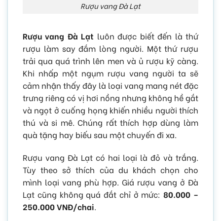
Rượu vang Đà Lạt
Rượu vang Đà Lạt
luôn được biết đến là thứ
rượu làm say đắm lòng người. Một thứ rượu
trải qua quá trình lên men và ủ rượu kỹ càng.
Khi nhấp một ngụm rượu vang người ta sẽ
cảm nhận thấy đây là loại vang mang nét đặc
trưng riêng có vị hơi nồng nhưng không hề gắt
và ngọt ở cuống họng khiến nhiều người thích
thú và si mê
. Chúng rất thích hợp dùng làm
quà tặng hay biếu sau một chuyến đi xa.
Rượu vang Đà Lạt có hai loại là đỏ và trắng.
Tùy theo sở thích của du khách chọn cho
mình loại vang phù hợp. Giá rượu vang ở Đà
Lạt cũng không quá đắt chỉ ở mức:
80.000 –
250.000 VNĐ/chai
.