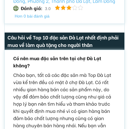
Đồng, Phường 2, Thành phố Đà Lạt, Lâm Đồng
Đánh giá:
3.0
Hơn 0 bài đánh giá
Câu hỏi về Top 10 đặc sản Đà Lạt nhất định phải
mua về làm quà tặng cho người thân
Có nên mua đặc sản trên tại chợ Đà Lạt
không?
Chào bạn, tất cả các đặc sản mà Top Đà Lạt
vừa kể trên đều có mặt ở chợ Đà Lạt. Có rất
nhiều gian hàng bán các sản phẩm này, do
vậy để đảm bảo chất lượng cũng như giá cả
hợp lý bạn nên tìm hiểu và tham khảo trước
khi quyết định mua nhé vì có gian hàng bán
đảm bảo chất lượng nhưng cũng có gian
hàng chuyên bán hàng nhái. Nếu bạn vẫn