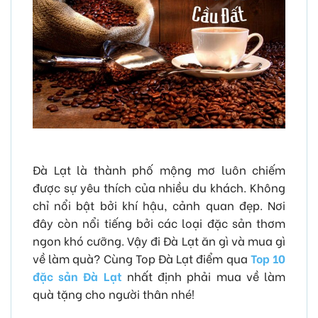
Đà Lạt là thành phố mộng mơ luôn chiếm
được sự yêu thích của nhiều du khách. Không
chỉ nổi bật bởi khí hậu, cảnh quan đẹp. Nơi
đây còn nổi tiếng bởi các loại đặc sản thơm
ngon khó cưỡng. Vậy đi Đà Lạt ăn gì và mua gì
về làm quà? Cùng Top Đà Lạt điểm qua
Top 10
đặc sản Đà Lạt
nhất định phải mua về làm
quà tặng cho người thân nhé!