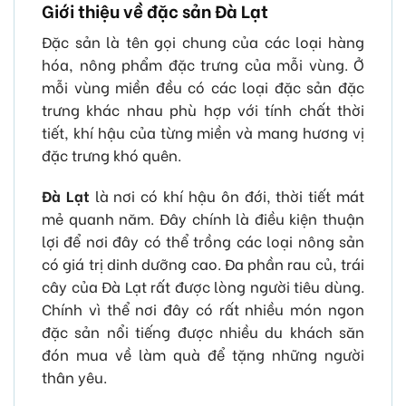
Giới thiệu về đặc sản Đà Lạt
Đặc sản là tên gọi chung của các loại hàng
hóa, nông phẩm đặc trưng của mỗi vùng. Ở
mỗi vùng miền đều có các loại đặc sản đặc
trưng khác nhau phù hợp với tính chất thời
tiết, khí hậu của từng miền và mang hương vị
đặc trưng khó quên.
Đà Lạt
là nơi có khí hậu ôn đới, thời tiết mát
mẻ quanh năm. Đây chính là điều kiện thuận
lợi để nơi đây có thể trồng các loại nông sản
có giá trị dinh dưỡng cao. Đa phần rau củ, trái
cây của Đà Lạt rất được lòng người tiêu dùng.
Chính vì thể nơi đây có rất nhiều món ngon
đặc sản nổi tiếng được nhiều du khách săn
đón mua về làm quà để tặng những người
thân yêu.