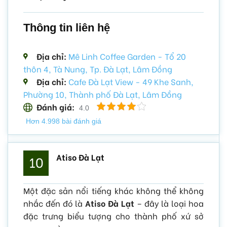
Thông tin liên hệ
Địa chỉ:
Mê Linh Coffee Garden - Tổ 20
thôn 4, Tà Nung, Tp. Đà Lạt, Lâm Đồng
Địa chỉ:
Cafe Đà Lạt View - 49 Khe Sanh,
Phường 10, Thành phố Đà Lạt, Lâm Đồng
Đánh giá:
4.0
Hơn 4.998 bài đánh giá
Atiso Đà Lạt
10
Một đặc sản nổi tiếng khác không thể không
nhắc đến đó là
Atiso Đà Lạt
– đây là loại hoa
đặc trưng biểu tượng cho thành phố xứ sở