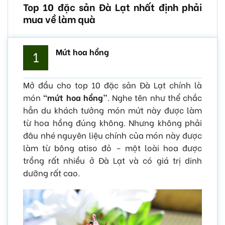
Top 10 đặc sản Đà Lạt nhất định phải
mua về làm quà
Mứt hoa hồng
1
Mở đầu cho top 10 đặc sản Đà Lạt chính là
món
“mứt hoa hồng”
. Nghe tên như thể chắc
hẳn du khách tưởng món mứt này được làm
từ hoa hồng đúng không. Nhưng không phải
đâu nhé nguyên liệu chính của món này được
làm từ bông atiso đỏ – một loài hoa được
trồng rất nhiều ở Đà Lạt và có giá trị dinh
dưỡng rất cao.