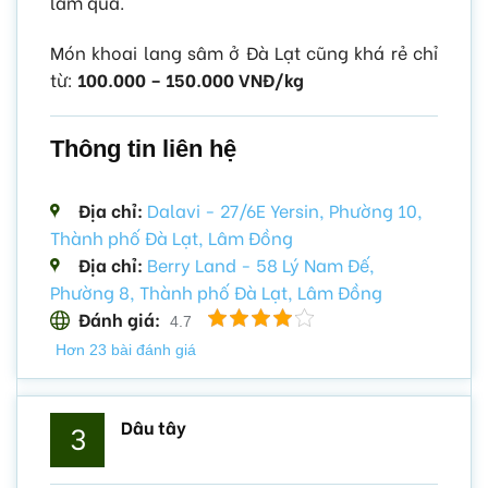
làm quà.
Món khoai lang sâm ở Đà Lạt cũng khá rẻ chỉ
từ:
100.000 – 150.000 VNĐ/kg
Thông tin liên hệ
Địa chỉ:
Dalavi - 27/6E Yersin, Phường 10,
Thành phố Đà Lạt, Lâm Đồng
Địa chỉ:
Berry Land - 58 Lý Nam Đế,
Phường 8, Thành phố Đà Lạt, Lâm Đồng
Đánh giá:
4.7
Hơn 23 bài đánh giá
Dâu tây
3