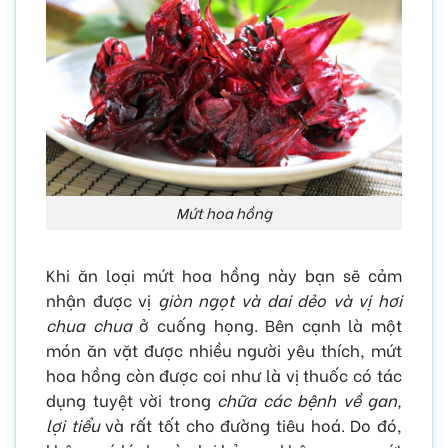
Mứt hoa hồng
Khi ăn loại mứt hoa hồng này bạn sẽ cảm
nhận được vị
giòn ngọt và dai dẻo và vị hơi
chua chua
ở cuống họng. Bên cạnh là một
món ăn vặt được nhiều người yêu thích, mứt
hoa hồng còn được coi như là vị thuốc có tác
dụng tuyệt vời trong
chữa các bệnh về gan,
lợi tiểu
và rất tốt cho đường tiêu hoá. Do đó,