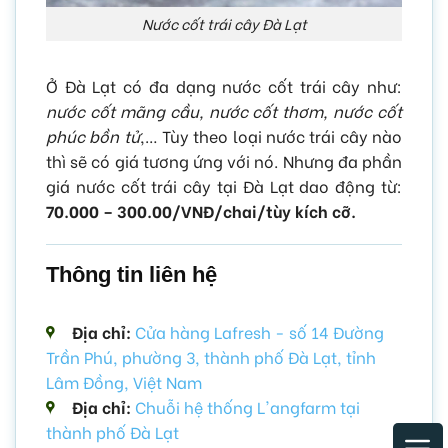
Nước cốt trái cây Đà Lạt
Ở Đà Lạt có đa dạng nước cốt trái cây như:
nước cốt mãng cầu, nước cốt thơm, nước cốt
phúc bồn tử
,… Tùy theo loại nước trái cây nào
thì sẽ có giá tương ứng với nó. Nhưng đa phần
giá nước cốt trái cây tại Đà Lạt dao động từ:
70.000 – 300.00/VNĐ/chai/tùy kích cỡ.
Thông tin liên hệ
Địa chỉ:
Cửa hàng Lafresh - số 14 Đường
Trần Phú, phường 3, thành phố Đà Lạt, tỉnh
Lâm Đồng, Việt Nam
Địa chỉ:
Chuỗi hệ thống L'angfarm tại
thành phố Đà Lạt