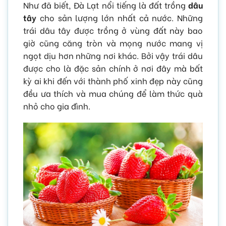
Như đã biết, Đà Lạt nổi tiếng là đất trồng
dâu
tây
cho sản lượng lớn nhất cả nước. Những
trái dâu tây được trồng ở vùng đất này bao
giờ cũng căng tròn và mọng nước mang vị
ngọt dịu hơn những nơi khác. Bởi vậy trái dâu
được cho là đặc sản chính ở nơi đây mà bất
kỳ ai khi đến với thành phố xinh đẹp này cũng
đều ưa thích và mua chúng để làm thức quà
nhỏ cho gia đình.