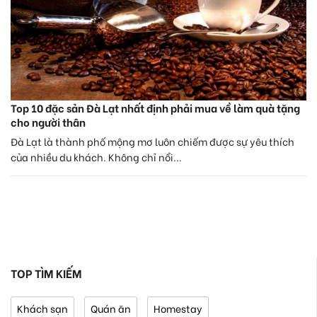
Top 10 đặc sản Đà Lạt nhất định phải mua về làm quà tặng
cho người thân
Đà Lạt là thành phố mộng mơ luôn chiếm được sự yêu thích
của nhiều du khách. Không chỉ nổi...
TOP TÌM KIẾM
Khách sạn
Quán ăn
Homestay