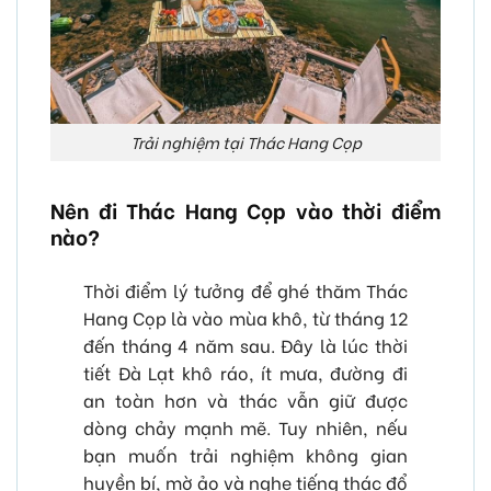
Trải nghiệm tại Thác Hang Cọp
Nên đi Thác Hang Cọp vào thời điểm
nào?
Thời điểm lý tưởng để ghé thăm Thác
Hang Cọp là vào mùa khô, từ tháng 12
đến tháng 4 năm sau. Đây là lúc thời
tiết Đà Lạt khô ráo, ít mưa, đường đi
an toàn hơn và thác vẫn giữ được
dòng chảy mạnh mẽ. Tuy nhiên, nếu
bạn muốn trải nghiệm không gian
huyền bí, mờ ảo và nghe tiếng thác đổ