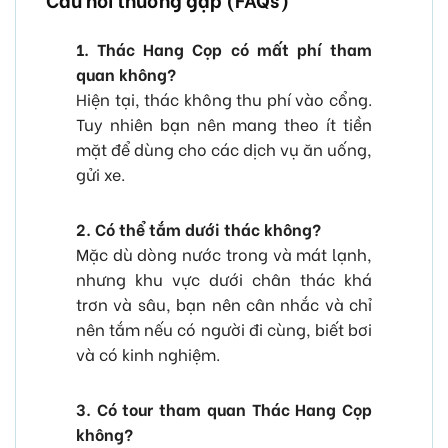
1. Thác Hang Cọp có mất phí tham
quan không?
Hiện tại, thác không thu phí vào cổng.
Tuy nhiên bạn nên mang theo ít tiền
mặt để dùng cho các dịch vụ ăn uống,
gửi xe.
2. Có thể tắm dưới thác không?
Mặc dù dòng nước trong và mát lạnh,
nhưng khu vực dưới chân thác khá
trơn và sâu, bạn nên cân nhắc và chỉ
nên tắm nếu có người đi cùng, biết bơi
và có kinh nghiệm.
3. Có tour tham quan Thác Hang Cọp
không?