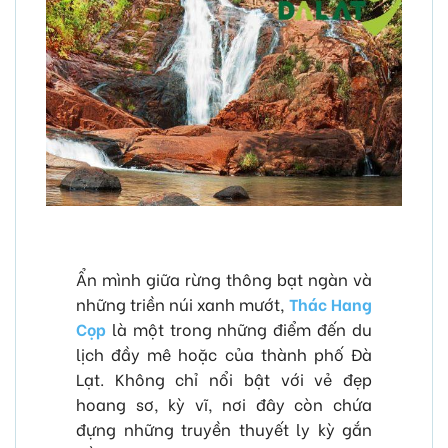
Ẩn mình giữa rừng thông bạt ngàn và
những triền núi xanh mướt,
Thác Hang
Cọp
là một trong những điểm đến du
lịch đầy mê hoặc của thành phố Đà
Lạt. Không chỉ nổi bật với vẻ đẹp
hoang sơ, kỳ vĩ, nơi đây còn chứa
đựng những truyền thuyết ly kỳ gắn