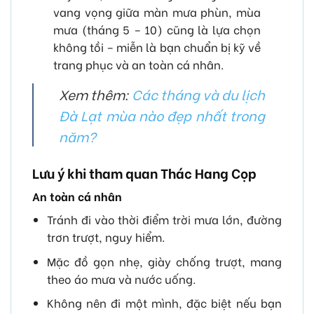
vang vọng giữa màn mưa phùn, mùa
mưa (tháng 5 – 10) cũng là lựa chọn
không tồi – miễn là bạn chuẩn bị kỹ về
trang phục và an toàn cá nhân.
Xem thêm:
Các tháng và du lịch
Đà Lạt mùa nào đẹp nhất trong
năm?
Lưu ý khi tham quan Thác Hang Cọp
An toàn cá nhân
Tránh đi vào thời điểm trời mưa lớn, đường
trơn trượt, nguy hiểm.
Mặc đồ gọn nhẹ, giày chống trượt, mang
theo áo mưa và nước uống.
Không nên đi một mình, đặc biệt nếu bạn