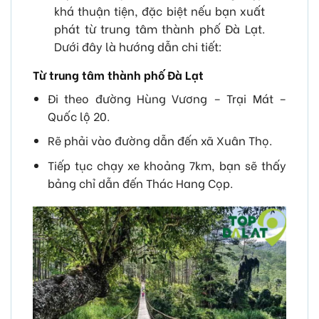
khá thuận tiện, đặc biệt nếu bạn xuất
phát từ trung tâm thành phố Đà Lạt.
Dưới đây là hướng dẫn chi tiết:
Từ trung tâm thành phố Đà Lạt
Đi theo đường Hùng Vương – Trại Mát –
Quốc lộ 20.
Rẽ phải vào đường dẫn đến xã Xuân Thọ.
Tiếp tục chạy xe khoảng 7km, bạn sẽ thấy
bảng chỉ dẫn đến Thác Hang Cọp.