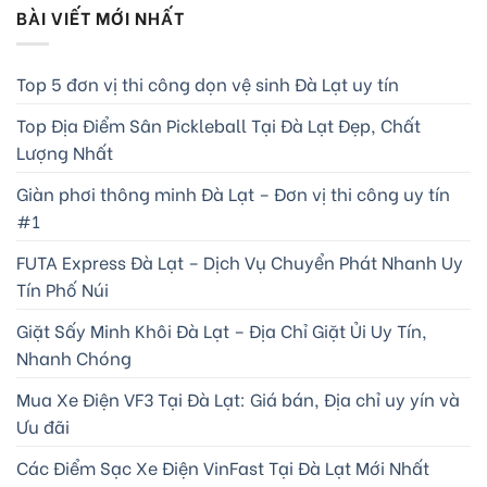
BÀI VIẾT MỚI NHẤT
Top 5 đơn vị thi công dọn vệ sinh Đà Lạt uy tín
Top Địa Điểm Sân Pickleball Tại Đà Lạt Đẹp, Chất
Lượng Nhất
Giàn phơi thông minh Đà Lạt – Đơn vị thi công uy tín
#1
FUTA Express Đà Lạt – Dịch Vụ Chuyển Phát Nhanh Uy
Tín Phố Núi
Giặt Sấy Minh Khôi Đà Lạt – Địa Chỉ Giặt Ủi Uy Tín,
Nhanh Chóng
Mua Xe Điện VF3 Tại Đà Lạt: Giá bán, Địa chỉ uy yín và
Ưu đãi
Các Điểm Sạc Xe Điện VinFast Tại Đà Lạt Mới Nhất