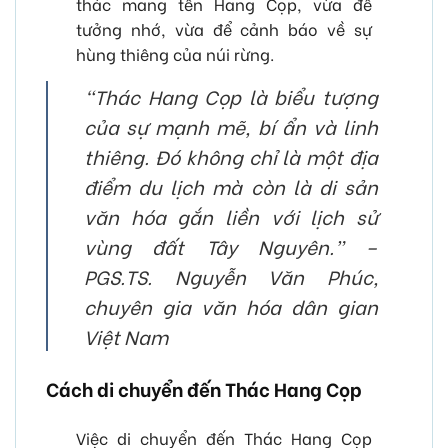
thác mang tên Hang Cọp, vừa để
tưởng nhớ, vừa để cảnh báo về sự
hùng thiêng của núi rừng.
“Thác Hang Cọp là biểu tượng
của sự mạnh mẽ, bí ẩn và linh
thiêng. Đó không chỉ là một địa
điểm du lịch mà còn là di sản
văn hóa gắn liền với lịch sử
vùng đất Tây Nguyên.” –
PGS.TS. Nguyễn Văn Phúc,
chuyên gia văn hóa dân gian
Việt Nam
Cách di chuyển đến Thác Hang Cọp
Việc di chuyển đến Thác Hang Cọp