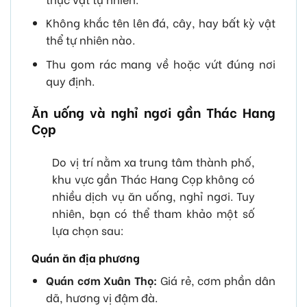
Không khắc tên lên đá, cây, hay bất kỳ vật
thể tự nhiên nào.
Thu gom rác mang về hoặc vứt đúng nơi
quy định.
Ăn uống và nghỉ ngơi gần Thác Hang
Cọp
Do vị trí nằm xa trung tâm thành phố,
khu vực gần Thác Hang Cọp không có
nhiều dịch vụ ăn uống, nghỉ ngơi. Tuy
nhiên, bạn có thể tham khảo một số
lựa chọn sau:
Quán ăn địa phương
Quán cơm Xuân Thọ:
Giá rẻ, cơm phần dân
dã, hương vị đậm đà.