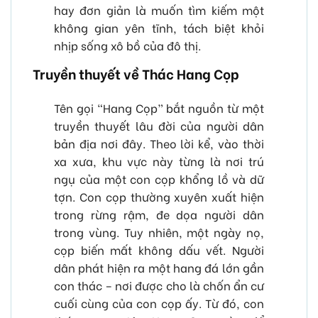
hay đơn giản là muốn tìm kiếm một
không gian yên tĩnh, tách biệt khỏi
nhịp sống xô bồ của đô thị.
Truyền thuyết về Thác Hang Cọp
Tên gọi “Hang Cọp” bắt nguồn từ một
truyền thuyết lâu đời của người dân
bản địa nơi đây. Theo lời kể, vào thời
xa xưa, khu vực này từng là nơi trú
ngụ của một con cọp khổng lồ và dữ
tợn. Con cọp thường xuyên xuất hiện
trong rừng rậm, đe dọa người dân
trong vùng. Tuy nhiên, một ngày nọ,
cọp biến mất không dấu vết. Người
dân phát hiện ra một hang đá lớn gần
con thác – nơi được cho là chốn ẩn cư
cuối cùng của con cọp ấy. Từ đó, con