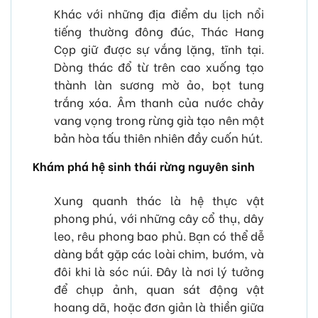
Khác với những địa điểm du lịch nổi
tiếng thường đông đúc, Thác Hang
Cọp giữ được sự vắng lặng, tĩnh tại.
Dòng thác đổ từ trên cao xuống tạo
thành làn sương mờ ảo, bọt tung
trắng xóa. Âm thanh của nước chảy
vang vọng trong rừng già tạo nên một
bản hòa tấu thiên nhiên đầy cuốn hút.
Khám phá hệ sinh thái rừng nguyên sinh
Xung quanh thác là hệ thực vật
phong phú, với những cây cổ thụ, dây
leo, rêu phong bao phủ. Bạn có thể dễ
dàng bắt gặp các loài chim, bướm, và
đôi khi là sóc núi. Đây là nơi lý tưởng
để chụp ảnh, quan sát động vật
hoang dã, hoặc đơn giản là thiền giữa