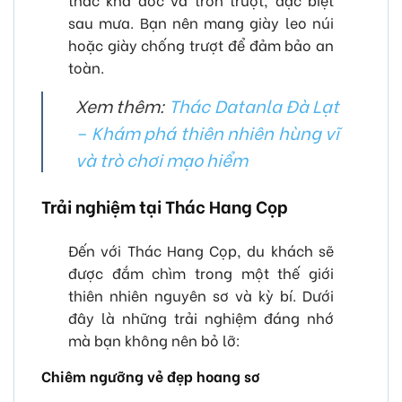
sau mưa. Bạn nên mang giày leo núi
hoặc giày chống trượt để đảm bảo an
toàn.
Xem thêm:
Thác Datanla Đà Lạt
– Khám phá thiên nhiên hùng vĩ
và trò chơi mạo hiểm
Trải nghiệm tại Thác Hang Cọp
Đến với Thác Hang Cọp, du khách sẽ
được đắm chìm trong một thế giới
thiên nhiên nguyên sơ và kỳ bí. Dưới
đây là những trải nghiệm đáng nhớ
mà bạn không nên bỏ lỡ:
Chiêm ngưỡng vẻ đẹp hoang sơ