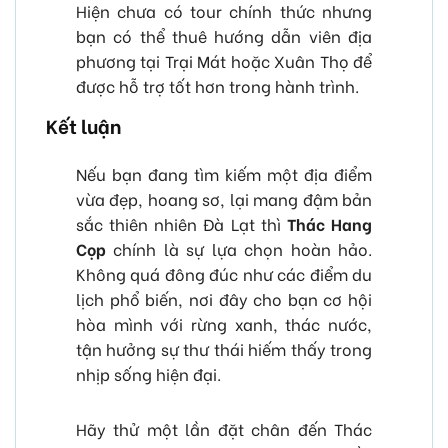
Hiện chưa có tour chính thức nhưng
bạn có thể thuê hướng dẫn viên địa
phương tại Trại Mát hoặc Xuân Thọ để
được hỗ trợ tốt hơn trong hành trình.
Kết luận
Nếu bạn đang tìm kiếm một địa điểm
vừa đẹp, hoang sơ, lại mang đậm bản
sắc thiên nhiên Đà Lạt thì
Thác Hang
Cọp
chính là sự lựa chọn hoàn hảo.
Không quá đông đúc như các điểm du
lịch phổ biến, nơi đây cho bạn cơ hội
hòa mình với rừng xanh, thác nước,
tận hưởng sự thư thái hiếm thấy trong
nhịp sống hiện đại.
Hãy thử một lần đặt chân đến Thác