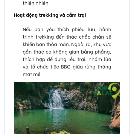
thiên nhiên.
Hoạt động trekking và cắm trại
Nếu bạn yêu thích phiêu lưu, hành
trình trekking đến thác chắc chắn sẽ
khiến bạn thỏa mãn. Ngoài ra, khu vực
gần thác có không gian bằng phẳng,
thích hợp để dựng lều trại, nhóm lửa
và tổ chức tiệc BBQ giữa rừng thông
mát mẻ.