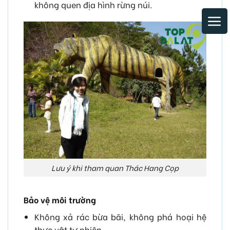
không quen địa hình rừng núi.
Lưu ý khi tham quan Thác Hang Cọp
Bảo vệ môi trường
Không xả rác bừa bãi, không phá hoại hệ
thực vật tự nhiên.