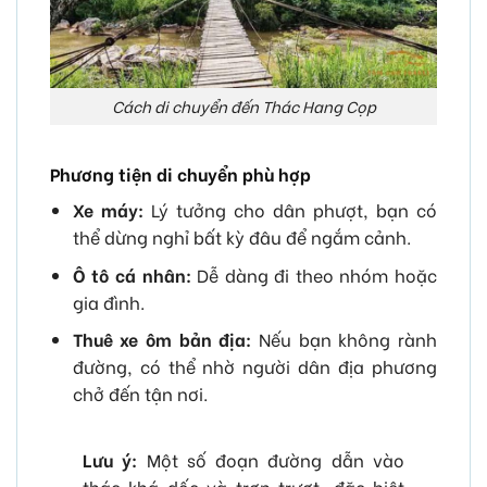
Cách di chuyển đến Thác Hang Cọp
Phương tiện di chuyển phù hợp
Xe máy:
Lý tưởng cho dân phượt, bạn có
thể dừng nghỉ bất kỳ đâu để ngắm cảnh.
Ô tô cá nhân:
Dễ dàng đi theo nhóm hoặc
gia đình.
Thuê xe ôm bản địa:
Nếu bạn không rành
đường, có thể nhờ người dân địa phương
chở đến tận nơi.
Lưu ý:
Một số đoạn đường dẫn vào
thác khá dốc và trơn trượt, đặc biệt