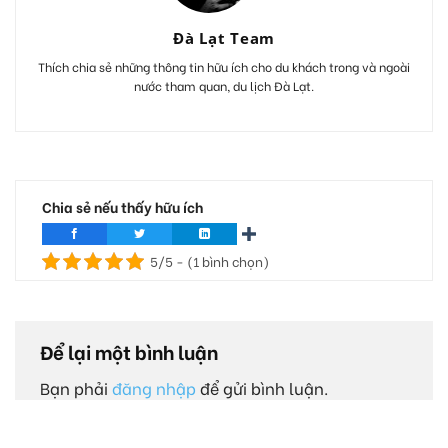
Đà Lạt Team
Thích chia sẻ những thông tin hữu ích cho du khách trong và ngoài
nước tham quan, du lịch Đà Lạt.
Chia sẻ nếu thấy hữu ích
5/5 - (1 bình chọn)
Để lại một bình luận
Bạn phải
đăng nhập
để gửi bình luận.