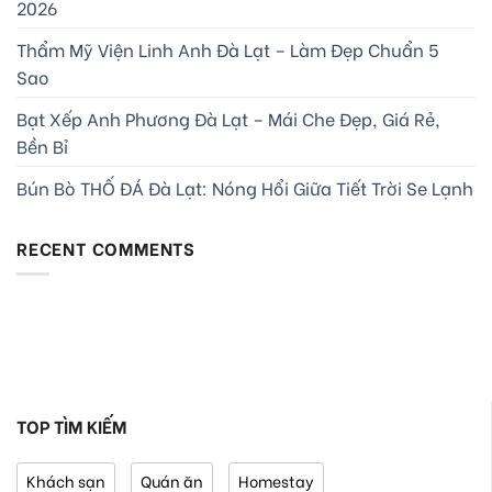
2026
Thẩm Mỹ Viện Linh Anh Đà Lạt – Làm Đẹp Chuẩn 5
Sao
Bạt Xếp Anh Phương Đà Lạt – Mái Che Đẹp, Giá Rẻ,
Bền Bỉ
Bún Bò THỐ ĐÁ Đà Lạt: Nóng Hổi Giữa Tiết Trời Se Lạnh
RECENT COMMENTS
TOP TÌM KIẾM
Khách sạn
Quán ăn
Homestay