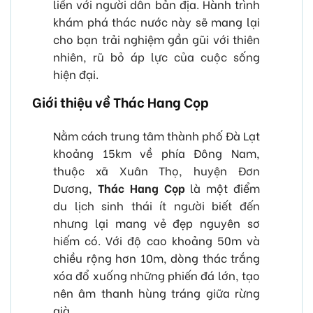
liền với người dân bản địa. Hành trình
khám phá thác nước này sẽ mang lại
cho bạn trải nghiệm gần gũi với thiên
nhiên, rũ bỏ áp lực của cuộc sống
hiện đại.
Giới thiệu về Thác Hang Cọp
Nằm cách trung tâm thành phố Đà Lạt
khoảng 15km về phía Đông Nam,
thuộc xã Xuân Thọ, huyện Đơn
Dương,
Thác Hang Cọp
là một điểm
du lịch sinh thái ít người biết đến
nhưng lại mang vẻ đẹp nguyên sơ
hiếm có. Với độ cao khoảng 50m và
chiều rộng hơn 10m, dòng thác trắng
xóa đổ xuống những phiến đá lớn, tạo
nên âm thanh hùng tráng giữa rừng
già.