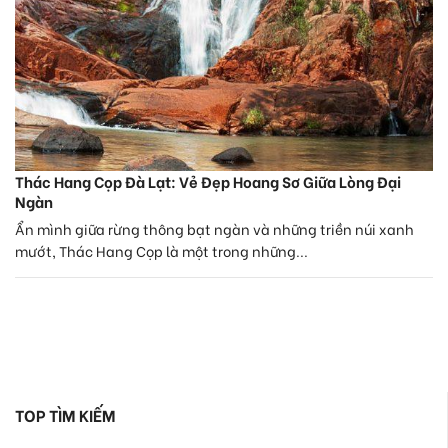
Thác Hang Cọp Đà Lạt: Vẻ Đẹp Hoang Sơ Giữa Lòng Đại
Ngàn
Ẩn mình giữa rừng thông bạt ngàn và những triền núi xanh
mướt, Thác Hang Cọp là một trong những...
TOP TÌM KIẾM