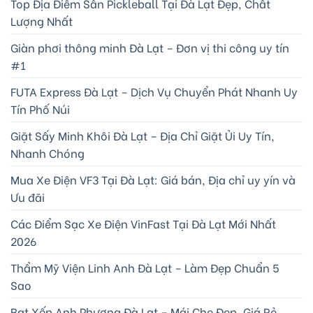
Top Địa Điểm Sân Pickleball Tại Đà Lạt Đẹp, Chất
Lượng Nhất
Giàn phơi thông minh Đà Lạt – Đơn vị thi công uy tín
#1
FUTA Express Đà Lạt – Dịch Vụ Chuyển Phát Nhanh Uy
Tín Phố Núi
Giặt Sấy Minh Khôi Đà Lạt – Địa Chỉ Giặt Ủi Uy Tín,
Nhanh Chóng
Mua Xe Điện VF3 Tại Đà Lạt: Giá bán, Địa chỉ uy yín và
Ưu đãi
Các Điểm Sạc Xe Điện VinFast Tại Đà Lạt Mới Nhất
2026
Thẩm Mỹ Viện Linh Anh Đà Lạt – Làm Đẹp Chuẩn 5
Sao
Bạt Xếp Anh Phương Đà Lạt – Mái Che Đẹp, Giá Rẻ,