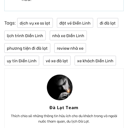
Tags:
dịch vụ xe ss lạt
đặt vé Điền Linh
đi đà lạt
lịch trình Điền Linh
nhà xe Điền Linh
phương tiện đi đà lạt
review nhà xe
uy tín Điền Linh
vé xe đà lạt
xe khách Điền Linh
Đà Lạt Team
Thích chia sẻ những thông tin hữu ích cho du khách trong và ngoài
nước tham quan, du lịch Đà Lạt.