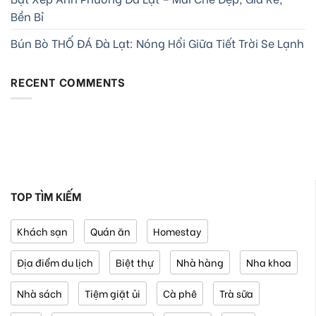
Bền Bỉ
Bún Bò THỐ ĐÁ Đà Lạt: Nóng Hổi Giữa Tiết Trời Se Lạnh
RECENT COMMENTS
TOP TÌM KIẾM
Khách sạn
Quán ăn
Homestay
Địa điểm du lịch
Biệt thự
Nhà hàng
Nha khoa
Nhà sách
Tiệm giặt ủi
Cà phê
Trà sữa