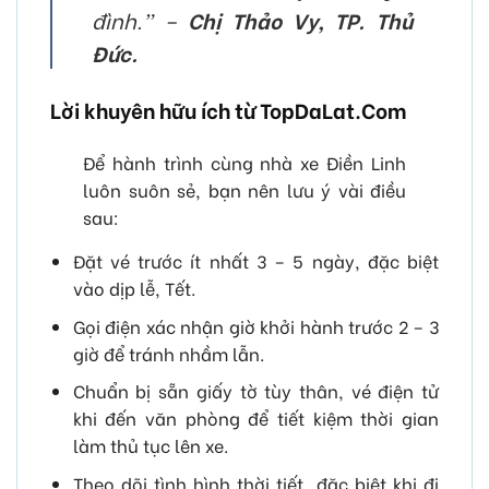
đình.” –
Chị Thảo Vy, TP. Thủ
Đức.
Lời khuyên hữu ích từ TopDaLat.Com
Để hành trình cùng nhà xe Điền Linh
luôn suôn sẻ, bạn nên lưu ý vài điều
sau:
Đặt vé trước ít nhất 3 – 5 ngày, đặc biệt
vào dịp lễ, Tết.
Gọi điện xác nhận giờ khởi hành trước 2 – 3
giờ để tránh nhầm lẫn.
Chuẩn bị sẵn giấy tờ tùy thân, vé điện tử
khi đến văn phòng để tiết kiệm thời gian
làm thủ tục lên xe.
Theo dõi tình hình thời tiết, đặc biệt khi đi