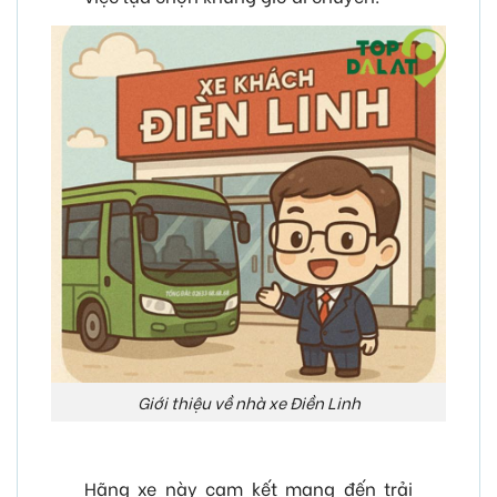
Giới thiệu về nhà xe Điền Linh
Hãng xe này cam kết mang đến trải