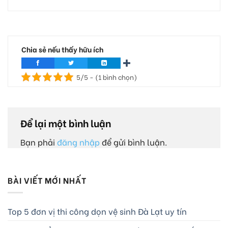
Chia sẻ nếu thấy hữu ích
5/5 - (1 bình chọn)
Để lại một bình luận
Bạn phải
đăng nhập
để gửi bình luận.
BÀI VIẾT MỚI NHẤT
Top 5 đơn vị thi công dọn vệ sinh Đà Lạt uy tín