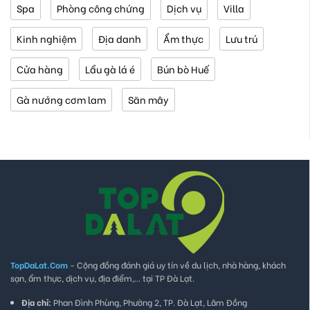
Spa
Phòng công chứng
Dịch vụ
Villa
Kinh nghiệm
Địa danh
Ẩm thực
Lưu trú
Cửa hàng
Lẩu gà lá é
Bún bò Huế
Gà nướng cơm lam
Săn mây
TopDaLat.Com
- Cộng đồng đánh giá uy tín về du lịch, nhà hàng, khách
sạn, ẩm thực, dịch vụ, địa điểm,... tại TP Đà Lạt.
Địa chỉ:
Phan Đình Phùng, Phường 2, TP. Đà Lạt, Lâm Đồng