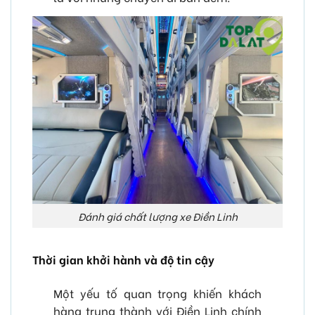
Đánh giá chất lượng xe Điền Linh
Thời gian khởi hành và độ tin cậy
Một yếu tố quan trọng khiến khách
hàng trung thành với Điền Linh chính