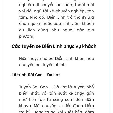
nghiệm di chuyển an toàn, thoải mái
với đội ngũ tài xế chuyên nghiệp, tận
tâm. Nhờ đó, Điền Linh trở thành lựa
chọn quen thuộc của sinh viên, khách
du lịch cũng như người dân địa
phương.
Các tuyến xe Điền Linh phục vụ khách
Hiện nay, nhà xe Điền Linh khai thác
chủ yếu hai tuyến chính:
Lộ trình Sài Gòn – Đà Lạt
Tuyến Sài Gòn – Đà Lạt là tuyến phổ
biến nhất, với tần suất xe chạy gần
như liên tục từ sáng sớm đến đêm
khuya. Mỗi chuyến xe đều được kiểm
tra kỹ lưỡng trước khi xuất bến, đảm