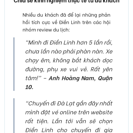
Nhiều du khách đã để lại những phản
hồi tích cực về Điền Linh trên các hội
nhóm review du lịch:
“Mình đi Điền Linh hơn 5 lần rồi,
chưa lần nào phải phàn nàn. Xe
chạy êm, không bắt khách dọc
đường, phụ xe vui vẻ. Rất yên
tâm!” –
Anh Hoàng Nam, Quận
10.
“Chuyến đi Đà Lạt gần đây nhất
mình đặt vé online trên website
rất tiện. Lần tới vẫn sẽ chọn
Điền Linh cho chuyến đi gia