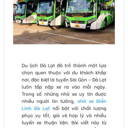
Du lịch Đà Lạt đã trở thành một lựa
chọn quen thuộc với du khách khắp
nơi, đặc biệt là tuyến Sài Gòn – Đà Lạt
luôn tấp nập xe ra vào mỗi ngày.
Trong số những nhà xe uy tín được
nhiều người tin tưởng,
nhà xe Điền
Linh Đà Lạt
nổi bật với chất lượng
phục vụ tốt, giá vé hợp lý và nhiều
tuyến xe thuận tiện. Bài viết này từ