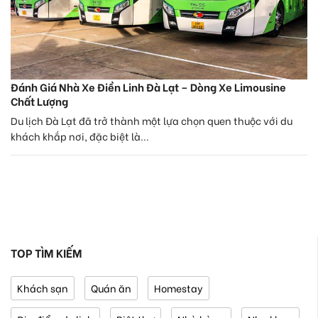
Đánh Giá Nhà Xe Điền Linh Đà Lạt – Dòng Xe Limousine
Chất Lượng
Du lịch Đà Lạt đã trở thành một lựa chọn quen thuộc với du
khách khắp nơi, đặc biệt là...
TOP TÌM KIẾM
Khách sạn
Quán ăn
Homestay