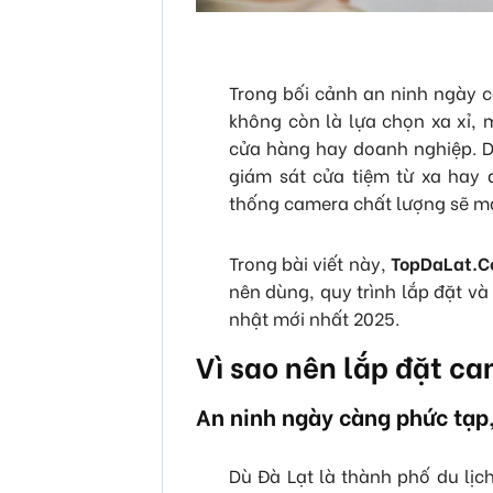
Trong bối cảnh an ninh ngày 
không còn là lựa chọn xa xỉ, m
cửa hàng hay doanh nghiệp. Dù
giám sát cửa tiệm từ xa hay
thống camera chất lượng sẽ man
Trong bài viết này,
TopDaLat.
nên dùng, quy trình lắp đặt và 
nhật mới nhất 2025.
Vì sao nên lắp đặt ca
An ninh ngày càng phức tạp,
Dù Đà Lạt là thành phố du lịc