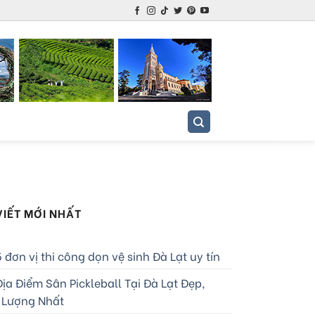
VIẾT MỚI NHẤT
 đơn vị thi công dọn vệ sinh Đà Lạt uy tín
ịa Điểm Sân Pickleball Tại Đà Lạt Đẹp,
 Lượng Nhất