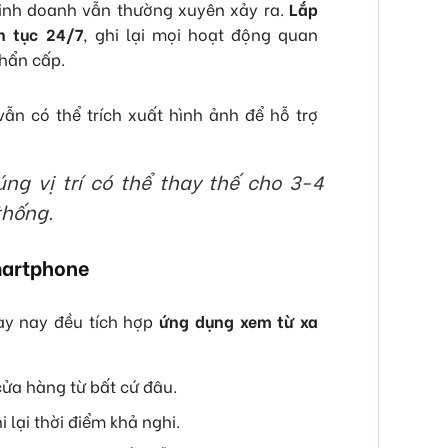
 kinh doanh vẫn thường xuyên xảy ra.
Lắp
n tục 24/7
, ghi lại mọi hoạt động quan
khẩn cấp.
ẫn có thể trích xuất hình ảnh để hỗ trợ
ng vị trí có thể thay thế cho 3-4
thống.
smartphone
ày nay đều tích hợp
ứng dụng xem từ xa
 cửa hàng từ bất cứ đâu.
lại thời điểm khả nghi.