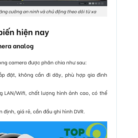
ng cường an ninh và chủ động theo dõi từ xa
biến hiện nay
mera analog
 dòng camera được phân chia như sau:
lắp đặt, không cần đi dây, phù hợp gia đình
 LAN/Wifi, chất lượng hình ảnh cao, có thể
n định, giá rẻ, cần đầu ghi hình DVR.