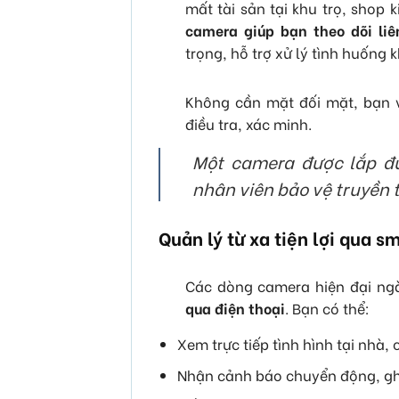
mất tài sản tại khu trọ, shop
camera giúp bạn theo dõi liê
trọng, hỗ trợ xử lý tình huống 
Không cần mặt đối mặt, bạn v
điều tra, xác minh.
Một camera được lắp đú
nhân viên bảo vệ truyền 
Quản lý từ xa tiện lợi qua 
Các dòng camera hiện đại ng
qua điện thoại
. Bạn có thể:
Xem trực tiếp tình hình tại nhà,
Nhận cảnh báo chuyển động, ghi 