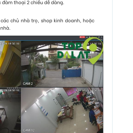
 đàm thoại 2 chiều dễ dàng.
 các chủ nhà trọ, shop kinh doanh, hoặc
 nhà.