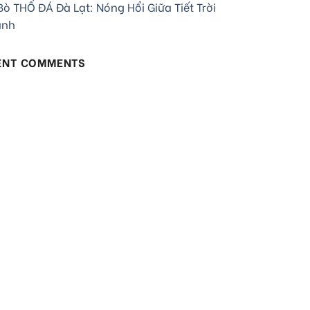
ò THỐ ĐÁ Đà Lạt: Nóng Hổi Giữa Tiết Trời
ạnh
ENT COMMENTS