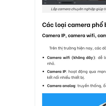
Lắp camera chuyên nghiệp giúp tă
Các loại camera phổ 
Camera IP, camera wifi, ca
Trên thị trường hiện nay, các
Camera wifi (không dây)
: dễ 
nhỏ.
Camera IP
: hoạt động qua mạng
kết nối nhiều thiết bị.
Camera analog
: truyền thống, ổ