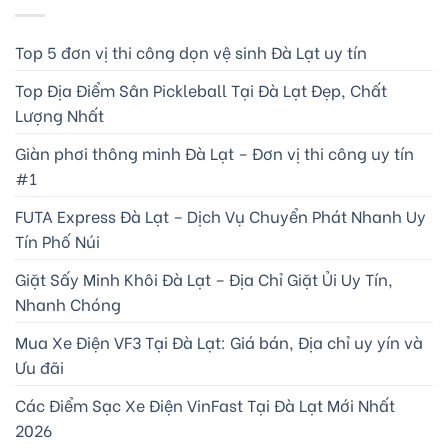
Top 5 đơn vị thi công dọn vệ sinh Đà Lạt uy tín
Top Địa Điểm Sân Pickleball Tại Đà Lạt Đẹp, Chất
Lượng Nhất
Giàn phơi thông minh Đà Lạt – Đơn vị thi công uy tín
#1
FUTA Express Đà Lạt – Dịch Vụ Chuyển Phát Nhanh Uy
Tín Phố Núi
Giặt Sấy Minh Khôi Đà Lạt – Địa Chỉ Giặt Ủi Uy Tín,
Nhanh Chóng
Mua Xe Điện VF3 Tại Đà Lạt: Giá bán, Địa chỉ uy yín và
Ưu đãi
Các Điểm Sạc Xe Điện VinFast Tại Đà Lạt Mới Nhất
2026