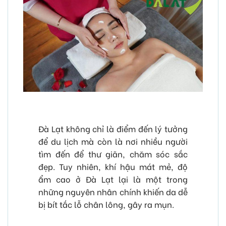
Đà Lạt không chỉ là điểm đến lý tưởng
để du lịch mà còn là nơi nhiều người
tìm đến để thư giãn, chăm sóc sắc
đẹp. Tuy nhiên, khí hậu mát mẻ, độ
ẩm cao ở Đà Lạt lại là một trong
những nguyên nhân chính khiến da dễ
bị bít tắc lỗ chân lông, gây ra mụn.