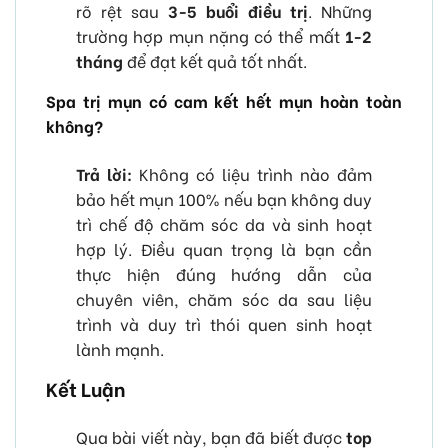
rõ rệt sau
3-5 buổi điều trị
. Những
trường hợp mụn nặng có thể mất
1-2
tháng
để đạt kết quả tốt nhất.
Spa trị mụn có cam kết hết mụn hoàn toàn
không?
Trả lời:
Không có liệu trình nào đảm
bảo hết mụn 100% nếu bạn không duy
trì chế độ chăm sóc da và sinh hoạt
hợp lý. Điều quan trọng là bạn cần
thực hiện đúng hướng dẫn của
chuyên viên, chăm sóc da sau liệu
trình và duy trì thói quen sinh hoạt
lành mạnh.
Kết Luận
Qua bài viết này, bạn đã biết được
top