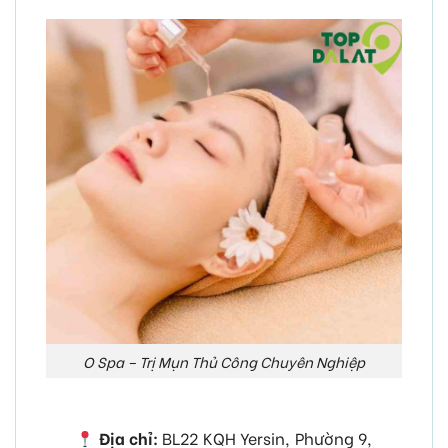
O Spa – Trị Mụn Thủ Công Chuyên Nghiệp
Địa chỉ:
BL22 KQH Yersin, Phường 9,