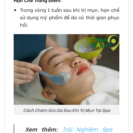
Trong vòng 1 tuần sau khi trị mụn, hạn chế
sử dụng mỹ phẩm để da có thời gian phục
hồi.
Cách Chăm Sóc Da Sau Khi Trị Mụn Tại Spa
Xem thêm:
Trải Nghiệm Spa