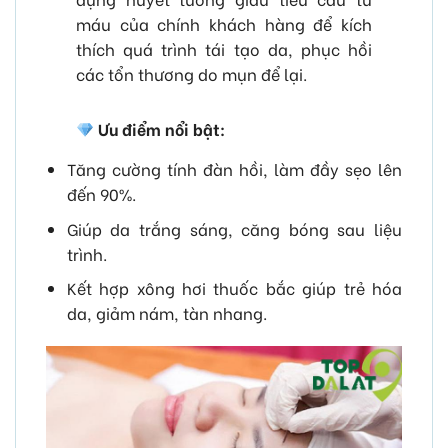
máu của chính khách hàng để kích
thích quá trình tái tạo da, phục hồi
các tổn thương do mụn để lại.
Ưu điểm nổi bật:
Tăng cường tính đàn hồi, làm đầy sẹo lên
đến 90%.
Giúp da trắng sáng, căng bóng sau liệu
trình.
Kết hợp xông hơi thuốc bắc giúp trẻ hóa
da, giảm nám, tàn nhang.