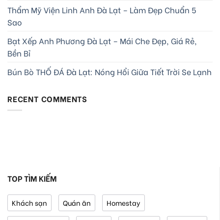
Thẩm Mỹ Viện Linh Anh Đà Lạt – Làm Đẹp Chuẩn 5
Sao
Bạt Xếp Anh Phương Đà Lạt – Mái Che Đẹp, Giá Rẻ,
Bền Bỉ
Bún Bò THỐ ĐÁ Đà Lạt: Nóng Hổi Giữa Tiết Trời Se Lạnh
RECENT COMMENTS
TOP TÌM KIẾM
Khách sạn
Quán ăn
Homestay