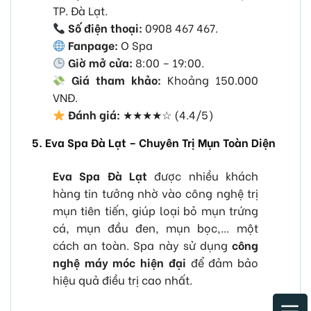
TP. Đà Lạt.
Số điện thoại:
0908 467 467.
Fanpage:
O Spa
Giờ mở cửa:
8:00 – 19:00.
Giá tham khảo:
Khoảng 150.000
VNĐ.
Đánh giá:
★★★★☆ (4.4/5)
5. Eva Spa Đà Lạt – Chuyên Trị Mụn Toàn Diện
Eva Spa Đà Lạt
được nhiều khách
hàng tin tưởng nhờ vào công nghệ trị
mụn tiên tiến, giúp loại bỏ mụn trứng
cá, mụn đầu đen, mụn bọc,… một
cách an toàn. Spa này sử dụng
công
nghệ máy móc hiện đại
để đảm bảo
hiệu quả điều trị cao nhất.