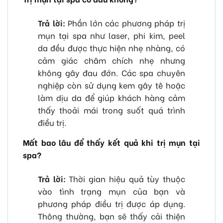
Trả lời:
Phần lớn các phương pháp trị
mụn tại spa như laser, phi kim, peel
da đều được thực hiện nhẹ nhàng, có
cảm giác châm chích nhẹ nhưng
không gây đau đớn. Các spa chuyên
nghiệp còn sử dụng kem gây tê hoặc
làm dịu da để giúp khách hàng cảm
thấy thoải mái trong suốt quá trình
điều trị.
Mất bao lâu để thấy kết quả khi trị mụn tại
spa?
Trả lời:
Thời gian hiệu quả tùy thuộc
vào tình trạng mụn của bạn và
phương pháp điều trị được áp dụng.
Thông thường, bạn sẽ thấy cải thiện