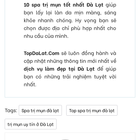
10 spa trị mụn tốt nhất Đà Lạt
giúp
bạn lấy lại làn da mịn màng, sáng
khỏe nhanh chóng. Hy vọng bạn sẽ
chọn được địa chỉ phù hợp nhất cho
nhu cầu của mình.
TopDaLat.Com
sẽ luôn đồng hành và
cập nhật những thông tin mới nhất về
dịch vụ làm đẹp tại Đà Lạt
để giúp
bạn có những trải nghiệm tuyệt vời
nhất.
Tags:
Spa trị mụn đà lạt
Top spa trị mụn đà lạt
trị mụn uy tín ở Đà Lạt