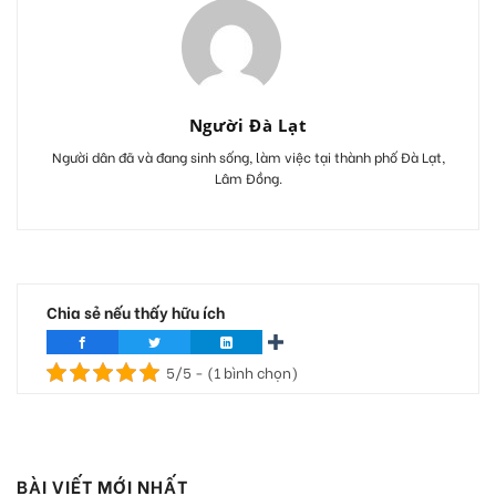
Người Đà Lạt
Người dân đã và đang sinh sống, làm việc tại thành phố Đà Lạt,
Lâm Đồng.
Chia sẻ nếu thấy hữu ích
5/5 - (1 bình chọn)
BÀI VIẾT MỚI NHẤT