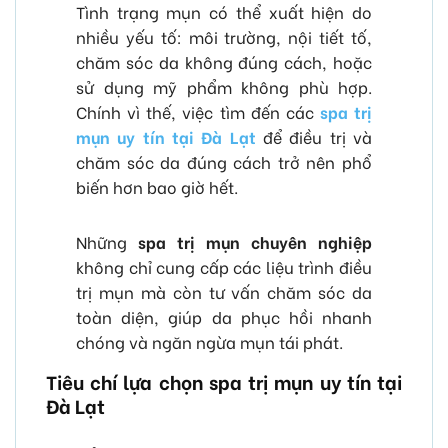
Tình trạng mụn có thể xuất hiện do
nhiều yếu tố: môi trường, nội tiết tố,
chăm sóc da không đúng cách, hoặc
sử dụng mỹ phẩm không phù hợp.
Chính vì thế, việc tìm đến các
spa trị
mụn uy tín tại Đà Lạt
để điều trị và
chăm sóc da đúng cách trở nên phổ
biến hơn bao giờ hết.
Những
spa trị mụn chuyên nghiệp
không chỉ cung cấp các liệu trình điều
trị mụn mà còn tư vấn chăm sóc da
toàn diện, giúp da phục hồi nhanh
chóng và ngăn ngừa mụn tái phát.
Tiêu chí lựa chọn spa trị mụn uy tín tại
Đà Lạt