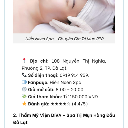
Hiền Neen Spa – Chuyên Gia Trị Mụn PRP
Địa chỉ:
108 Nguyễn Thị Nghĩa,
Phường 2, TP. Đà Lạt.
Số điện thoại:
0919 914 959.
Fanpage:
Hiền Neen Spa
Giờ mở cửa:
8:00 – 20:00.
Giá tham khảo:
Từ 150.000 VNĐ.
Đánh giá:
★★★★☆ (4.4/5)
2. Thẩm Mỹ Viện DIVA – Spa Trị Mụn Hàng Đầu
Đà Lạt