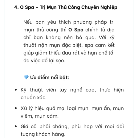
4. O Spa – Trị Mụn Thủ Công Chuyên Nghiệp
Nếu bạn yêu thích phương pháp trị
mụn thủ công thì
O Spa
chính là địa
chỉ bạn không nên bỏ qua. Với kỹ
thuật nặn mụn đặc biệt, spa cam kết
giúp giảm thiểu đau rát và hạn chế tối
đa việc để lại sẹo.
Ưu điểm nổi bật:
Kỹ thuật viên tay nghề cao, thực hiện
chuẩn xác.
Xử lý hiệu quả mọi loại mụn: mụn ẩn, mụn
viêm, mụn cám.
Giá cả phải chăng, phù hợp với mọi đối
tượng khách hàng.