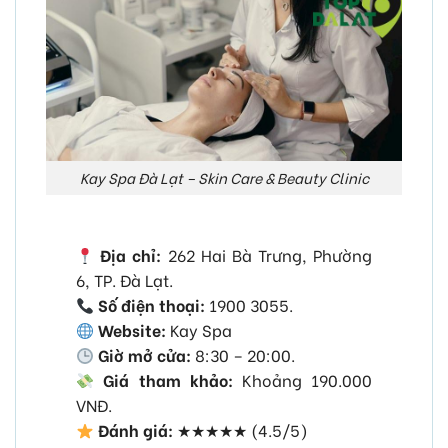
Kay Spa Đà Lạt – Skin Care & Beauty Clinic
Địa chỉ:
262 Hai Bà Trưng, Phường
6, TP. Đà Lạt.
Số điện thoại:
1900 3055.
Website:
Kay Spa
Giờ mở cửa:
8:30 – 20:00.
Giá tham khảo:
Khoảng 190.000
VNĐ.
Đánh giá:
★★★★★ (4.5/5)