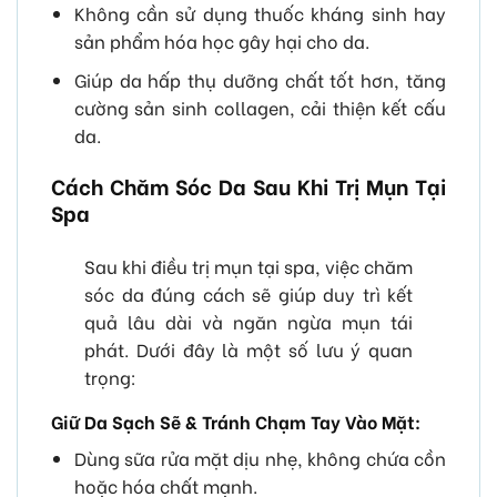
Không cần sử dụng thuốc kháng sinh hay
sản phẩm hóa học gây hại cho da.
Giúp da hấp thụ dưỡng chất tốt hơn, tăng
cường sản sinh collagen, cải thiện kết cấu
da.
Cách Chăm Sóc Da Sau Khi Trị Mụn Tại
Spa
Sau khi điều trị mụn tại spa, việc chăm
sóc da đúng cách sẽ giúp duy trì kết
quả lâu dài và ngăn ngừa mụn tái
phát. Dưới đây là một số lưu ý quan
trọng:
Giữ Da Sạch Sẽ & Tránh Chạm Tay Vào Mặt:
Dùng sữa rửa mặt dịu nhẹ, không chứa cồn
hoặc hóa chất mạnh.