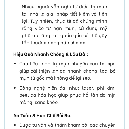
Nhiều người vẫn nghĩ tự điều trị mụn
tại nhà là giải pháp tiết kiệm và tiện
lợi. Tuy nhiên, thực tế đã chứng minh
rằng việc tự nặn mụn, sử dụng mỹ
phẩm không rõ nguồn gốc có thể gây
tổn thương nặng hơn cho da.
Hiệu Quả Nhanh Chóng & Lâu Dài:
Các liệu trình trị mụn chuyên sâu tại spa
giúp cải thiện làn da nhanh chóng, loại bỏ
mụn từ gốc mà không để lại sẹo.
Công nghệ hiện đại như: laser, phi kim,
peel da hóa học giúp phục hồi làn da mịn
màng, sáng khỏe.
An Toàn & Hạn Chế Rủi Ro:
Được tư vấn và thăm khám bởi các chuyên