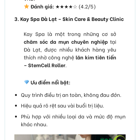
Đánh giá:
★★★★☆ (4.2/5)
3. Kay Spa Đà Lạt – Skin Care & Beauty Clinic
Kay Spa là một trong những cơ sở
chăm sóc da mụn chuyên nghiệp
tại
Đà Lạt, được nhiều khách hàng yêu
thích nhờ công nghệ
lăn kim tiên tiến
– StemCell Roller
.
Ưu điểm nổi bật:
Quy trình điều trị an toàn, không đau đớn.
Hiệu quả rõ rệt sau vài buổi trị liệu.
Phù hợp với nhiều loại da và mức độ mụn
khác nhau.