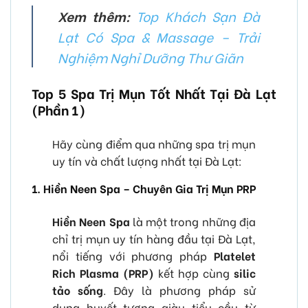
Xem thêm:
Top Khách Sạn Đà
Lạt Có Spa & Massage – Trải
Nghiệm Nghỉ Dưỡng Thư Giãn
Top 5 Spa Trị Mụn Tốt Nhất Tại Đà Lạt
(Phần 1)
Hãy cùng điểm qua những spa trị mụn
uy tín và chất lượng nhất tại Đà Lạt:
1. Hiền Neen Spa – Chuyên Gia Trị Mụn PRP
Hiền Neen Spa
là một trong những địa
chỉ trị mụn uy tín hàng đầu tại Đà Lạt,
nổi tiếng với phương pháp
Platelet
Rich Plasma (PRP)
kết hợp cùng
silic
tảo sống
. Đây là phương pháp sử
dụng huyết tương giàu tiểu cầu từ