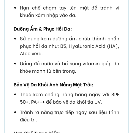
Hạn chế chạm tay lên mặt để tránh vi
khuẩn xâm nhập vào da.
Dưỡng Ẩm & Phục Hồi Da:
Sử dụng kem dưỡng ẩm chứa thành phần
phục hồi da như: B5, Hyaluronic Acid (HA),
Aloe Vera.
Uống đủ nước và bổ sung vitamin giúp da
khỏe mạnh từ bên trong.
Bảo Vệ Da Khỏi Ánh Nắng Mặt Trời:
Thoa kem chống nắng hàng ngày với SPF
50+, PA+++ để bảo vệ da khỏi tia UV.
Tránh ra nắng trực tiếp ngay sau liệu trình
điều trị.
Hạn Chế Trang Điểm: