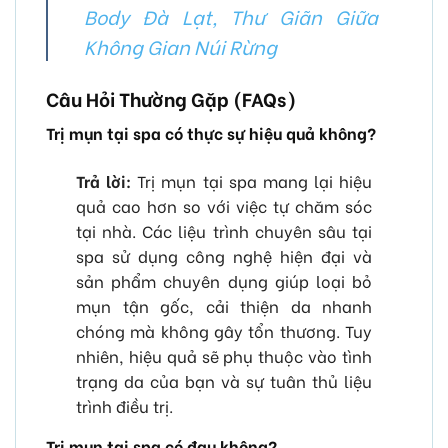
Body Đà Lạt, Thư Giãn Giữa
Không Gian Núi Rừng
Câu Hỏi Thường Gặp (FAQs)
Trị mụn tại spa có thực sự hiệu quả không?
Trả lời:
Trị mụn tại spa mang lại hiệu
quả cao hơn so với việc tự chăm sóc
tại nhà. Các liệu trình chuyên sâu tại
spa sử dụng công nghệ hiện đại và
sản phẩm chuyên dụng giúp loại bỏ
mụn tận gốc, cải thiện da nhanh
chóng mà không gây tổn thương. Tuy
nhiên, hiệu quả sẽ phụ thuộc vào tình
trạng da của bạn và sự tuân thủ liệu
trình điều trị.
Trị mụn tại spa có đau không?