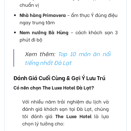
chuẩn vị
Nhà hàng Primavera
– ẩm thực Ý đúng điệu
ngay trung tâm
Nem nướng Bà Hùng
– cách khách sạn 3
phút đi bộ
Xem thêm:
Top 10 món ăn nổi
tiếng nhất Đà Lạt
Đánh Giá Cuối Cùng & Gợi Ý Lưu Trú
Có nên chọn The Luxe Hotel Đà Lạt?
Với nhiều năm trải nghiệm du lịch và
đánh giá khách sạn tại Đà Lạt, chúng
tôi đánh giá
The Luxe Hotel
là lựa
chọn lý tưởng cho: