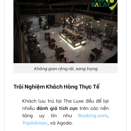
Không gian rộng rãi, sang trọng
Trải Nghiệm Khách Hàng Thực Tế
Khách lưu trú tại The Luxe đều để lại
nhiều
đánh giá tích cực
trên các nền
tảng uy tín như
Booking.com
,
TripAdvisor
, và Agoda.