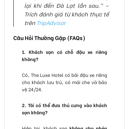
lại khi đến Đà Lạt lần sau.” –
Trích đánh giá từ khách thực tế
trên
TripAdvisor
Câu Hỏi Thường Gặp (FAQs)
1. Khách sạn có chỗ đậu xe riêng
không?
Có, The Luxe Hotel có bãi đậu xe riêng
cho khách lưu trú, có mái che và bảo
vệ 24/24.
2. Tôi có thể đưa thú cưng vào khách
sạn không?
Hiện tại, khách sạn
không cho phép