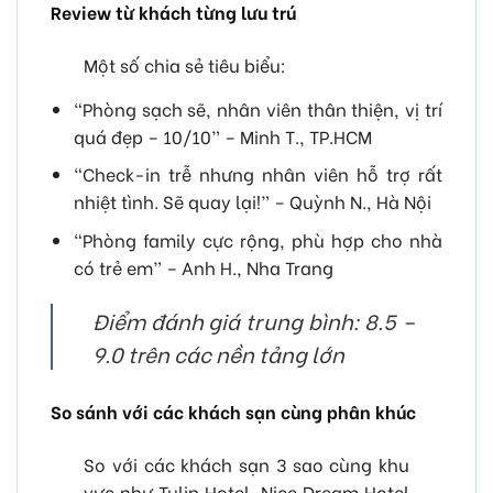
Review từ khách từng lưu trú
Một số chia sẻ tiêu biểu:
“Phòng sạch sẽ, nhân viên thân thiện, vị trí
quá đẹp – 10/10” – Minh T., TP.HCM
“Check-in trễ nhưng nhân viên hỗ trợ rất
nhiệt tình. Sẽ quay lại!” – Quỳnh N., Hà Nội
“Phòng family cực rộng, phù hợp cho nhà
có trẻ em” – Anh H., Nha Trang
Điểm đánh giá trung bình: 8.5 –
9.0 trên các nền tảng lớn
So sánh với các khách sạn cùng phân khúc
So với các khách sạn 3 sao cùng khu
vực như Tulip Hotel, Nice Dream Hotel