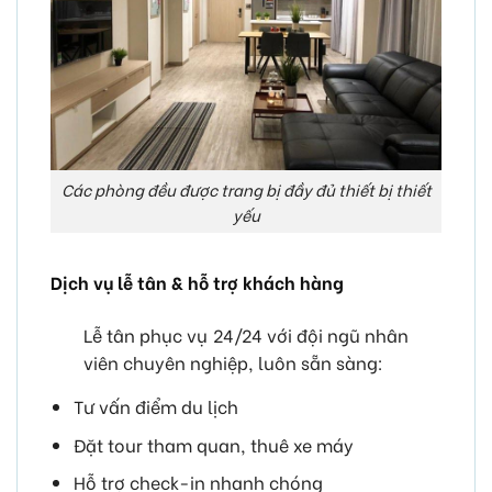
Các phòng đều được trang bị đầy đủ thiết bị thiết
yếu
Dịch vụ lễ tân & hỗ trợ khách hàng
Lễ tân phục vụ 24/24 với đội ngũ nhân
viên chuyên nghiệp, luôn sẵn sàng:
Tư vấn điểm du lịch
Đặt tour tham quan, thuê xe máy
Hỗ trợ check-in nhanh chóng