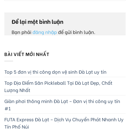
Để lại một bình luận
Bạn phải
đăng nhập
để gửi bình luận.
BÀI VIẾT MỚI NHẤT
Top 5 đơn vị thi công dọn vệ sinh Đà Lạt uy tín
Top Địa Điểm Sân Pickleball Tại Đà Lạt Đẹp, Chất
Lượng Nhất
Giàn phơi thông minh Đà Lạt – Đơn vị thi công uy tín
#1
FUTA Express Đà Lạt – Dịch Vụ Chuyển Phát Nhanh Uy
Tín Phố Núi