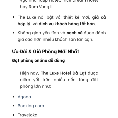
hay Rum Vang II:
The Luxe nổi bật với thiết kế mới,
giá cả
hợp lý
, và
dịch vụ khách hàng tốt hơn
.
Không gian yên tĩnh và
sạch sẽ
được đánh
giá cao hơn nhiều khách sạn lân cận.
Ưu Đãi & Giá Phòng Mới Nhất
Đặt phòng online dễ dàng
Hiện nay,
The Luxe Hotel Đà Lạt
được
niêm yết trên nhiều nền tảng đặt
phòng lớn như:
Agoda
Booking.com
Traveloka