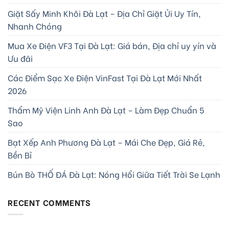
Giặt Sấy Minh Khôi Đà Lạt – Địa Chỉ Giặt Ủi Uy Tín,
Nhanh Chóng
Mua Xe Điện VF3 Tại Đà Lạt: Giá bán, Địa chỉ uy yín và
Ưu đãi
Các Điểm Sạc Xe Điện VinFast Tại Đà Lạt Mới Nhất
2026
Thẩm Mỹ Viện Linh Anh Đà Lạt – Làm Đẹp Chuẩn 5
Sao
Bạt Xếp Anh Phương Đà Lạt – Mái Che Đẹp, Giá Rẻ,
Bền Bỉ
Bún Bò THỐ ĐÁ Đà Lạt: Nóng Hổi Giữa Tiết Trời Se Lạnh
RECENT COMMENTS