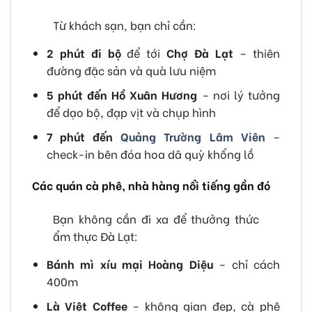
Từ khách sạn, bạn chỉ cần:
2 phút đi bộ
để tới
Chợ Đà Lạt
– thiên
đường đặc sản và quà lưu niệm
5 phút đến Hồ Xuân Hương
– nơi lý tưởng
để dạo bộ, đạp vịt và chụp hình
7 phút đến
Quảng Trường Lâm Viên
–
check-in bên đóa hoa dã quỳ khổng lồ
Các quán cà phê, nhà hàng nổi tiếng gần đó
Bạn không cần đi xa để thưởng thức
ẩm thực Đà Lạt:
Bánh mì xíu mại Hoàng Diệu
– chỉ cách
400m
Là Việt Coffee
– không gian đẹp, cà phê