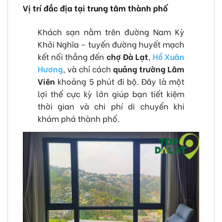
Vị trí đắc địa tại trung tâm thành phố
Khách sạn nằm trên đường Nam Kỳ
Khởi Nghĩa – tuyến đường huyết mạch
kết nối thẳng đến
chợ Đà Lạt
,
Hồ Xuân
Hương
, và chỉ cách
quảng trường Lâm
Viên
khoảng 5 phút đi bộ. Đây là một
lợi thế cực kỳ lớn giúp bạn tiết kiệm
thời gian và chi phí di chuyển khi
khám phá thành phố.