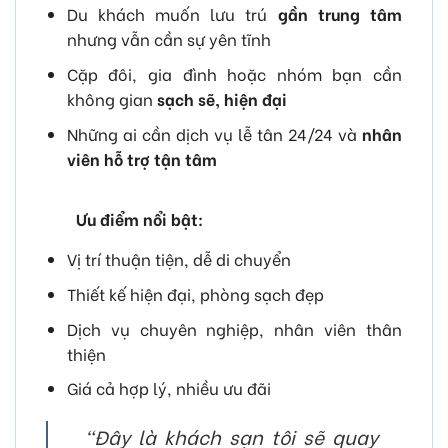
Du khách muốn lưu trú
gần trung tâm
nhưng vẫn cần sự yên tĩnh
Cặp đôi, gia đình hoặc nhóm bạn cần
không gian
sạch sẽ, hiện đại
Những ai cần dịch vụ lễ tân 24/24 và
nhân
viên hỗ trợ tận tâm
Ưu điểm nổi bật:
Vị trí thuận tiện, dễ di chuyển
Thiết kế hiện đại, phòng sạch đẹp
Dịch vụ chuyên nghiệp, nhân viên thân
thiện
Giá cả hợp lý, nhiều ưu đãi
“Đây là khách sạn tôi sẽ quay