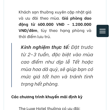
Khách sạn thường xuyên cập nhật giá
và ưu đãi theo mùa.
Giá phòng dao
động từ 600.000 VNĐ – 1.200.000
VNĐ/đêm
, tùy theo hạng phòng và
thời điểm lưu trú.
Kinh nghiệm thực tế:
Đặt trước
từ 2–3 tuần, đặc biệt vào mùa
cao điểm như dịp lễ Tết hoặc
mùa hoa dã quỳ, sẽ giúp bạn có
mức giá tốt hơn và tránh tình
trạng hết phòng.
Các chương trình khuyến mãi định kỳ
The Luxe Hotel thường có ưu đãi: