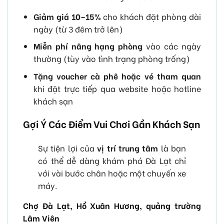
Giảm giá 10–15%
cho khách đặt phòng dài
ngày (từ 3 đêm trở lên)
Miễn phí nâng hạng phòng
vào các ngày
thường (tùy vào tình trạng phòng trống)
Tặng voucher cà phê hoặc vé tham quan
khi đặt trực tiếp qua website hoặc hotline
khách sạn
Gợi Ý Các Điểm Vui Chơi Gần Khách Sạn
Sự tiện lợi của
vị trí trung tâm
là bạn
có thể dễ dàng khám phá Đà Lạt chỉ
với vài bước chân hoặc một chuyến xe
máy.
Chợ Đà Lạt, Hồ Xuân Hương, quảng trường
Lâm Viên