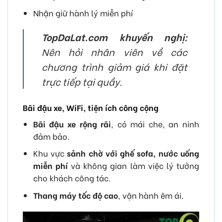
Nhận giữ hành lý miễn phí
TopDaLat.com khuyến nghị:
Nên hỏi nhân viên về các
chương trình giảm giá khi đặt
trực tiếp tại quầy.
Bãi đậu xe, WiFi, tiện ích công cộng
Bãi đậu xe rộng rãi
, có mái che, an ninh
đảm bảo.
Khu vực
sảnh chờ với ghế sofa, nước uống
miễn phí
và không gian làm việc lý tưởng
cho khách công tác.
Thang máy tốc độ cao
, vận hành êm ái.