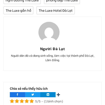
The Luxe gần hồ
The Luxe Hotel Đà Lạt
Người Đà Lạt
Người dân đã và đang sinh sống, làm việc tại thành phố Đà Lạt,
Lâm Đồng.
Chia sẻ nếu thấy hữu ích
5/5 - (1 bình chọn)