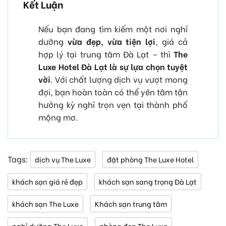
Kết Luận
Nếu bạn đang tìm kiếm một nơi nghỉ
dưỡng
vừa đẹp, vừa tiện lợi
, giá cả
hợp lý tại trung tâm Đà Lạt – thì
The
Luxe Hotel Đà Lạt là sự lựa chọn tuyệt
vời
. Với chất lượng dịch vụ vượt mong
đợi, bạn hoàn toàn có thể yên tâm tận
hưởng kỳ nghỉ trọn vẹn tại thành phố
mộng mơ.
Tags:
dịch vụ The Luxe
đặt phòng The Luxe Hotel
khách sạn giá rẻ đẹp
khách sạn sang trọng Đà Lạt
khách sạn The Luxe
Khách sạn trung tâm
nghỉ dưỡng The Luxe
phòng đẹp The Luxe