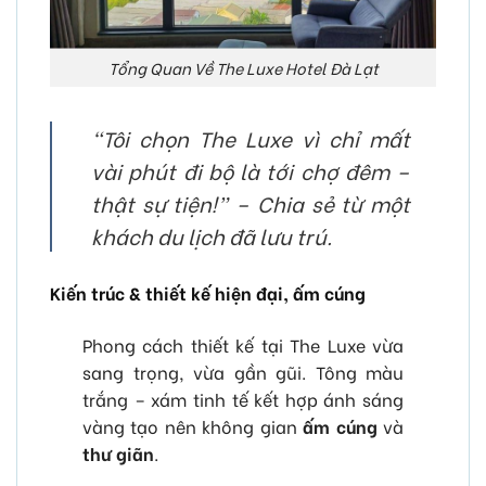
Tổng Quan Về The Luxe Hotel Đà Lạt
“Tôi chọn The Luxe vì chỉ mất
vài phút đi bộ là tới chợ đêm –
thật sự tiện!” – Chia sẻ từ một
khách du lịch đã lưu trú.
Kiến trúc & thiết kế hiện đại, ấm cúng
Phong cách thiết kế tại The Luxe vừa
sang trọng, vừa gần gũi. Tông màu
trắng – xám tinh tế kết hợp ánh sáng
vàng tạo nên không gian
ấm cúng
và
thư giãn
.