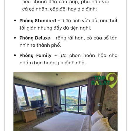
tiêu chuẩn đến cao cấp, phù hợp với
cả cá nhân, cặp đôi hay gia đình:
Phòng Standard
– diện tích vừa đủ, nội thất
tối giản nhưng đầy đủ tiện nghi.
Phòng Deluxe
– rộng rãi hơn, có cửa sổ lớn
nhìn ra thành phố.
Phòng Family
– lựa chọn hoàn hảo cho
nhóm bạn hoặc gia đình nhỏ.