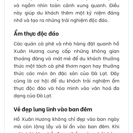
và ngắm nhìn toàn cảnh xung quanh. Điều
này giúp du khách thêm một kỷ niệm đáng
nhớ và tạo ra những trải nghiệm độc đáo.
Ẩm thực độc đáo
Các quán cà phê và nhà hàng đặt quanh hồ
Xuân Hương cung cấp những không gian
thoáng đãng và mát mẻ để du khách thưởng
thức một tách cà phê thơm ngon hay thưởng
thức các món ăn đặc sản của Đà Lạt. Đây
cũng là cơ hội để du khách trải nghiệm ẩm
thực độc đáo và hòa mình vào văn hoá đa
dạng của Đà Lạt.
Vẻ đẹp lung linh vào ban đêm
Hồ Xuân Hương không chỉ đẹp vào ban ngày
mà còn lộng lẫy và bí ẩn vào ban đêm. Khi