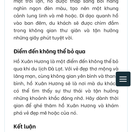
mặt trời lặn, hồ được thắp sáng bởi hàng
nghìn ngọn đèn màu, tạo nên một khung
cảnh lung linh và mê hoặc. Đi dạo quanh hồ
vào ban đêm, du khách sẽ được chìm đắm
trong không gian thư giãn và tận hưởng
những giây phút tuyệt vời.
Điểm đến không thể bỏ qua
Hồ Xuân Hương là một điểm đến không thể bỏ
qua khi du lịch Đà Lạt. Với vẻ đẹp thơ mộng và
lãng mạn, cùng không gian yên bình và thanh
bình, hồ Xuân Hương sẽ là nơi mà du khách
có thể tìm thấy sự thư thái và tận hưởng
những khoảnh khắc đáng nhớ. Hãy dành thời
gian để ghé thăm hồ Xuân Hương và khám
phá vẻ đẹp mê hoặc của nó.
Kết luận