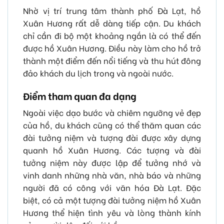
Nhờ vị trí trung tâm thành phố Đà Lạt, hồ
Xuân Hương rất dễ dàng tiếp cận. Du khách
chỉ cần đi bộ một khoảng ngắn là có thể đến
được hồ Xuân Hương. Điều này làm cho hồ trở
thành một điểm đến nổi tiếng và thu hút đông
đảo khách du lịch trong và ngoài nước.
Điểm tham quan đa dạng
Ngoài việc dạo bước và chiêm ngưỡng vẻ đẹp
của hồ, du khách cũng có thể thăm quan các
đài tưởng niệm và tượng đài được xây dựng
quanh hồ Xuân Hương. Các tượng và đài
tưởng niệm này được lập để tưởng nhớ và
vinh danh những nhà văn, nhà báo và những
người đã có công với văn hóa Đà Lạt. Đặc
biệt, có cả một tượng đài tưởng niệm hồ Xuân
Hương thể hiện tình yêu và lòng thành kính