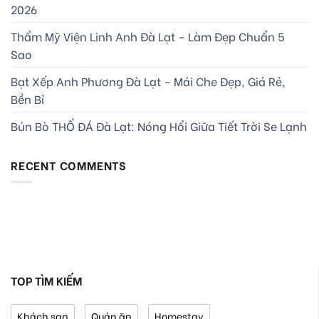
2026
Thẩm Mỹ Viện Linh Anh Đà Lạt – Làm Đẹp Chuẩn 5
Sao
Bạt Xếp Anh Phương Đà Lạt – Mái Che Đẹp, Giá Rẻ,
Bền Bỉ
Bún Bò THỐ ĐÁ Đà Lạt: Nóng Hổi Giữa Tiết Trời Se Lạnh
RECENT COMMENTS
TOP TÌM KIẾM
Khách sạn
Quán ăn
Homestay