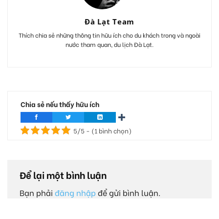
Đà Lạt Team
Thích chia sẻ những thông tin hữu ích cho du khách trong và ngoài
nước tham quan, du lịch Đà Lạt.
Chia sẻ nếu thấy hữu ích
5/5 - (1 bình chọn)
Để lại một bình luận
Bạn phải
đăng nhập
để gửi bình luận.