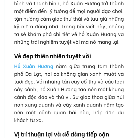
bình và thanh bình, hồ Xuân Hương trở thành
một điểm đến lý tưởng để mọi người dạo chơi,
tận hưởng cảm giác thư thái và lưu giữ những
kỷ niệm đáng nhớ. Trong bài viết này, chúng
ta sẽ khám phá chi tiết về hồ Xuân Hương và
những trải nghiệm tuyệt vời mà nó mang lại.
Vẻ đẹp thiên nhiên tuyệt vời
Hồ Xuân Hương
nằm giữa trung tâm thành
phố Đà Lạt, nơi có không gian xanh mướt và
tươi đẹp. Với những tán cây cổ thụ và các loại
cây cảnh, hồ Xuân Hương tạo nên một khung
cảnh độc đáo và thú vị. Sự giao thoa giữa núi
non xung quanh và cây xanh quanh năm tạo
nên một cảnh quan hài hòa, hấp dẫn du
khách từ xa.
Vị trí thuận lợi và dễ dàng tiếp cận