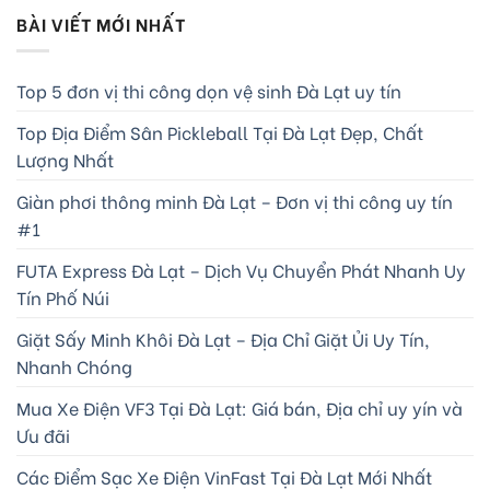
BÀI VIẾT MỚI NHẤT
Top 5 đơn vị thi công dọn vệ sinh Đà Lạt uy tín
Top Địa Điểm Sân Pickleball Tại Đà Lạt Đẹp, Chất
Lượng Nhất
Giàn phơi thông minh Đà Lạt – Đơn vị thi công uy tín
#1
FUTA Express Đà Lạt – Dịch Vụ Chuyển Phát Nhanh Uy
Tín Phố Núi
Giặt Sấy Minh Khôi Đà Lạt – Địa Chỉ Giặt Ủi Uy Tín,
Nhanh Chóng
Mua Xe Điện VF3 Tại Đà Lạt: Giá bán, Địa chỉ uy yín và
Ưu đãi
Các Điểm Sạc Xe Điện VinFast Tại Đà Lạt Mới Nhất