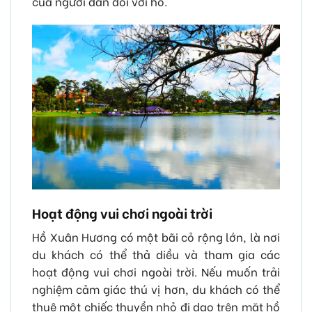
của người dân đối với hồ.
Hoạt động vui chơi ngoài trời
Hồ Xuân Hương có một bãi cỏ rộng lớn, là nơi
du khách có thể thả diều và tham gia các
hoạt động vui chơi ngoài trời. Nếu muốn trải
nghiệm cảm giác thú vị hơn, du khách có thể
thuê một chiếc thuyền nhỏ đi dạo trên mặt hồ