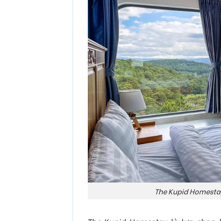
The Kupid Homesta