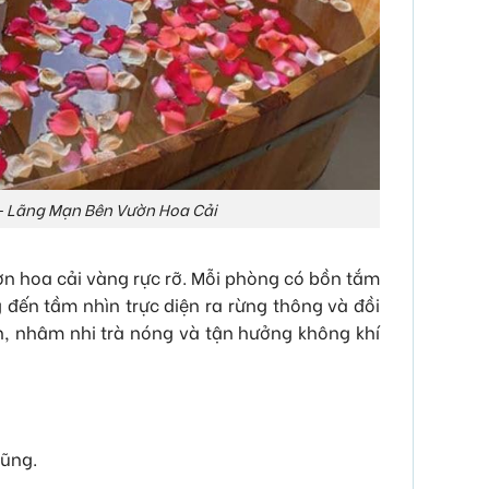
 Lãng Mạn Bên Vườn Hoa Cải
n hoa cải vàng rực rỡ. Mỗi phòng có bồn tắm
 đến tầm nhìn trực diện ra rừng thông và đồi
ãn, nhâm nhi trà nóng và tận hưởng không khí
lũng.