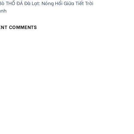
ò THỐ ĐÁ Đà Lạt: Nóng Hổi Giữa Tiết Trời
ạnh
ENT COMMENTS