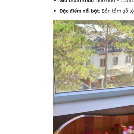
Đặc điểm nổi bật
: Bồn tắm gỗ l