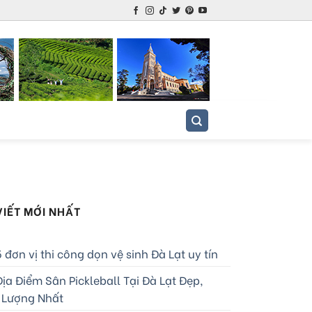
VIẾT MỚI NHẤT
 đơn vị thi công dọn vệ sinh Đà Lạt uy tín
ịa Điểm Sân Pickleball Tại Đà Lạt Đẹp,
 Lượng Nhất