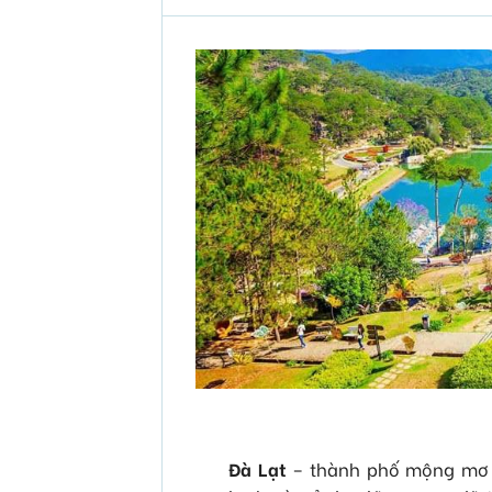
Đà Lạt
– thành phố mộng mơ v