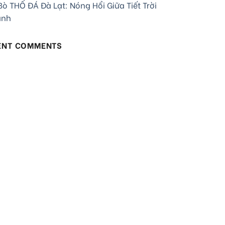
ò THỐ ĐÁ Đà Lạt: Nóng Hổi Giữa Tiết Trời
ạnh
ENT COMMENTS