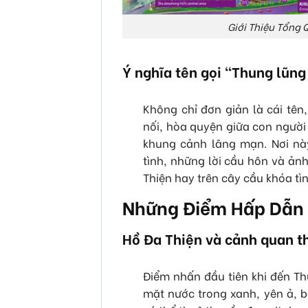
Giới Thiệu Tổng 
Ý nghĩa tên gọi “Thung lũng
Không chỉ đơn giản là cái tên
nối, hòa quyện giữa con người 
khung cảnh lãng mạn. Nơi nà
tình, những lời cầu hôn và ản
Thiện hay trên cây cầu khóa tì
Những Điểm Hấp Dẫn 
Hồ Đa Thiện và cảnh quan 
Điểm nhấn đầu tiên khi đến Th
mặt nước trong xanh, yên ả, 