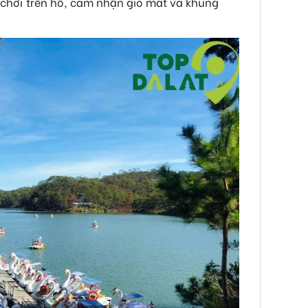
 chơi trên hồ, cảm nhận gió mát và khung