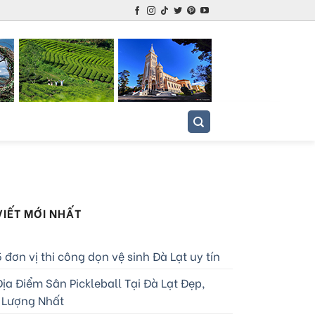
VIẾT MỚI NHẤT
 đơn vị thi công dọn vệ sinh Đà Lạt uy tín
ịa Điểm Sân Pickleball Tại Đà Lạt Đẹp,
 Lượng Nhất