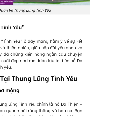
Quan Về Thung Lũng Tình Yêu
 Tình Yêu”
, “Tình Yêu” ở đây mang hàm ý về sự kết
và thiên nhiên, giữa cặp đôi yêu nhau và
y đã chứng kiến hàng ngàn câu chuyện
h cưới đẹp như mơ được lưu lại bên hồ Đa
nh yêu.
Tại Thung Lũng Tình Yêu
thơ mộng
ung lũng Tình Yêu chính là hồ Đa Thiện –
bao quanh bởi rừng thông và hoa cỏ. Bạn