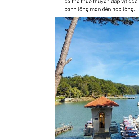
có thể thuê thuyền đạp vịt dạo
cảnh lãng mạn đến nao lòng.