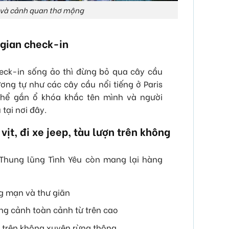
 và cảnh quan thơ mộng
 gian check-in
heck-in sống ảo thì đừng bỏ qua cây cầu
ơng tự như các cây cầu nổi tiếng ở Paris
hể gắn ổ khóa khắc tên mình và người
tại nơi đây.
vịt, đi xe jeep, tàu lượn trên không
 Thung lũng Tình Yêu còn mang lại hàng
ng mạn và thư giãn
ung cảnh toàn cảnh từ trên cao
 trên không xuyên rừng thông