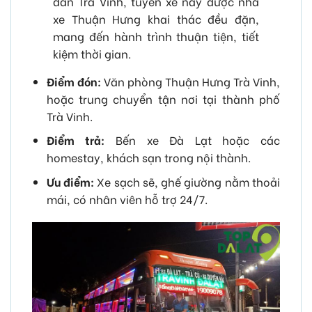
dân Trà Vinh, tuyến xe này được nhà
xe Thuận Hưng khai thác đều đặn,
mang đến hành trình thuận tiện, tiết
kiệm thời gian.
Điểm đón:
Văn phòng Thuận Hưng Trà Vinh,
hoặc trung chuyển tận nơi tại thành phố
Trà Vinh.
Điểm trả:
Bến xe Đà Lạt hoặc các
homestay, khách sạn trong nội thành.
Ưu điểm:
Xe sạch sẽ, ghế giường nằm thoải
mái, có nhân viên hỗ trợ 24/7.