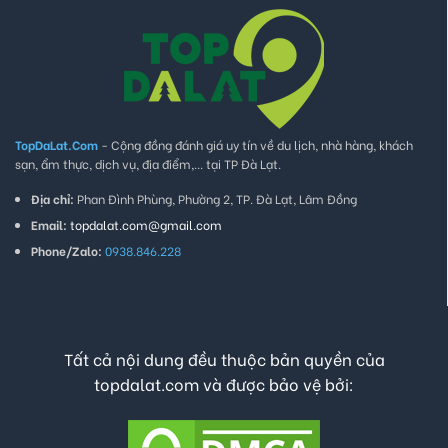
TopDaLat.Com
- Cộng đồng đánh giá uy tín về du lịch, nhà hàng, khách
sạn, ẩm thực, dịch vụ, địa điểm,... tại TP Đà Lạt.
Địa chỉ:
Phan Đình Phùng, Phường 2, TP. Đà Lạt, Lâm Đồng
Email:
topdalat.com@gmail.com
Phone/Zalo:
0938.846.228
Tất cả nội dung đều thuộc bản quyền của
topdalat.com và được bảo vệ bởi: