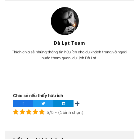
Đà Lạt Team
Thích chia sẻ những thông tin hữu ích cho du khách trong và ngoài
nước tham quan, du lịch Đà Lạt.
Chia sẻ nếu thấy hữu ích
5/5 - (1 bình chọn)