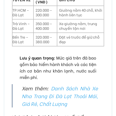
(VNĐ)
TP.HCM –
220.000 –
Giường nằm 40 chỗ, khởi
Đà Lạt
300.000
hành liên tục
Trà Vinh –
350.000 –
Xe giường nằm, trung
Đà Lạt
400.000
chuyển tận nơi
Bến Tre –
320.000 –
Đặt vé trước để giữ chỗ
Đà Lạt
380.000
đẹp
Lưu ý quan trọng:
Mức giá trên đã bao
gồm bảo hiểm hành khách và các tiện
ích cơ bản như khăn lạnh, nước suối
miễn phí.
Xem thêm:
Danh Sách Nhà Xe
Nha Trang Đi Đà Lạt Thoải Mái,
Giá Rẻ, Chất Lượng