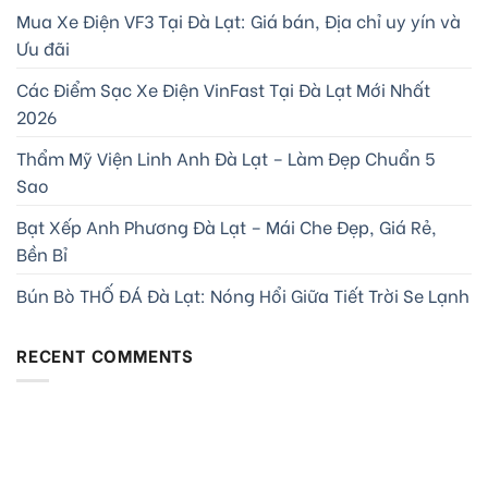
Mua Xe Điện VF3 Tại Đà Lạt: Giá bán, Địa chỉ uy yín và
Ưu đãi
Các Điểm Sạc Xe Điện VinFast Tại Đà Lạt Mới Nhất
2026
Thẩm Mỹ Viện Linh Anh Đà Lạt – Làm Đẹp Chuẩn 5
Sao
Bạt Xếp Anh Phương Đà Lạt – Mái Che Đẹp, Giá Rẻ,
Bền Bỉ
Bún Bò THỐ ĐÁ Đà Lạt: Nóng Hổi Giữa Tiết Trời Se Lạnh
RECENT COMMENTS