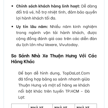
Chính sách khách hàng linh hoạt:
Dễ dàng
đổi trả vé, hỗ trợ nhiệt tình, đảm bảo quyền
lợi hành khách tối đa.
Uy tín lâu năm:
Nhiều năm kinh nghiệm
trong ngành vận tải hành khách, được
cộng đồng đánh giá cao trên các diễn đàn
du lịch lớn như Vexere, Vivutoday.
So Sánh Nhà Xe Thuận Hưng Với Các
Hãng Khác
Để bạn dễ hình dung, TopDaLat.Com
đã tổng hợp bảng so sánh nhanh giữa
Thuận Hưng và một số hãng xe khách
nổi bật khác trên tuyến TP.HCM – Đà
Lạt:
NHÀ XE
NHÀ XE
NHÀ XE