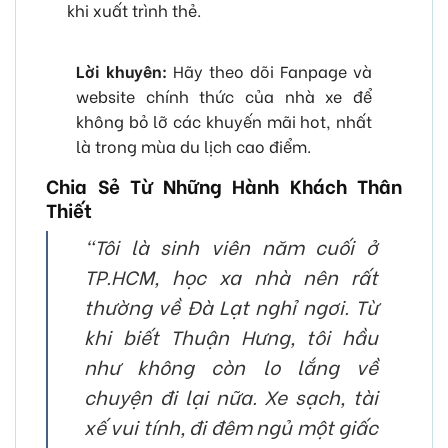
khi xuất trình thẻ.
Lời khuyên:
Hãy theo dõi Fanpage và
website chính thức của nhà xe để
không bỏ lỡ các khuyến mãi hot, nhất
là trong mùa du lịch cao điểm.
Chia Sẻ Từ Những Hành Khách Thân
Thiết
“Tôi là sinh viên năm cuối ở
TP.HCM, học xa nhà nên rất
thường về Đà Lạt nghỉ ngơi. Từ
khi biết Thuận Hưng, tôi hầu
như không còn lo lắng về
chuyện đi lại nữa. Xe sạch, tài
xế vui tính, đi đêm ngủ một giấc