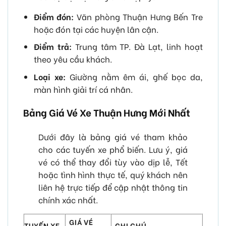
Điểm đón:
Văn phòng Thuận Hưng Bến Tre
hoặc đón tại các huyện lân cận.
Điểm trả:
Trung tâm TP. Đà Lạt, linh hoạt
theo yêu cầu khách.
Loại xe:
Giường nằm êm ái, ghế bọc da,
màn hình giải trí cá nhân.
Bảng Giá Vé Xe Thuận Hưng Mới Nhất
Dưới đây là bảng giá vé tham khảo
cho các tuyến xe phổ biến. Lưu ý, giá
vé có thể thay đổi tùy vào dịp lễ, Tết
hoặc tình hình thực tế, quý khách nên
liên hệ trực tiếp để cập nhật thông tin
chính xác nhất.
GIÁ VÉ
TUYẾN XE
GHI CHÚ