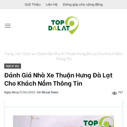
Skip
Giới Thiệu
Liên Hệ
Đóng góp cho cộng đồng
to
content
Trang chủ
Dịch vụ
Đánh Giá Nhà Xe Thuận Hưng Đà Lạt Cho Khách Nắm
Thông Tin
DỊCH VỤ
Đánh Giá Nhà Xe Thuận Hưng Đà Lạt
Cho Khách Nắm Thông Tin
Ngày đăng
27/06/2025
bởi
Đà Lạt Team
767