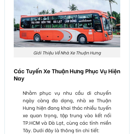
Giới Thiệu Về Nhà Xe Thuận Hưng
Các Tuyến Xe Thuận Hưng Phục Vụ Hiện
Nay
Nhằm phục vụ nhu cầu di chuyển
ngày càng đa dạng, nhà xe Thuận
Hưng hiện đang khai thác nhiều tuyến
xe quan trọng, tập trung vào kết nối
TP.HCM và Đà Lạt, cùng các tỉnh miền
Tây. Dưới đây là thông tin chi tiết: