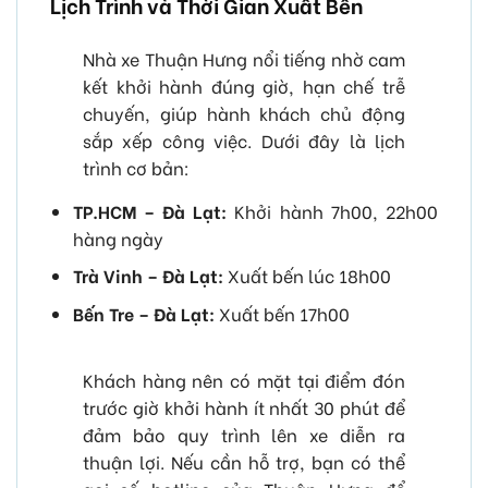
Lịch Trình và Thời Gian Xuất Bến
Nhà xe Thuận Hưng nổi tiếng nhờ cam
kết khởi hành đúng giờ, hạn chế trễ
chuyến, giúp hành khách chủ động
sắp xếp công việc. Dưới đây là lịch
trình cơ bản:
TP.HCM – Đà Lạt:
Khởi hành 7h00, 22h00
hàng ngày
Trà Vinh – Đà Lạt:
Xuất bến lúc 18h00
Bến Tre – Đà Lạt:
Xuất bến 17h00
Khách hàng nên có mặt tại điểm đón
trước giờ khởi hành ít nhất 30 phút để
đảm bảo quy trình lên xe diễn ra
thuận lợi. Nếu cần hỗ trợ, bạn có thể