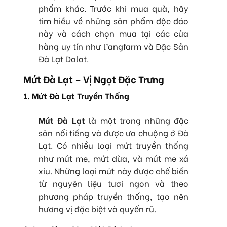
phẩm khác. Trước khi mua quà, hãy
tìm hiểu về những sản phẩm độc đáo
này và cách chọn mua tại các cửa
hàng uy tín như l’angfarm và Đặc Sản
Đà Lạt Dalat.
Mứt Đà Lạt – Vị Ngọt Đặc Trưng
1. Mứt Đà Lạt Truyền Thống
Mứt Đà Lạt
là một trong những đặc
sản nổi tiếng và được ưa chuộng ở Đà
Lạt. Có nhiều loại mứt truyền thống
như mứt me, mứt dừa, và mứt me xá
xíu. Những loại mứt này được chế biến
từ nguyên liệu tươi ngon và theo
phương pháp truyền thống, tạo nên
hương vị đặc biệt và quyến rũ.