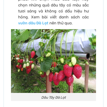
chọn những quả dâu tây có màu sắc
tươi sáng và không có dấu hiệu hư
hỏng. Xem bài viết danh sách các
vườn dâu Đà Lạt
nên thử qua.
Dâu Tây Đà Lạt