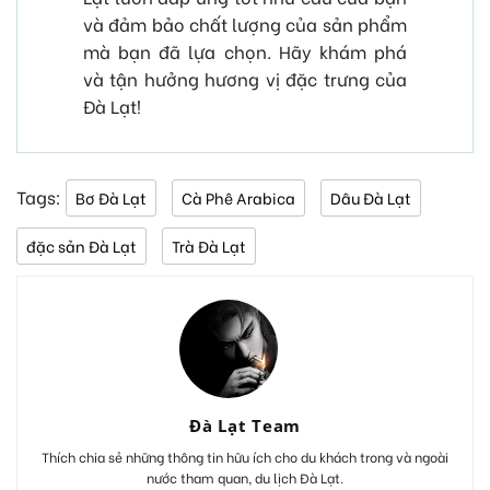
và đảm bảo chất lượng của sản phẩm
mà bạn đã lựa chọn. Hãy khám phá
và tận hưởng hương vị đặc trưng của
Đà Lạt!
Tags:
Bơ Đà Lạt
Cà Phê Arabica
Dâu Đà Lạt
đặc sản Đà Lạt
Trà Đà Lạt
Đà Lạt Team
Thích chia sẻ những thông tin hữu ích cho du khách trong và ngoài
nước tham quan, du lịch Đà Lạt.