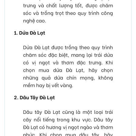
trưng và chất lượng tốt, được chăm
sóc và trồng trọt theo quy trình công
nghệ cao.
1. Dứa Đà Lạt
Dứa Đà Lạt được trồng theo quy trình
chăm sóc đặc biệt, mang lại trái dứa
có vị ngọt và thơm đặc trưng. Khi
chọn mua dứa Đà Lạt, hãy chọn
những quả dứa chín mọng, không
mềm hay bị vết vàng.
2. Dâu Tây Đà Lạt
Dâu tây Đà Lạt cũng là một loại trái
cây nổi tiếng trong khu vực. Dâu tây
Đà Lạt có hương vị ngọt ngào và thơm
phức. Khi chọn mua dâu tây, hãy