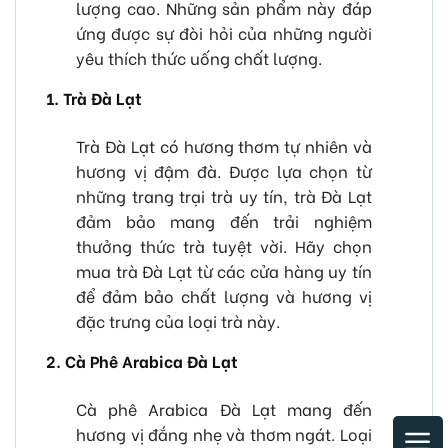
lượng cao. Những sản phẩm này đáp
ứng được sự đòi hỏi của những người
yêu thích thức uống chất lượng.
1. Trà Đà Lạt
Trà Đà Lạt có hương thơm tự nhiên và
hương vị đậm đà. Được lựa chọn từ
những trang trại trà uy tín, trà Đà Lạt
đảm bảo mang đến trải nghiệm
thưởng thức trà tuyệt vời. Hãy chọn
mua trà Đà Lạt từ các cửa hàng uy tín
để đảm bảo chất lượng và hương vị
đặc trưng của loại trà này.
2. Cà Phê Arabica Đà Lạt
Cà phê Arabica Đà Lạt mang đến
hương vị đắng nhẹ và thơm ngát. Loại