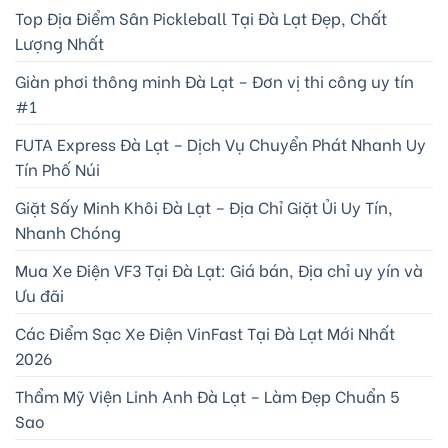
Top Địa Điểm Sân Pickleball Tại Đà Lạt Đẹp, Chất
Lượng Nhất
Giàn phơi thông minh Đà Lạt – Đơn vị thi công uy tín
#1
FUTA Express Đà Lạt – Dịch Vụ Chuyển Phát Nhanh Uy
Tín Phố Núi
Giặt Sấy Minh Khôi Đà Lạt – Địa Chỉ Giặt Ủi Uy Tín,
Nhanh Chóng
Mua Xe Điện VF3 Tại Đà Lạt: Giá bán, Địa chỉ uy yín và
Ưu đãi
Các Điểm Sạc Xe Điện VinFast Tại Đà Lạt Mới Nhất
2026
Thẩm Mỹ Viện Linh Anh Đà Lạt – Làm Đẹp Chuẩn 5
Sao