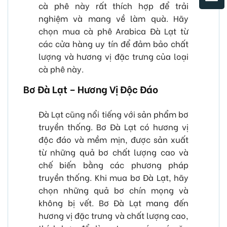
cà phê này rất thích hợp để trải
nghiệm và mang về làm quà. Hãy
chọn mua cà phê Arabica Đà Lạt từ
các cửa hàng uy tín để đảm bảo chất
lượng và hương vị đặc trưng của loại
cà phê này.
Bơ Đà Lạt – Hương Vị Độc Đáo
Đà Lạt cũng nổi tiếng với sản phẩm bơ
truyền thống. Bơ Đà Lạt có hương vị
độc đáo và mềm mịn, được sản xuất
từ những quả bơ chất lượng cao và
chế biến bằng các phương pháp
truyền thống. Khi mua bơ Đà Lạt, hãy
chọn những quả bơ chín mọng và
không bị vết. Bơ Đà Lạt mang đến
hương vị đặc trưng và chất lượng cao,