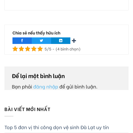
Chia sẻ nếu thấy hữu ích
5/5 - (4 bình chọn)
Để lại một bình luận
Bạn phải
đăng nhập
để gửi bình luận.
BÀI VIẾT MỚI NHẤT
Top 5 đơn vị thi công dọn vệ sinh Đà Lạt uy tín