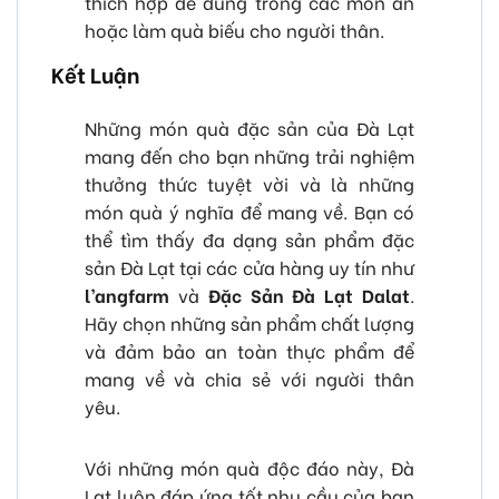
thích hợp để dùng trong các món ăn
hoặc làm quà biếu cho người thân.
Kết Luận
Những món quà đặc sản của Đà Lạt
mang đến cho bạn những trải nghiệm
thưởng thức tuyệt vời và là những
món quà ý nghĩa để mang về. Bạn có
thể tìm thấy đa dạng sản phẩm đặc
sản Đà Lạt tại các cửa hàng uy tín như
l’angfarm
và
Đặc Sản Đà Lạt Dalat
.
Hãy chọn những sản phẩm chất lượng
và đảm bảo an toàn thực phẩm để
mang về và chia sẻ với người thân
yêu.
Với những món quà độc đáo này, Đà
Lạt luôn đáp ứng tốt nhu cầu của bạn