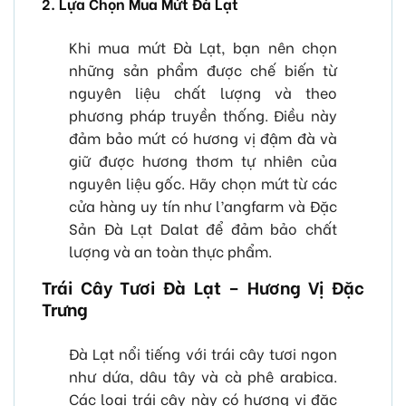
2. Lựa Chọn Mua Mứt Đà Lạt
Khi mua mứt Đà Lạt, bạn nên chọn
những sản phẩm được chế biến từ
nguyên liệu chất lượng và theo
phương pháp truyền thống. Điều này
đảm bảo mứt có hương vị đậm đà và
giữ được hương thơm tự nhiên của
nguyên liệu gốc. Hãy chọn mứt từ các
cửa hàng uy tín như l’angfarm và Đặc
Sản Đà Lạt Dalat để đảm bảo chất
lượng và an toàn thực phẩm.
Trái Cây Tươi Đà Lạt – Hương Vị Đặc
Trưng
Đà Lạt nổi tiếng với trái cây tươi ngon
như dứa, dâu tây và cà phê arabica.
Các loại trái cây này có hương vị đặc