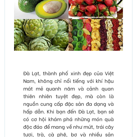
Đà Lạt, thành phố xinh đẹp của Việt
Nam, không chỉ nổi tiếng với khí hậu
mát mẻ quanh năm và cảnh quan
thiên nhiên tuyệt đẹp, mà còn là
nguồn cung cấp đặc sản đa dạng và
hấp dẫn. Khi bạn đến Đà Lạt, bạn sẽ
có cơ hội khám phá những món quà
độc đáo để mang về như mứt, trái cây
tươi, trà, cà phê, bơ và nhiều sản