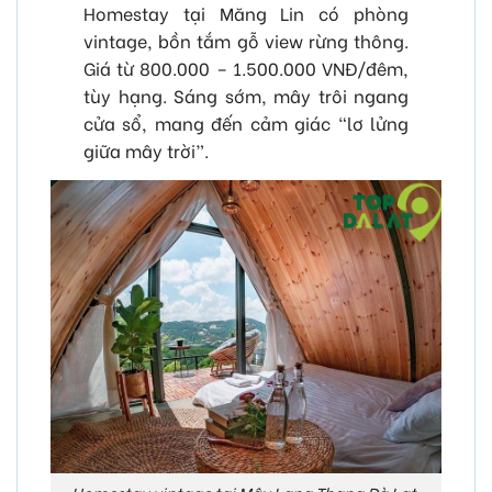
Homestay tại Măng Lin có phòng
vintage, bồn tắm gỗ view rừng thông.
Giá từ 800.000 – 1.500.000 VNĐ/đêm,
tùy hạng. Sáng sớm, mây trôi ngang
cửa sổ, mang đến cảm giác “lơ lửng
giữa mây trời”.