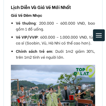
Lịch Diễn Và Giá Vé Mới Nhất
Giá Vé Đêm Nhạc
Vé thường
: 200.000 – 600.000 VNĐ, bao
gồm 1 đồ uống.
Vé VIP/VVIP
: 600.000 – 1.000.000 VNĐ, tùy
ca sĩ (Soobin, Vũ, Hà Nhi có thể cao hơn).
Chính sách trẻ em
: Dưới 1m2 giảm 30%,
trên 1m2 tính vé người lớn.