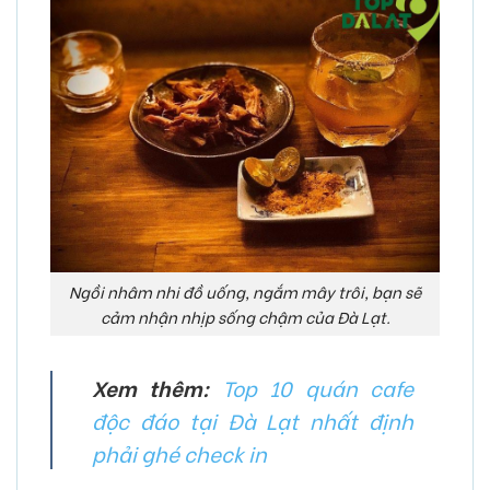
Ngồi nhâm nhi đồ uống, ngắm mây trôi, bạn sẽ
cảm nhận nhịp sống chậm của Đà Lạt.
Xem thêm:
Top 10 quán cafe
độc đáo tại Đà Lạt nhất định
phải ghé check in