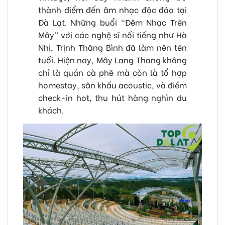
thành điểm đến âm nhạc độc đáo tại
Đà Lạt. Những buổi “Đêm Nhạc Trên
Mây” với các nghệ sĩ nổi tiếng như Hà
Nhi, Trịnh Thăng Bình đã làm nên tên
tuổi. Hiện nay, Mây Lang Thang không
chỉ là quán cà phê mà còn là tổ hợp
homestay, sân khấu acoustic, và điểm
check-in hot, thu hút hàng nghìn du
khách.