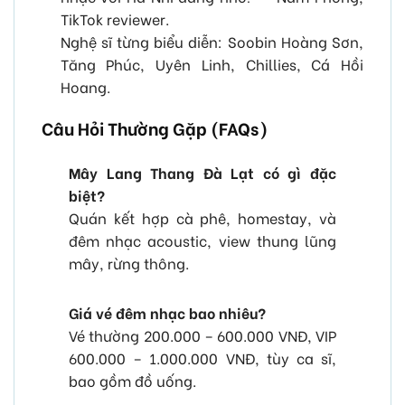
TikTok reviewer.
Nghệ sĩ từng biểu diễn: Soobin Hoàng Sơn,
Tăng Phúc, Uyên Linh, Chillies, Cá Hồi
Hoang.
Câu Hỏi Thường Gặp (FAQs)
Mây Lang Thang Đà Lạt có gì đặc
biệt?
Quán kết hợp cà phê, homestay, và
đêm nhạc acoustic, view thung lũng
mây, rừng thông.
Giá vé đêm nhạc bao nhiêu?
Vé thường 200.000 – 600.000 VNĐ, VIP
600.000 – 1.000.000 VNĐ, tùy ca sĩ,
bao gồm đồ uống.