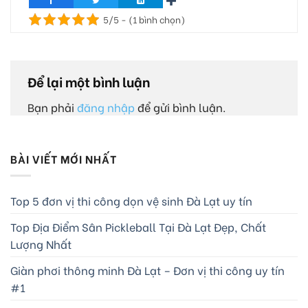
5/5 - (1 bình chọn)
Để lại một bình luận
Bạn phải
đăng nhập
để gửi bình luận.
BÀI VIẾT MỚI NHẤT
Top 5 đơn vị thi công dọn vệ sinh Đà Lạt uy tín
Top Địa Điểm Sân Pickleball Tại Đà Lạt Đẹp, Chất
Lượng Nhất
Giàn phơi thông minh Đà Lạt – Đơn vị thi công uy tín
#1