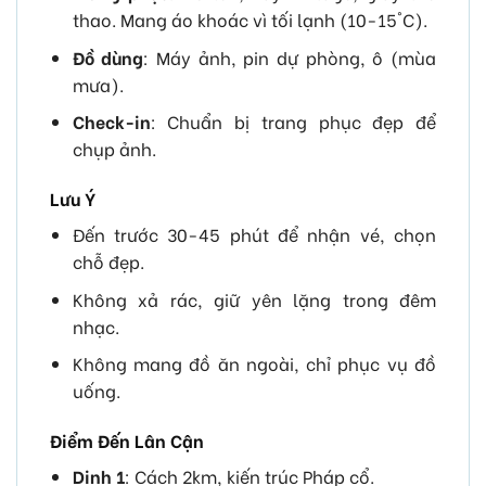
thao. Mang áo khoác vì tối lạnh (10-15°C).
Đồ dùng
: Máy ảnh, pin dự phòng, ô (mùa
mưa).
Check-in
: Chuẩn bị trang phục đẹp để
chụp ảnh.
Lưu Ý
Đến trước 30-45 phút để nhận vé, chọn
chỗ đẹp.
Không xả rác, giữ yên lặng trong đêm
nhạc.
Không mang đồ ăn ngoài, chỉ phục vụ đồ
uống.
Điểm Đến Lân Cận
Dinh 1
: Cách 2km, kiến trúc Pháp cổ.