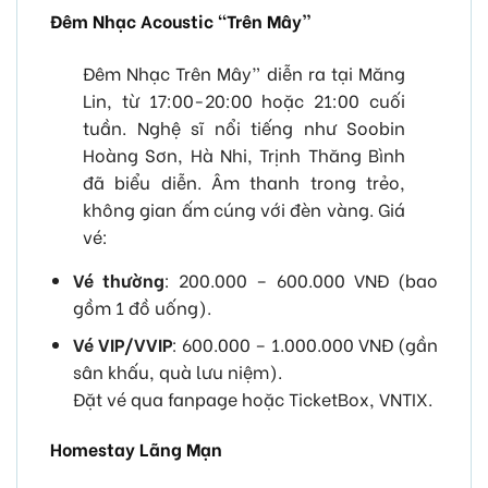
Đêm Nhạc Acoustic “Trên Mây”
Đêm Nhạc Trên Mây” diễn ra tại Măng
Lin, từ 17:00-20:00 hoặc 21:00 cuối
tuần. Nghệ sĩ nổi tiếng như Soobin
Hoàng Sơn, Hà Nhi, Trịnh Thăng Bình
đã biểu diễn. Âm thanh trong trẻo,
không gian ấm cúng với đèn vàng. Giá
vé:
Vé thường
: 200.000 – 600.000 VNĐ (bao
gồm 1 đồ uống).
Vé VIP/VVIP
: 600.000 – 1.000.000 VNĐ (gần
sân khấu, quà lưu niệm).
Đặt vé qua fanpage hoặc TicketBox, VNTIX.
Homestay Lãng Mạn