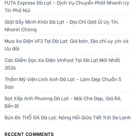
FUTA Express Đà Lạt – Dịch Vụ Chuyển Phát Nhanh Uy
Tín Phố Núi
Giặt Sấy Minh Khôi Đà Lạt – Địa Chỉ Giặt Ủi Uy Tín,
Nhanh Chóng
Mua Xe Điện VF3 Tại Đà Lạt: Giá bán, Địa chỉ uy yín và
Ưu đãi
Các Điểm Sạc Xe Điện VinFast Tại Đà Lạt Mới Nhất
2026
Thẩm Mỹ Viện Linh Anh Đà Lạt – Làm Đẹp Chuẩn 5
Sao
Bạt Xếp Anh Phương Đà Lạt – Mái Che Đẹp, Giá Rẻ,
Bền Bỉ
Bún Bò THỐ ĐÁ Đà Lạt: Nóng Hổi Giữa Tiết Trời Se Lạnh
RECENT COMMENTS