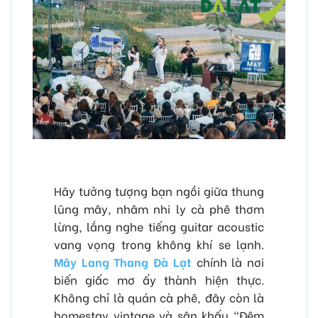
Hãy tưởng tượng bạn ngồi giữa thung
lũng mây, nhâm nhi ly cà phê thơm
lừng, lắng nghe tiếng guitar acoustic
vang vọng trong không khí se lạnh.
Mây Lang Thang Đà Lạt
chính là nơi
biến giấc mơ ấy thành hiện thực.
Không chỉ là quán cà phê, đây còn là
homestay vintage và sân khấu “Đêm