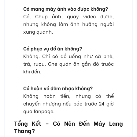
Có mang máy ảnh vào được không?
Có. Chụp ảnh, quay video được,
nhưng không làm ảnh hưởng người
xung quanh.
Có phục vụ đồ ăn không?
Không. Chỉ có đồ uống như cà phê,
trà, rượu. Ghé quán ăn gần đó trước
khi đến.
Có hoàn vé đêm nhạc không?
Không hoàn tiền, nhưng có thể
chuyển nhượng nếu báo trước 24 giờ
qua fanpage.
Tổng Kết – Có Nên Đến Mây Lang
Thang?