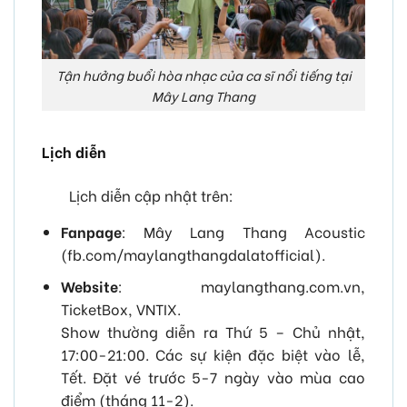
Tận hưởng buổi hòa nhạc của ca sĩ nổi tiếng tại
Mây Lang Thang
Lịch diễn
Lịch diễn cập nhật trên:
Fanpage
: Mây Lang Thang Acoustic
(fb.com/maylangthangdalatofficial).
Website
: maylangthang.com.vn,
TicketBox, VNTIX.
Show thường diễn ra Thứ 5 – Chủ nhật,
17:00-21:00. Các sự kiện đặc biệt vào lễ,
Tết. Đặt vé trước 5-7 ngày vào mùa cao
điểm (tháng 11-2).