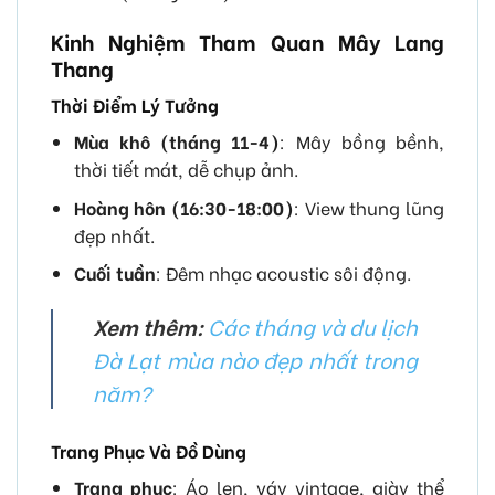
Kinh Nghiệm Tham Quan Mây Lang
Thang
Thời Điểm Lý Tưởng
Mùa khô (tháng 11-4)
: Mây bồng bềnh,
thời tiết mát, dễ chụp ảnh.
Hoàng hôn (16:30-18:00)
: View thung lũng
đẹp nhất.
Cuối tuần
: Đêm nhạc acoustic sôi động.
Xem thêm:
Các tháng và du lịch
Đà Lạt mùa nào đẹp nhất trong
năm?
Trang Phục Và Đồ Dùng
Trang phục
: Áo len, váy vintage, giày thể