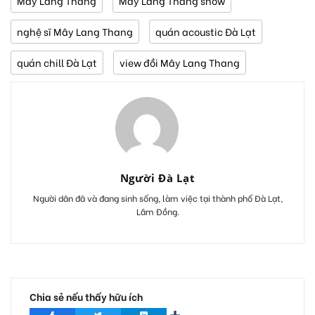
Mây Lang Thang
Mây Lang Thang show
nghệ sĩ Mây Lang Thang
quán acoustic Đà Lạt
quán chill Đà Lạt
view đồi Mây Lang Thang
Người Đà Lạt
Người dân đã và đang sinh sống, làm việc tại thành phố Đà Lạt,
Lâm Đồng.
Chia sẻ nếu thấy hữu ích