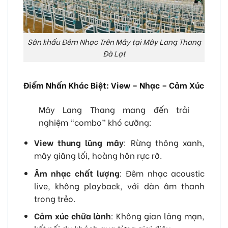
Sân khấu Đêm Nhạc Trên Mây tại Mây Lang Thang
Đà Lạt
Điểm Nhấn Khác Biệt: View – Nhạc – Cảm Xúc
Mây Lang Thang mang đến trải
nghiệm “combo” khó cưỡng:
View thung lũng mây
: Rừng thông xanh,
mây giăng lối, hoàng hôn rực rỡ.
Âm nhạc chất lượng
: Đêm nhạc acoustic
live, không playback, với dàn âm thanh
trong trẻo.
Cảm xúc chữa lành
: Không gian lãng mạn,