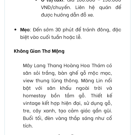
VNĐ/chuyến. Liên hệ quán để
được hướng dẫn đỗ xe.
Mẹo
: Đến sớm 30 phút để tránh đông, đặc
biệt vào cuối tuần hoặc lễ.
Không Gian Thơ Mộng
Mây Lang Thang Hoàng Hoa Thám có
sân sỏi trắng, bàn ghế gỗ mộc mạc,
view thung lũng thông. Măng Lin nổi
bật với sân khấu ngoài trời và
homestay bồn tắm gỗ. Thiết kế
vintage kết hợp hiện đại, sử dụng gỗ,
tre, cây xanh, tạo cảm giác gần gũi.
Buổi tối, đèn vàng thắp sáng như cổ
tích.