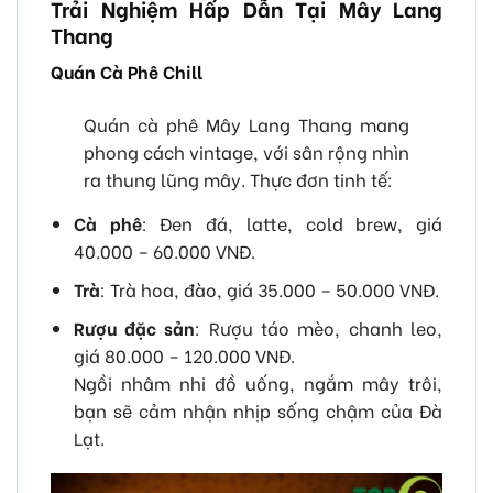
Trải Nghiệm Hấp Dẫn Tại Mây Lang
Thang
Quán Cà Phê Chill
Quán cà phê Mây Lang Thang mang
phong cách vintage, với sân rộng nhìn
ra thung lũng mây. Thực đơn tinh tế:
Cà phê
: Đen đá, latte, cold brew, giá
40.000 – 60.000 VNĐ.
Trà
: Trà hoa, đào, giá 35.000 – 50.000 VNĐ.
Rượu đặc sản
: Rượu táo mèo, chanh leo,
giá 80.000 – 120.000 VNĐ.
Ngồi nhâm nhi đồ uống, ngắm mây trôi,
bạn sẽ cảm nhận nhịp sống chậm của Đà
Lạt.