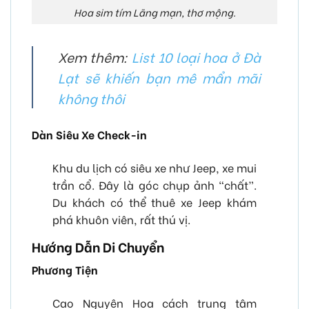
Hoa sim tím Lãng mạn, thơ mộng.
Xem thêm:
List 10 loại hoa ở Đà
Lạt sẽ khiến bạn mê mẩn mãi
không thôi
Dàn Siêu Xe Check-in
Khu du lịch có siêu xe như Jeep, xe mui
trần cổ. Đây là góc chụp ảnh “chất”.
Du khách có thể thuê xe Jeep khám
phá khuôn viên, rất thú vị.
Hướng Dẫn Di Chuyển
Phương Tiện
Cao Nguyên Hoa cách trung tâm