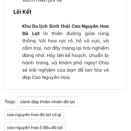
Lời Kết
Khu Du lịch Sinh thái Cao Nguyên Hoa
Đà Lạt
là thiên đường giữa rừng
thông. Với hoa rực rỡ, hồ vô cực, và
cắm trại, nơi đây mang lại trải nghiệm
đáng nhớ. Hãy lên kế hoạch, chuẩn bị
hành trang, và khám phá ngay! Chia
sẻ trải nghiệm của bạn để lan tỏa vẻ
đẹp Cao Nguyên Hoa.
Tags:
cảnh đẹp thiên nhiên đà lạt
cao nguyên hoa đà lạt có gì
cao nguyên hoa ở đâu đà lạt