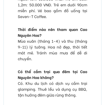
1,2m: 50.000 VNĐ. Trẻ em dưới 90cm
miễn phí. Vé bao gồm đồ uống tại
Seven-T Coffee.
Thời điểm nào nên tham quan Cao
Nguyên Hoa?
Mùa xuân (tháng 1-4) và thu (tháng
9-11) lý tưởng. Hoa nở đẹp, thời tiết
mát mẻ. Tránh mùa mưa để dễ di
chuyển.
Có thể cắm trại qua đêm tại Cao
Nguyên Hoa không?
Có. Khu du lịch có dịch vụ cắm trại
glamping. Thuê lều và dụng cụ BBQ,
tận hưởng đêm giữa rừng thông.