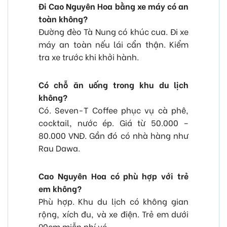
Đi Cao Nguyên Hoa bằng xe máy có an
toàn không?
Đường đèo Tà Nung có khúc cua. Đi xe
máy an toàn nếu lái cẩn thận. Kiểm
tra xe trước khi khởi hành.
Có chỗ ăn uống trong khu du lịch
không?
Có. Seven-T Coffee phục vụ cà phê,
cocktail, nước ép. Giá từ 50.000 –
80.000 VNĐ. Gần đó có nhà hàng như
Rau Dawa.
Cao Nguyên Hoa có phù hợp với trẻ
em không?
Phù hợp. Khu du lịch có không gian
rộng, xích đu, và xe điện. Trẻ em dưới
90cm miễn phí vé.