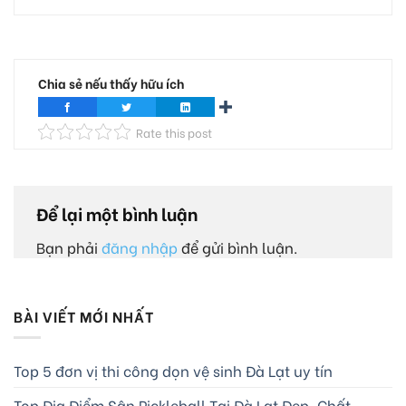
Chia sẻ nếu thấy hữu ích
Rate this post
Để lại một bình luận
Bạn phải
đăng nhập
để gửi bình luận.
BÀI VIẾT MỚI NHẤT
Top 5 đơn vị thi công dọn vệ sinh Đà Lạt uy tín
Top Địa Điểm Sân Pickleball Tại Đà Lạt Đẹp, Chất