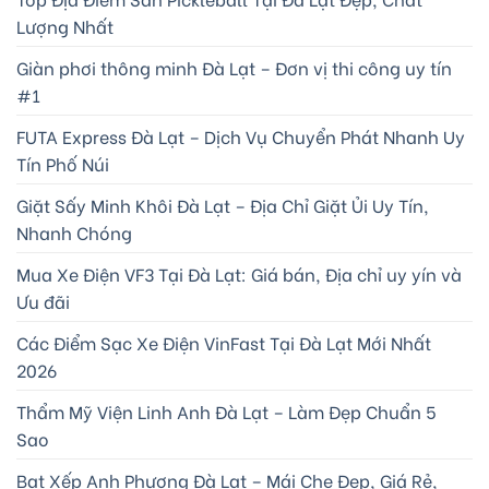
Lượng Nhất
Giàn phơi thông minh Đà Lạt – Đơn vị thi công uy tín
#1
FUTA Express Đà Lạt – Dịch Vụ Chuyển Phát Nhanh Uy
Tín Phố Núi
Giặt Sấy Minh Khôi Đà Lạt – Địa Chỉ Giặt Ủi Uy Tín,
Nhanh Chóng
Mua Xe Điện VF3 Tại Đà Lạt: Giá bán, Địa chỉ uy yín và
Ưu đãi
Các Điểm Sạc Xe Điện VinFast Tại Đà Lạt Mới Nhất
2026
Thẩm Mỹ Viện Linh Anh Đà Lạt – Làm Đẹp Chuẩn 5
Sao
Bạt Xếp Anh Phương Đà Lạt – Mái Che Đẹp, Giá Rẻ,