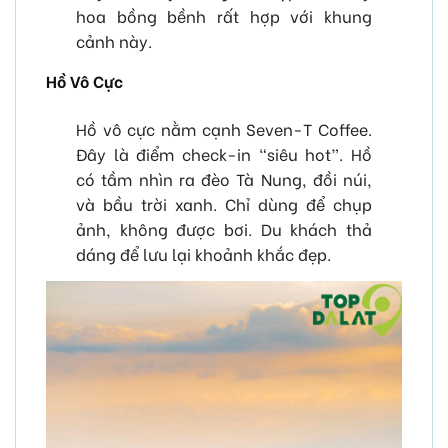
hoa bồng bềnh rất hợp với khung
cảnh này.
Hồ Vô Cực
Hồ vô cực nằm cạnh Seven-T Coffee.
Đây là điểm check-in “siêu hot”. Hồ
có tầm nhìn ra đèo Tà Nung, đồi núi,
và bầu trời xanh. Chỉ dùng để chụp
ảnh, không được bơi. Du khách thả
dáng để lưu lại khoảnh khắc đẹp.