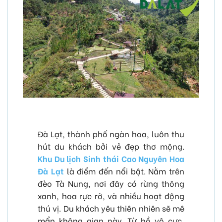
Đà Lạt, thành phố ngàn hoa, luôn thu
hút du khách bởi vẻ đẹp thơ mộng.
Khu Du lịch Sinh thái Cao Nguyên Hoa
Đà Lạt
là điểm đến nổi bật. Nằm trên
đèo Tà Nung, nơi đây có rừng thông
xanh, hoa rực rỡ, và nhiều hoạt động
thú vị. Du khách yêu thiên nhiên sẽ mê
mẩn không gian này. Từ hồ vô cực,