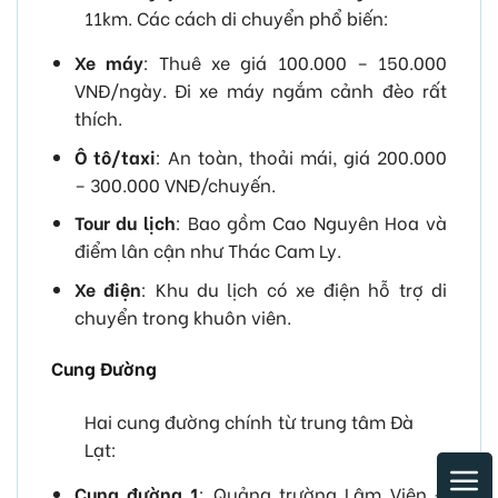
11km. Các cách di chuyển phổ biến:
Xe máy
: Thuê xe giá 100.000 – 150.000
VNĐ/ngày. Đi xe máy ngắm cảnh đèo rất
thích.
Ô tô/taxi
: An toàn, thoải mái, giá 200.000
– 300.000 VNĐ/chuyến.
Tour du lịch
: Bao gồm Cao Nguyên Hoa và
điểm lân cận như Thác Cam Ly.
Xe điện
: Khu du lịch có xe điện hỗ trợ di
chuyển trong khuôn viên.
Cung Đường
Hai cung đường chính từ trung tâm Đà
Lạt:
Cung đường 1
: Quảng trường Lâm Viên ->