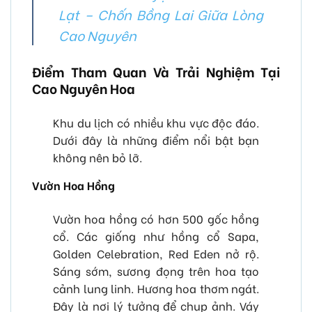
Lạt – Chốn Bồng Lai Giữa Lòng
Cao Nguyên
Điểm Tham Quan Và Trải Nghiệm Tại
Cao Nguyên Hoa
Khu du lịch có nhiều khu vực độc đáo.
Dưới đây là những điểm nổi bật bạn
không nên bỏ lỡ.
Vườn Hoa Hồng
Vườn hoa hồng có hơn 500 gốc hồng
cổ. Các giống như hồng cổ Sapa,
Golden Celebration, Red Eden nở rộ.
Sáng sớm, sương đọng trên hoa tạo
cảnh lung linh. Hương hoa thơm ngát.
Đây là nơi lý tưởng để chụp ảnh. Váy