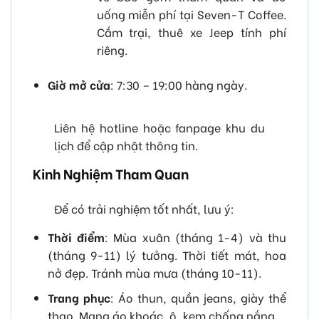
uống miễn phí tại Seven-T Coffee.
Cắm trại, thuê xe Jeep tính phí
riêng.
Giờ mở cửa
: 7:30 – 19:00 hàng ngày.
Liên hệ hotline hoặc fanpage khu du
lịch để cập nhật thông tin.
Kinh Nghiệm Tham Quan
Để có trải nghiệm tốt nhất, lưu ý:
Thời điểm
: Mùa xuân (tháng 1-4) và thu
(tháng 9-11) lý tưởng. Thời tiết mát, hoa
nở đẹp. Tránh mùa mưa (tháng 10-11).
Trang phục
: Áo thun, quần jeans, giày thể
thao. Mang áo khoác, ô, kem chống nắng.