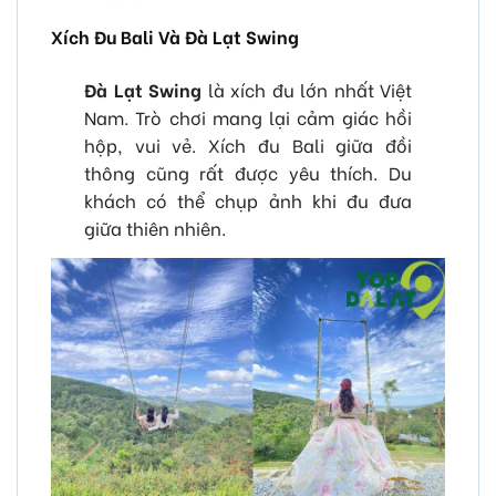
Xích Đu Bali Và Đà Lạt Swing
Đà Lạt Swing
là xích đu lớn nhất Việt
Nam. Trò chơi mang lại cảm giác hồi
hộp, vui vẻ. Xích đu Bali giữa đồi
thông cũng rất được yêu thích. Du
khách có thể chụp ảnh khi đu đưa
giữa thiên nhiên.