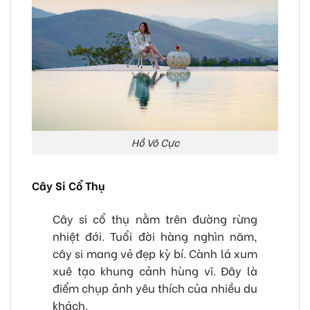
Hồ Vô Cực
Cây Si Cổ Thụ
Cây si cổ thụ nằm trên đường rừng
nhiệt đới. Tuổi đời hàng nghìn năm,
cây si mang vẻ đẹp kỳ bí. Cành lá xum
xuê tạo khung cảnh hùng vĩ. Đây là
điểm chụp ảnh yêu thích của nhiều du
khách.