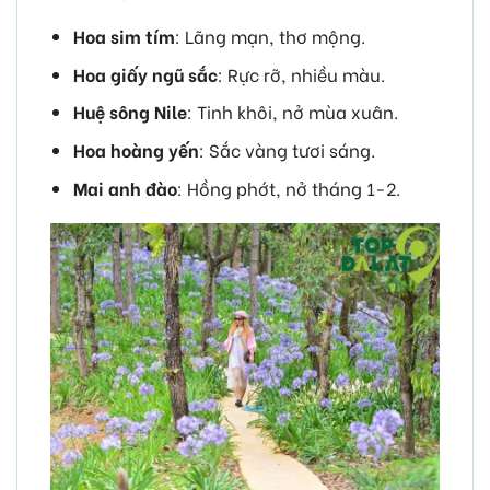
Hoa sim tím
: Lãng mạn, thơ mộng.
Hoa giấy ngũ sắc
: Rực rỡ, nhiều màu.
Huệ sông Nile
: Tinh khôi, nở mùa xuân.
Hoa hoàng yến
: Sắc vàng tươi sáng.
Mai anh đào
: Hồng phớt, nở tháng 1-2.