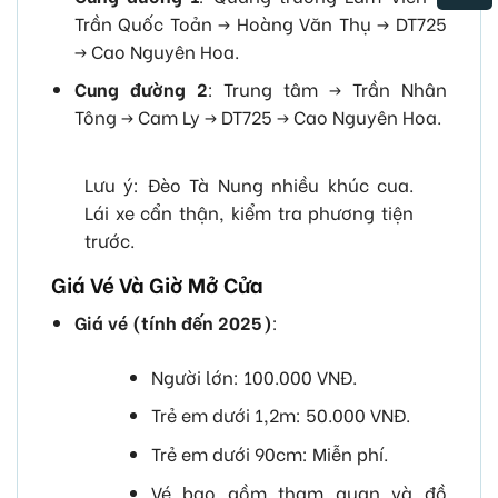
Trần Quốc Toản -> Hoàng Văn Thụ -> DT725
-> Cao Nguyên Hoa.
Cung đường 2
: Trung tâm -> Trần Nhân
Tông -> Cam Ly -> DT725 -> Cao Nguyên Hoa.
Lưu ý: Đèo Tà Nung nhiều khúc cua.
Lái xe cẩn thận, kiểm tra phương tiện
trước.
Giá Vé Và Giờ Mở Cửa
Giá vé (tính đến 2025)
:
Người lớn: 100.000 VNĐ.
Trẻ em dưới 1,2m: 50.000 VNĐ.
Trẻ em dưới 90cm: Miễn phí.
Vé bao gồm tham quan và đồ