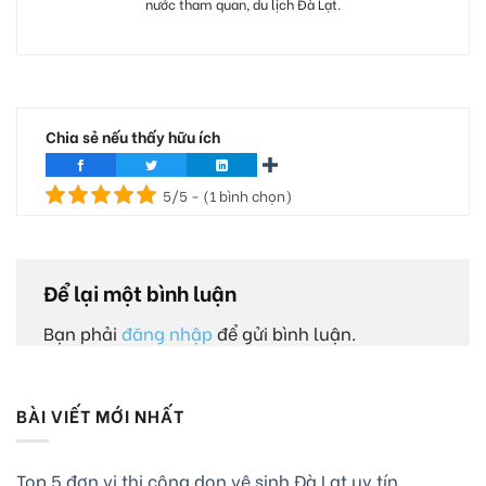
nước tham quan, du lịch Đà Lạt.
Chia sẻ nếu thấy hữu ích
5/5 - (1 bình chọn)
Để lại một bình luận
Bạn phải
đăng nhập
để gửi bình luận.
BÀI VIẾT MỚI NHẤT
Top 5 đơn vị thi công dọn vệ sinh Đà Lạt uy tín