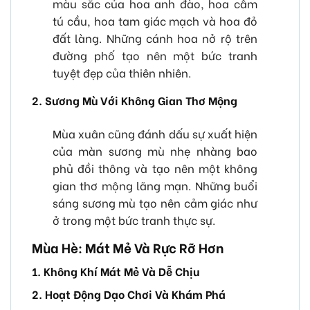
màu sắc của hoa anh đào, hoa cẩm
tú cầu, hoa tam giác mạch và hoa đỏ
đất làng. Những cánh hoa nở rộ trên
đường phố tạo nên một bức tranh
tuyệt đẹp của thiên nhiên.
2. Sương Mù Với Không Gian Thơ Mộng
Mùa xuân cũng đánh dấu sự xuất hiện
của màn sương mù nhẹ nhàng bao
phủ đồi thông và tạo nên một không
gian thơ mộng lãng mạn. Những buổi
sáng sương mù tạo nên cảm giác như
ở trong một bức tranh thực sự.
Mùa Hè: Mát Mẻ Và Rực Rỡ Hơn
1. Không Khí Mát Mẻ Và Dễ Chịu
2. Hoạt Động Dạo Chơi Và Khám Phá