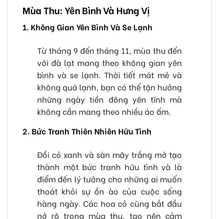
Mùa Thu: Yên Bình Và Hưng Vị
1. Không Gian Yên Bình Và Se Lạnh
Từ tháng 9 đến tháng 11, mùa thu đến
với đà lạt mang theo không gian yên
bình và se lạnh. Thời tiết mát mẻ và
không quá lạnh, bạn có thể tận hưởng
những ngày tiền đông yên tĩnh mà
không cần mang theo nhiều áo ấm.
2. Bức Tranh Thiên Nhiên Hữu Tình
Đồi cỏ xanh và sàn mây trắng mờ tạo
thành một bức tranh hữu tình và là
điểm đến lý tưởng cho những ai muốn
thoát khỏi sự ồn ào của cuộc sống
hàng ngày. Các hoa cỏ cũng bắt đầu
nở rộ trong mùa thu, tạo nên cảm