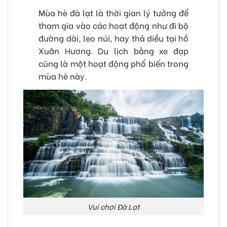
Mùa hè đà lạt là thời gian lý tưởng để
tham gia vào các hoạt động như đi bộ
đường dài, leo núi, hay thả diều tại hồ
Xuân Hương. Du lịch bằng xe đạp
cũng là một hoạt động phổ biến trong
mùa hè này.
Vui chơi Đà Lạt