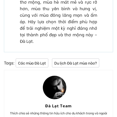
thơ mộng, mùa hè mát mẻ và rực rỡ
hơn, mùa thu yên bình và hưng vị,
cùng với mùa đông lãng mạn và ấm
áp. Hãy lựa chọn thời điểm phù hợp
để trải nghiệm một kỳ nghỉ đáng nhớ
tại thành phố đẹp và thơ mộng này –
Đà Lạt.
Tags:
Các mùa Đà Lạt
Du lịch Đà Lạt mùa nào?
Đà Lạt Team
Thích chia sẻ những thông tin hữu ích cho du khách trong và ngoài