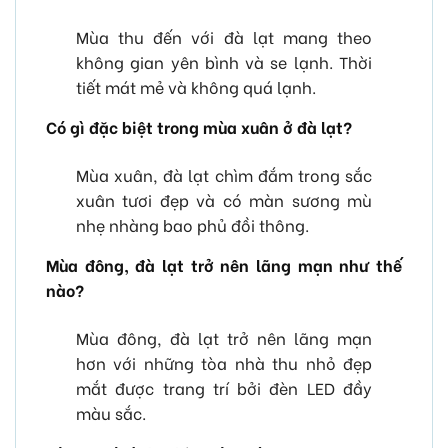
Mùa thu đến với đà lạt mang theo
không gian yên bình và se lạnh. Thời
tiết mát mẻ và không quá lạnh.
Có gì đặc biệt trong mùa xuân ở đà lạt?
Mùa xuân, đà lạt chìm đắm trong sắc
xuân tươi đẹp và có màn sương mù
nhẹ nhàng bao phủ đồi thông.
Mùa đông, đà lạt trở nên lãng mạn như thế
nào?
Mùa đông, đà lạt trở nên lãng mạn
hơn với những tòa nhà thu nhỏ đẹp
mắt được trang trí bởi đèn LED đầy
màu sắc.