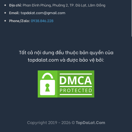
Địa chỉ:
Phan Đình Phùng, Phường 2, TP. Đà Lạt, Lâm Đồng
Email:
topdalat.com@gmail.com
Phone/Zalo:
0938.846.228
Tất cả nội dung đều thuộc bản quyền của
topdalat.com và được bảo vệ bởi:
Copyright 2019 - 2026 ©
TopDaLat.Com