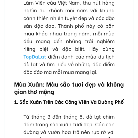
Lâm Viên của Việt Nam, thu hút hàng
nghìn du khách mỗi năm với khung
cảnh thiên nhiên tuyệt đẹp và các đặc
sản độc đáo. Thành phố này có bốn
mùa khác nhau trong năm, mỗi mùa
đều mang đến những trải nghiệm
riêng biệt và đặc biệt. Hãy cùng
TopDaLat
điểm danh các mùa du lịch
đà lạt và tìm hiểu về những đặc điểm
độc đáo mà mỗi mùa mang lại.
Mùa Xuân: Màu sắc tươi đẹp và không
gian thơ mộng
1. Sắc Xuân Trên Các Công Viên Và Đường Phố
Từ tháng 3 đến tháng 5, đà lạt chìm
đắm trong sắc xuân tươi đẹp. Các con
đường và vườn hoa trở nên rực rỡ với