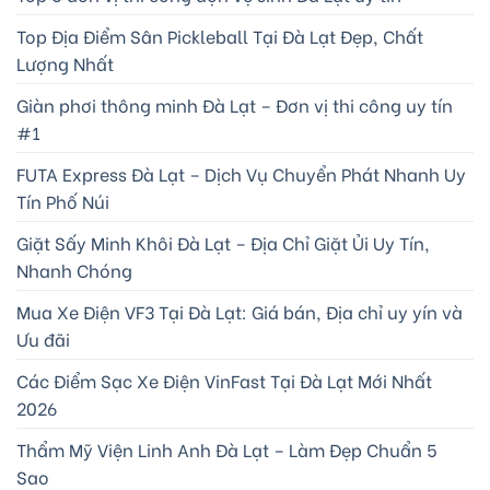
Top Địa Điểm Sân Pickleball Tại Đà Lạt Đẹp, Chất
Lượng Nhất
Giàn phơi thông minh Đà Lạt – Đơn vị thi công uy tín
#1
FUTA Express Đà Lạt – Dịch Vụ Chuyển Phát Nhanh Uy
Tín Phố Núi
Giặt Sấy Minh Khôi Đà Lạt – Địa Chỉ Giặt Ủi Uy Tín,
Nhanh Chóng
Mua Xe Điện VF3 Tại Đà Lạt: Giá bán, Địa chỉ uy yín và
Ưu đãi
Các Điểm Sạc Xe Điện VinFast Tại Đà Lạt Mới Nhất
2026
Thẩm Mỹ Viện Linh Anh Đà Lạt – Làm Đẹp Chuẩn 5
Sao