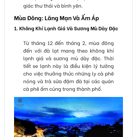
giác thư thái và bình yên.
Mùa Đông: Lãng Mạn Và Ấm Áp
1. Không Khí Lạnh Giá Và Sương Mù Dày Đặc
Từ tháng 12 đến tháng 2, mùa đông
đến với đà lạt mang theo không khí
lạnh giá và sương mù dày đặc. Thời
tiết se lạnh này là điều kiện lý tưởng
cho việc thưởng thức những ly cà phê
nóng và trà sữa đậm đà tại các quán
cà phê ấm cúng trong thành phố.