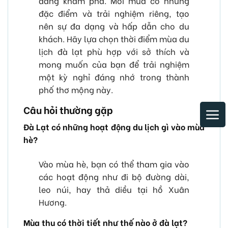
đáng khám phá. Mỗi mùa có những
đặc điểm và trải nghiệm riêng, tạo
nên sự đa dạng và hấp dẫn cho du
khách. Hãy lựa chọn thời điểm mùa du
lịch đà lạt phù hợp với sở thích và
mong muốn của bạn để trải nghiệm
một kỳ nghỉ đáng nhớ trong thành
phố thơ mộng này.
Câu hỏi thường gặp
Đà Lạt có những hoạt động du lịch gì vào mùa
hè?
Vào mùa hè, bạn có thể tham gia vào
các hoạt động như đi bộ đường dài,
leo núi, hay thả diều tại hồ Xuân
Hương.
Mùa thu có thời tiết như thế nào ở đà lạt?