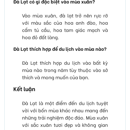
Đà Lạt có gì đặc biệt vào mùa xuân?
Vào mùa xuân, đà lạt trở nên rực rỡ
với màu sắc của hoa anh đào, hoa
cẩm tú cầu, hoa tam giác mạch và
hoa đỏ đất làng.
Đà Lạt thích hợp để du lịch vào mùa nào?
Đà Lạt thích hợp du lịch vào bất kỳ
mùa nào trong năm tùy thuộc vào sở
thích và mong muốn của bạn.
Kết luận
Đà Lạt là một điểm đến du lịch tuyệt
vời với bốn mùa khác nhau mang đến
những trải nghiệm độc đáo. Mùa xuân
với sắc xuân tươi đẹp và không gian