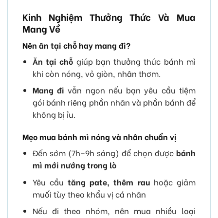
Kinh Nghiệm Thưởng Thức Và Mua
Mang Về
Nên ăn tại chỗ hay mang đi?
Ăn tại chỗ
giúp bạn thưởng thức bánh mì
khi còn nóng, vỏ giòn, nhân thơm.
Mang đi
vẫn ngon nếu bạn yêu cầu tiệm
gói bánh riêng phần nhân và phần bánh để
không bị ỉu.
Mẹo mua bánh mì nóng và nhân chuẩn vị
Đến sớm (7h–9h sáng) để chọn được
bánh
mì mới nướng trong lò
Yêu cầu
tăng pate, thêm rau
hoặc giảm
muối tùy theo khẩu vị cá nhân
Nếu đi theo nhóm, nên mua nhiều loại