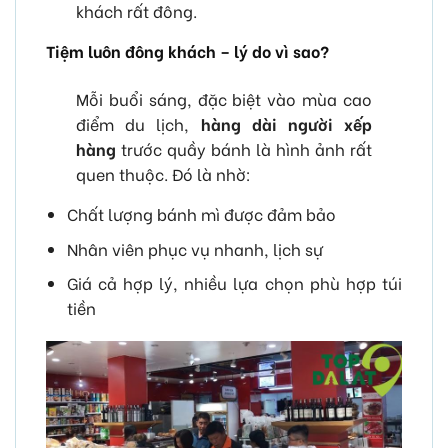
khách rất đông.
Tiệm luôn đông khách – lý do vì sao?
Mỗi buổi sáng, đặc biệt vào mùa cao
điểm du lịch,
hàng dài người xếp
hàng
trước quầy bánh là hình ảnh rất
quen thuộc. Đó là nhờ:
Chất lượng bánh mì được đảm bảo
Nhân viên phục vụ nhanh, lịch sự
Giá cả hợp lý, nhiều lựa chọn phù hợp túi
tiền