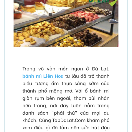
Trong vô vàn món ngon ở Đà Lạt,
bánh mì Liên Hoa
từ lâu đã trở thành
biểu tượng ẩm thực sáng sớm của
thành phố mộng mơ. Với ổ bánh mì
giòn rụm bên ngoài, thơm bùi nhân
bên trong, nơi đây luôn nằm trong
danh sách “phải thử” của mọi du
khách. Cùng TopDaLat.Com khám phá
xem điều gì đã làm nên sức hút đặc