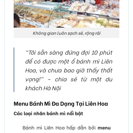
Không gian luôn sạch sẽ, rộng rãi
“Tôi sẵn sàng đứng đợi 10 phút
để có được một ổ bánh mì Liên
Hoa, và chưa bao giờ thấy thất
vọng!” – chia sẻ từ một du
khách Hà Nội
Menu Bánh Mì Đa Dạng Tại Liên Hoa
Các loại nhân bánh mì nổi bật
Bánh mì Liên Hoa hấp dẫn bởi
menu