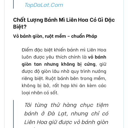
TopDaLat.Com
Chất Lượng Bánh Mì Liên Hoa Có Gì Đặc
Biệt?
Vỏ bánh giòn, ruột mềm – chuẩn Pháp
Điểm đặc biệt khiến bánh mì Liên Hoa
luôn được yêu thích chính là
vỏ bánh
giòn tan nhưng không bị cứng
, giữ
được độ giòn lâu nhờ quy trình nướng
riêng biệt. Ruột bánh bên trong mềm,
không bị bở, rất hợp khi ăn kèm các
loại nhân có sốt.
Tôi từng thử hàng chục tiệm
bánh ở Đà Lạt, nhưng chỉ có
Liên Hoa giữ được vỏ bánh giòn