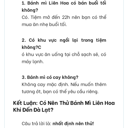
1. Bánh mì Liên Hoa có bán buổi tối
không?
Có. Tiệm mở đến 22h nên bạn có thể
mua ăn nhẹ buổi tối.
2. Có khu vực ngồi lại trong tiệm
không?C
ó khu vực ăn uống tại chỗ sạch sẽ, có
máy lạnh.
3. Bánh mì có cay không?
Không cay mặc định. Nếu muốn thêm
tương ớt, bạn có thể yêu cầu riêng.
Kết Luận: Có Nên Thử Bánh Mì Liên Hoa
Khi Đến Đà Lạt?
Câu trả lời là:
nhất định nên thử!