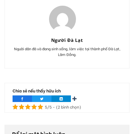
Người Đà Lạt
Người dân đã và đang sinh sống, làm việc tại thành phố Đà Lạt,
Lâm Đồng.
Chia sẻ nếu thấy hữu ích
5/5 - (2 bình chọn)
Để lại một bình luận