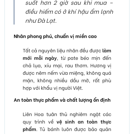
suốt hơn 2 giờ sau khi mua –
điều hiếm có ở khí hậu ẩm lạnh
như Đà Lạt.
Nhân phong phú, chuẩn vị miền cao
Tất cả nguyên liệu nhân đều được
làm
mới mỗi ngày
, từ pate béo mịn đến
chả lụa, xíu mại, rau thơm. Hương vị
được nêm nếm vừa miệng, không quá
mặn, không nhiều dầu mỡ, rất phù
hợp với khẩu vị người Việt.
An toàn thực phẩm và chất lượng ổn định
Liên Hoa tuân thủ nghiêm ngặt các
quy trình về
vệ sinh an toàn thực
phẩm
. Tủ bánh luôn được bảo quản