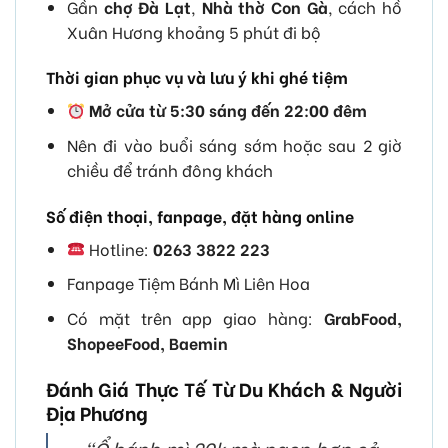
Gần
chợ Đà Lạt
,
Nhà thờ Con Gà
, cách hồ
Xuân Hương khoảng 5 phút đi bộ
Thời gian phục vụ và lưu ý khi ghé tiệm
Mở cửa từ 5:30 sáng đến 22:00 đêm
Nên đi vào buổi sáng sớm hoặc sau 2 giờ
chiều để tránh đông khách
Số điện thoại, fanpage, đặt hàng online
Hotline:
0263 3822 223
Fanpage Tiệm Bánh Mì Liên Hoa
Có mặt trên app giao hàng:
GrabFood,
ShopeeFood, Baemin
Đánh Giá Thực Tế Từ Du Khách & Người
Địa Phương