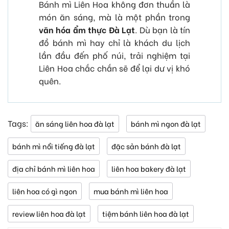
Bánh mì Liên Hoa không đơn thuần là
món ăn sáng, mà là một phần trong
văn hóa ẩm thực Đà Lạt
. Dù bạn là tín
đồ bánh mì hay chỉ là khách du lịch
lần đầu đến phố núi, trải nghiệm tại
Liên Hoa chắc chắn sẽ để lại dư vị khó
quên.
Tags:
ăn sáng liên hoa đà lạt
bánh mì ngon đà lạt
bánh mì nổi tiếng đà lạt
đặc sản bánh đà lạt
địa chỉ bánh mì liên hoa
liên hoa bakery đà lạt
liên hoa có gì ngon
mua bánh mì liên hoa
review liên hoa đà lạt
tiệm bánh liên hoa đà lạt