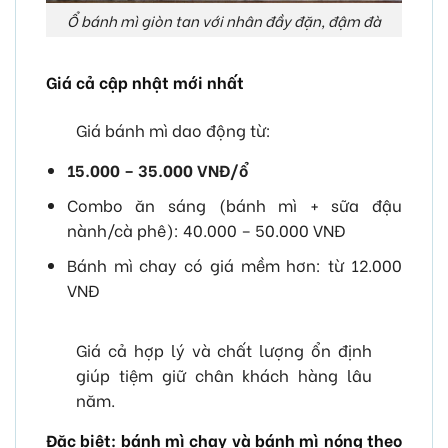
Ổ bánh mì giòn tan với nhân đầy đặn, đậm đà
Giá cả cập nhật mới nhất
Giá bánh mì dao động từ:
15.000 – 35.000 VNĐ/ổ
Combo ăn sáng (bánh mì + sữa đậu
nành/cà phê): 40.000 – 50.000 VNĐ
Bánh mì chay có giá mềm hơn: từ 12.000
VNĐ
Giá cả hợp lý và chất lượng ổn định
giúp tiệm giữ chân khách hàng lâu
năm.
Đặc biệt: bánh mì chay và bánh mì nóng theo