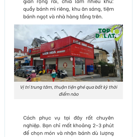
gian rộng rãi, chia làm nhiều khu:
quầy bánh mì riêng, khu ăn sáng, tiệm
bánh ngọt và nhà hàng tầng trên.
Vị trí trung tâm, thuận tiện ghé qua bất kỳ thời
điểm nào
Cách phục vụ tại đây rất chuyên
nghiệp. Bạn chỉ mất khoảng 2–3 phút
để chọn món và nhận bánh dù lượng