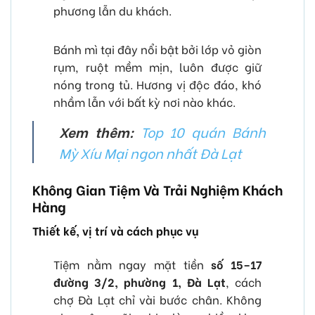
phương lẫn du khách.
Bánh mì tại đây nổi bật bởi lớp vỏ giòn
rụm, ruột mềm mịn, luôn được giữ
nóng trong tủ. Hương vị độc đáo, khó
nhầm lẫn với bất kỳ nơi nào khác.
Xem thêm:
Top 10 quán Bánh
Mỳ Xíu Mại ngon nhất Đà Lạt
Không Gian Tiệm Và Trải Nghiệm Khách
Hàng
Thiết kế, vị trí và cách phục vụ
Tiệm nằm ngay mặt tiền
số 15–17
đường 3/2, phường 1, Đà Lạt
, cách
chợ Đà Lạt chỉ vài bước chân. Không