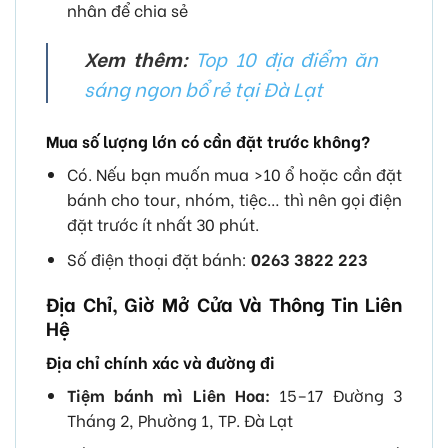
nhân để chia sẻ
Xem thêm:
Top 10 địa điểm ăn
sáng ngon bổ rẻ tại Đà Lạt
Mua số lượng lớn có cần đặt trước không?
Có. Nếu bạn muốn mua >10 ổ hoặc cần đặt
bánh cho tour, nhóm, tiệc… thì nên gọi điện
đặt trước ít nhất 30 phút.
Số điện thoại đặt bánh:
0263 3822 223
Địa Chỉ, Giờ Mở Cửa Và Thông Tin Liên
Hệ
Địa chỉ chính xác và đường đi
Tiệm bánh mì Liên Hoa:
15–17 Đường 3
Tháng 2, Phường 1, TP. Đà Lạt