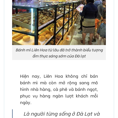
Bánh mì Liên Hoa từ lâu đã trở thành biểu tượng
ẩm thực sáng sớm của Đà lạt
Hiện nay, Liên Hoa không chỉ bán
bánh mì mà còn mở rộng sang mô
hình nhà hàng, cà phê và bánh ngọt,
phục vụ hàng ngàn lượt khách mỗi
ngày.
‍
Là người từng sống ở Đà Lạt và