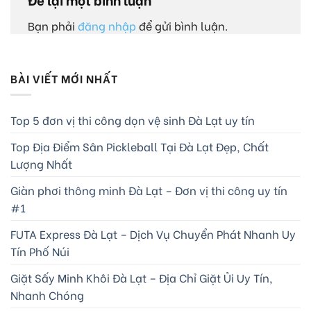
Bạn phải
đăng nhập
để gửi bình luận.
BÀI VIẾT MỚI NHẤT
Top 5 đơn vị thi công dọn vệ sinh Đà Lạt uy tín
Top Địa Điểm Sân Pickleball Tại Đà Lạt Đẹp, Chất
Lượng Nhất
Giàn phơi thông minh Đà Lạt – Đơn vị thi công uy tín
#1
FUTA Express Đà Lạt – Dịch Vụ Chuyển Phát Nhanh Uy
Tín Phố Núi
Giặt Sấy Minh Khôi Đà Lạt – Địa Chỉ Giặt Ủi Uy Tín,
Nhanh Chóng