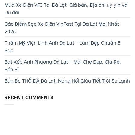
Mua Xe Điện VF3 Tại Đà Lạt: Giá bán, Địa chỉ uy yín và
Ưu đãi
Các Điểm Sạc Xe Điện VinFast Tại Đà Lạt Mới Nhất
2026
Thẩm Mỹ Viện Linh Anh Đà Lạt – Làm Đẹp Chuẩn 5
Sao
Bạt Xếp Anh Phương Đà Lạt – Mái Che Đẹp, Giá Rẻ,
Bền Bỉ
Bún Bò THỐ ĐÁ Đà Lạt: Nóng Hổi Giữa Tiết Trời Se Lạnh
RECENT COMMENTS