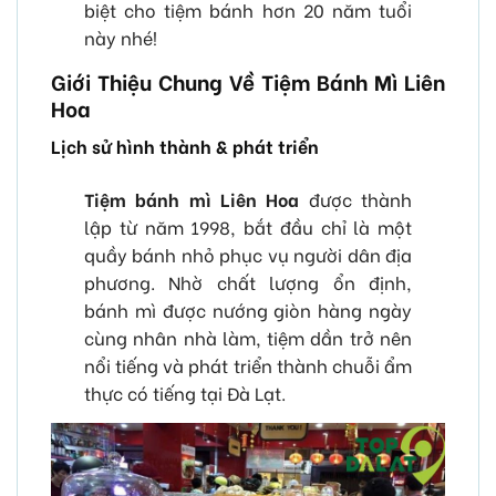
biệt cho tiệm bánh hơn 20 năm tuổi
này nhé!
Giới Thiệu Chung Về Tiệm Bánh Mì Liên
Hoa
Lịch sử hình thành & phát triển
Tiệm bánh mì Liên Hoa
được thành
lập từ năm 1998, bắt đầu chỉ là một
quầy bánh nhỏ phục vụ người dân địa
phương. Nhờ chất lượng ổn định,
bánh mì được nướng giòn hàng ngày
cùng nhân nhà làm, tiệm dần trở nên
nổi tiếng và phát triển thành chuỗi ẩm
thực có tiếng tại Đà Lạt.