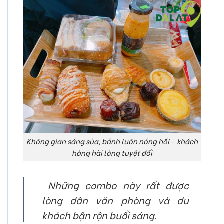
Không gian sáng sủa, bánh luôn nóng hổi – khách
hàng hài lòng tuyệt đối
️
Những combo này rất được
lòng dân văn phòng và du
khách bận rộn buổi sáng.