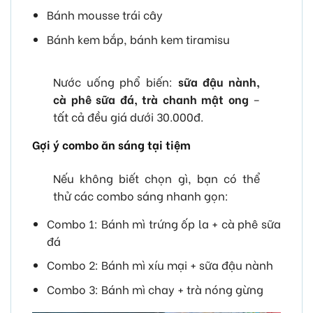
Bánh mousse trái cây
Bánh kem bắp, bánh kem tiramisu
Nước uống phổ biến:
sữa đậu nành,
cà phê sữa đá, trà chanh mật ong
–
tất cả đều giá dưới 30.000đ.
Gợi ý combo ăn sáng tại tiệm
Nếu không biết chọn gì, bạn có thể
thử các combo sáng nhanh gọn:
Combo 1: Bánh mì trứng ốp la + cà phê sữa
đá
Combo 2: Bánh mì xíu mại + sữa đậu nành
Combo 3: Bánh mì chay + trà nóng gừng