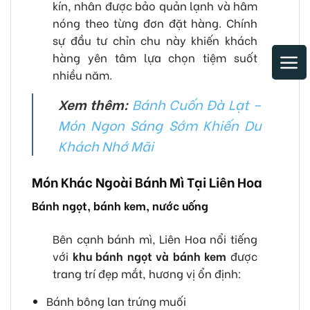
kín, nhân được bảo quản lạnh và hâm
nóng theo từng đơn đặt hàng. Chính
sự đầu tư chỉn chu này khiến khách
hàng yên tâm lựa chọn tiệm suốt
nhiều năm.
Xem thêm:
Bánh Cuốn Đà Lạt –
Món Ngon Sáng Sớm Khiến Du
Khách Nhớ Mãi
Món Khác Ngoài Bánh Mì Tại Liên Hoa
Bánh ngọt, bánh kem, nước uống
Bên cạnh bánh mì, Liên Hoa nổi tiếng
với
khu bánh ngọt và bánh kem
được
trang trí đẹp mắt, hương vị ổn định:
Bánh bông lan trứng muối