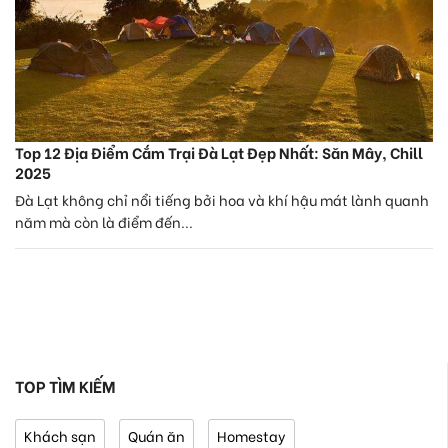
Top 12 Địa Điểm Cắm Trại Đà Lạt Đẹp Nhất: Săn Mây, Chill
2025
Đà Lạt không chỉ nổi tiếng bởi hoa và khí hậu mát lành quanh
năm mà còn là điểm đến...
TOP TÌM KIẾM
Khách sạn
Quán ăn
Homestay