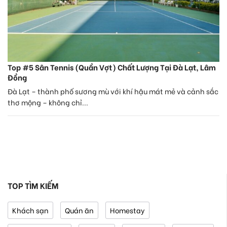
Top #5 Sân Tennis (Quần Vợt) Chất Lượng Tại Đà Lạt, Lâm
Đồng
Đà Lạt – thành phố sương mù với khí hậu mát mẻ và cảnh sắc
thơ mộng – không chỉ...
TOP TÌM KIẾM
Khách sạn
Quán ăn
Homestay