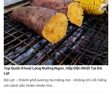
Top Quán Khoai Lang Nướng Ngon, Hấp Dẫn Nhất Tại Đà
Lạt
Đà Lạt – thành phố sương mù mộng mơ – không chỉ nổi tiếng
với cảnh sắc thiên nhiên thơ...