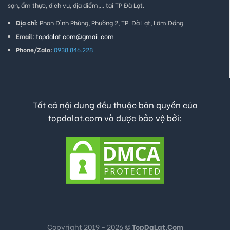
sạn, ẩm thực, dịch vụ, địa điểm,... tại TP Đà Lạt.
Địa chỉ:
Phan Đình Phùng, Phường 2, TP. Đà Lạt, Lâm Đồng
Email:
topdalat.com@gmail.com
Phone/Zalo:
0938.846.228
Tất cả nội dung đều thuộc bản quyền của
topdalat.com và được bảo vệ bởi:
Copyright 2019 - 2026 ©
TopDaLat.Com