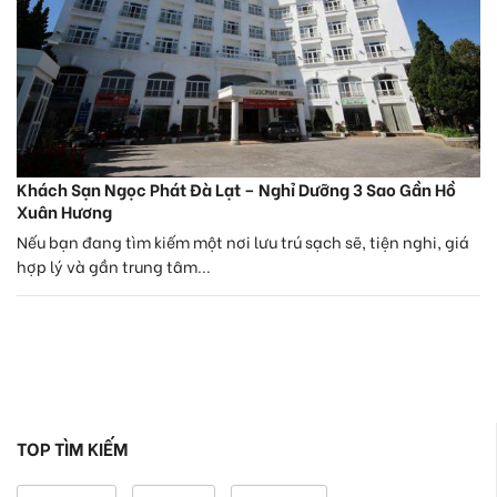
Khách Sạn Ngọc Phát Đà Lạt – Nghỉ Dưỡng 3 Sao Gần Hồ
Xuân Hương
Nếu bạn đang tìm kiếm một nơi lưu trú sạch sẽ, tiện nghi, giá
hợp lý và gần trung tâm...
TOP TÌM KIẾM