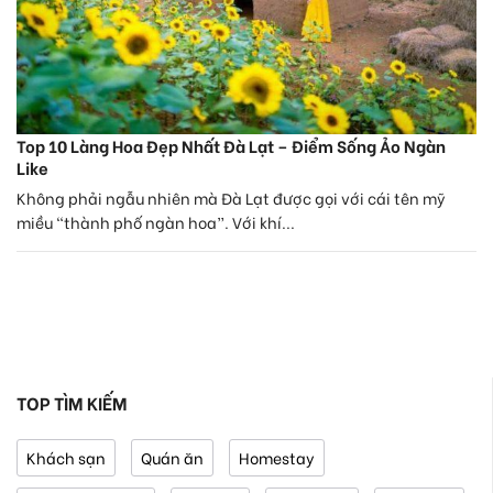
Top 10 Làng Hoa Đẹp Nhất Đà Lạt – Điểm Sống Ảo Ngàn
Like
Không phải ngẫu nhiên mà Đà Lạt được gọi với cái tên mỹ
miều “thành phố ngàn hoa”. Với khí...
TOP TÌM KIẾM
Khách sạn
Quán ăn
Homestay