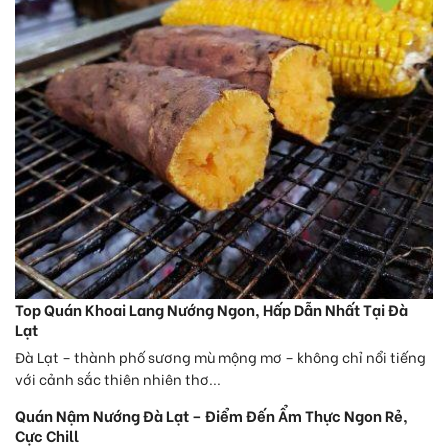
Top Quán Khoai Lang Nướng Ngon, Hấp Dẫn Nhất Tại Đà
Lạt
Đà Lạt – thành phố sương mù mộng mơ – không chỉ nổi tiếng
với cảnh sắc thiên nhiên thơ...
Quán Nậm Nướng Đà Lạt – Điểm Đến Ẩm Thực Ngon Rẻ,
Cực Chill