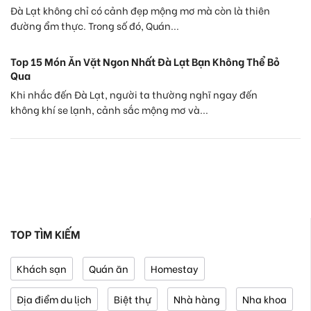
Đà Lạt không chỉ có cảnh đẹp mộng mơ mà còn là thiên
đường ẩm thực. Trong số đó, Quán...
Top 15 Món Ăn Vặt Ngon Nhất Đà Lạt Bạn Không Thể Bỏ
Qua
Khi nhắc đến Đà Lạt, người ta thường nghĩ ngay đến
không khí se lạnh, cảnh sắc mộng mơ và...
TOP TÌM KIẾM
Khách sạn
Quán ăn
Homestay
Địa điểm du lịch
Biệt thự
Nhà hàng
Nha khoa