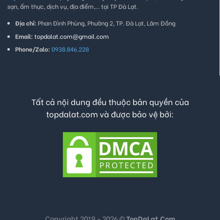
sạn, ẩm thực, dịch vụ, địa điểm,... tại TP Đà Lạt.
Địa chỉ:
Phan Đình Phùng, Phường 2, TP. Đà Lạt, Lâm Đồng
Email:
topdalat.com@gmail.com
Phone/Zalo:
0938.846.228
Tất cả nội dung đều thuộc bản quyền của
topdalat.com và được bảo vệ bởi:
Copyright 2019 - 2026 ©
TopDaLat.Com