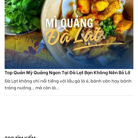
Top Quán Mỳ Quảng Ngon Tại Đà Lạt Bạn Không Nên Bỏ Lỡ
Đà Lạt không chỉ nổi tiếng với lẩu gà lá é, bánh căn hay bánh
tráng nướng… mà còn là...
TOP TÌM KIẾM