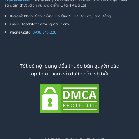
sạn, ẩm thực, dịch vụ, địa điểm,... tại TP Đà Lạt.
Địa chỉ:
Phan Đình Phùng, Phường 2, TP. Đà Lạt, Lâm Đồng
Email:
topdalat.com@gmail.com
Phone/Zalo:
0938.846.228
Tất cả nội dung đều thuộc bản quyền của
topdalat.com và được bảo vệ bởi: