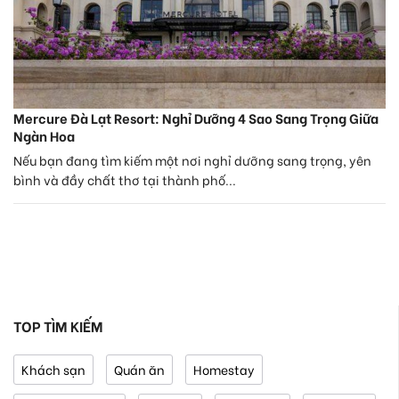
Mercure Đà Lạt Resort: Nghỉ Dưỡng 4 Sao Sang Trọng Giữa
Ngàn Hoa
Nếu bạn đang tìm kiếm một nơi nghỉ dưỡng sang trọng, yên
bình và đầy chất thơ tại thành phố...
TOP TÌM KIẾM
Khách sạn
Quán ăn
Homestay