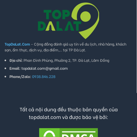
TopDaLat.Com
- Cộng đồng đánh giá uy tín về du lịch, nhà hàng, khách
sạn, ẩm thực, dịch vụ, địa điểm,... tại TP Đà Lạt.
Địa chỉ:
Phan Đình Phùng, Phường 2, TP. Đà Lạt, Lâm Đồng
Email:
topdalat.com@gmail.com
Phone/Zalo:
0938.846.228
Tất cả nội dung đều thuộc bản quyền của
topdalat.com và được bảo vệ bởi: