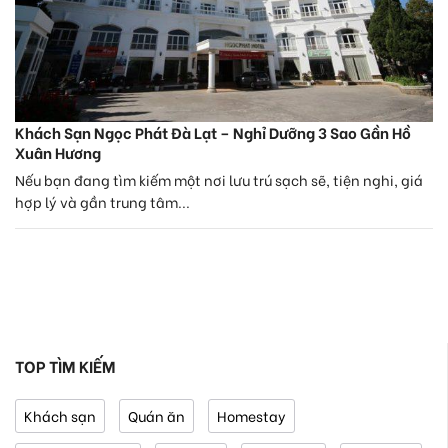
Khách Sạn Ngọc Phát Đà Lạt – Nghỉ Dưỡng 3 Sao Gần Hồ
Xuân Hương
Nếu bạn đang tìm kiếm một nơi lưu trú sạch sẽ, tiện nghi, giá
hợp lý và gần trung tâm...
TOP TÌM KIẾM
Khách sạn
Quán ăn
Homestay