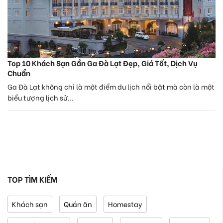
Top 10 Khách Sạn Gần Ga Đà Lạt Đẹp, Giá Tốt, Dịch Vụ
Chuẩn
Ga Đà Lạt không chỉ là một điểm du lịch nổi bật mà còn là một
biểu tượng lịch sử...
TOP TÌM KIẾM
Khách sạn
Quán ăn
Homestay