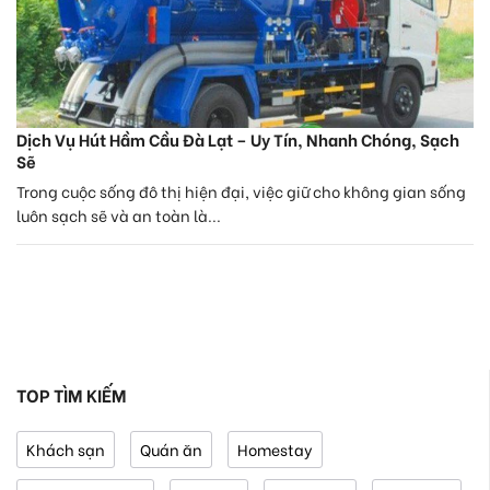
Dịch Vụ Hút Hầm Cầu Đà Lạt – Uy Tín, Nhanh Chóng, Sạch
Sẽ
Trong cuộc sống đô thị hiện đại, việc giữ cho không gian sống
luôn sạch sẽ và an toàn là...
TOP TÌM KIẾM
Khách sạn
Quán ăn
Homestay