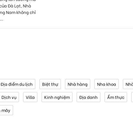
của Đà Lạt, Nhà
ng Nam không chỉ
..
Địa điểm du lịch
Biệt thự
Nhà hàng
Nha khoa
Nhà
Dịch vụ
Villa
Kinh nghiệm
Địa danh
Ẩm thực
n mây