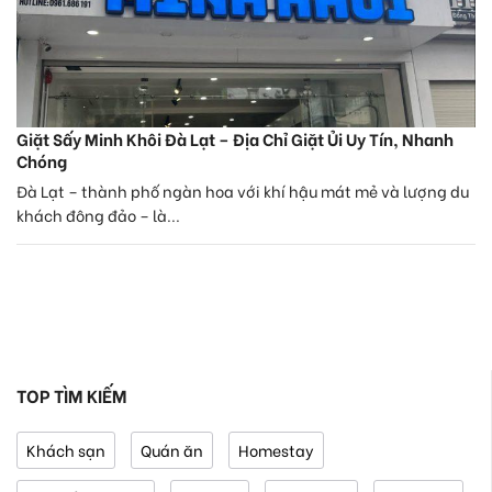
Giặt Sấy Minh Khôi Đà Lạt – Địa Chỉ Giặt Ủi Uy Tín, Nhanh
Chóng
Đà Lạt – thành phố ngàn hoa với khí hậu mát mẻ và lượng du
khách đông đảo – là...
TOP TÌM KIẾM
Khách sạn
Quán ăn
Homestay