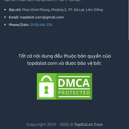
Địa chỉ:
Phan Đình Phùng, Phường 2, TP. Đà Lạt, Lâm Đồng
Email:
topdalat.com@gmail.com
Phone/Zalo:
0938.846.228
Tất cả nội dung đều thuộc bản quyền của
topdalat.com và được bảo vệ bởi:
Copyright 2019 - 2026 ©
TopDaLat.Com