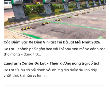
Các Điểm Sạc Xe Điện VinFast Tại Đà Lạt Mới Nhất 2026
Đà Lạt – thành phố ngàn hoa với khí hậu mát mẻ và cảnh sắc
thơ mộng – đang trở...
Langfarm Center Đà Lạt – Thiên đường nông trại cổ tích
Đà Lạt từ lâu đã nổi danh với những địa điểm du lịch đầy
chất thơ, khí hậu se lạnh...