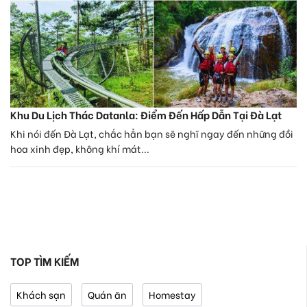
Khu Du Lịch Thác Datanla: Điểm Đến Hấp Dẫn Tại Đà Lạt
Khi nói đến Đà Lạt, chắc hẳn bạn sẽ nghĩ ngay đến những đồi
hoa xinh đẹp, không khí mát...
TOP TÌM KIẾM
Khách sạn
Quán ăn
Homestay