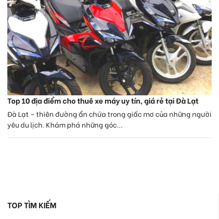
Top 10 địa điểm cho thuê xe máy uy tín, giá rẻ tại Đà Lạt
Đà Lạt – thiên đường ẩn chứa trong giấc mơ của những người
yêu du lịch. Khám phá những góc...
TOP TÌM KIẾM