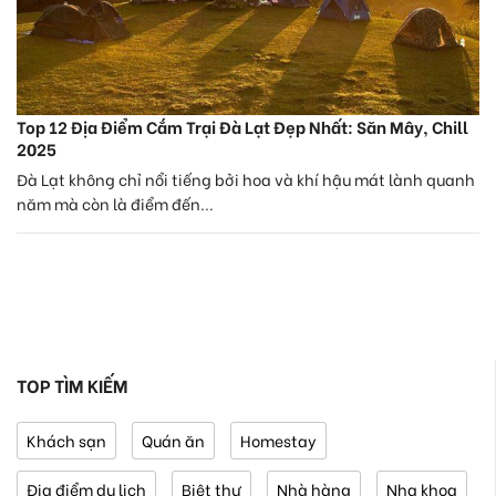
Top 12 Địa Điểm Cắm Trại Đà Lạt Đẹp Nhất: Săn Mây, Chill
2025
Đà Lạt không chỉ nổi tiếng bởi hoa và khí hậu mát lành quanh
năm mà còn là điểm đến...
TOP TÌM KIẾM
Khách sạn
Quán ăn
Homestay
Địa điểm du lịch
Biệt thự
Nhà hàng
Nha khoa