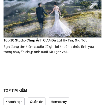
Top 10 Studio Chụp Ảnh Cưới Đà Lạt Uy Tín, Giá Tốt
Bạn đang tìm kiếm studio để ghi lại khoảnh khắc tình yêu
trong chuyến chụp ảnh cưới Đà Lạt? Với...
TOP TÌM KIẾM
Khách sạn
Quán ăn
Homestay