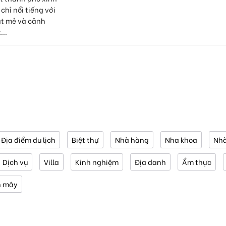
chỉ nổi tiếng với
át mẻ và cảnh
...
Địa điểm du lịch
Biệt thự
Nhà hàng
Nha khoa
Nhà
Dịch vụ
Villa
Kinh nghiệm
Địa danh
Ẩm thực
n mây