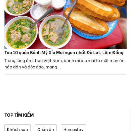
Top 10 quán Bánh Mỳ Xíu Mại ngon nhất Đà Lạt, Lâm Đồng
Trong lòng ẩm thực Việt Nam, bánh mì xíu mại là một món ăn
hấp dẫn và độc đáo, mang...
TOP TÌM KIẾM
Khách sạn
Quán ăn
Homestay