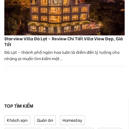
Starview Villa Đà Lạt – Review Chi Tiết Villa View Đẹp, Giá
Tốt
Đà Lạt – thành phố ngàn hoa luôn là điểm đến lý tưởng cho
những ai muốn tìm kiếm một...
TOP TÌM KIẾM
Khách sạn
Quán ăn
Homestay