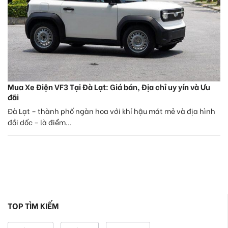
Mua Xe Điện VF3 Tại Đà Lạt: Giá bán, Địa chỉ uy yín và Ưu
đãi
Đà Lạt – thành phố ngàn hoa với khí hậu mát mẻ và địa hình
đồi dốc – là điểm...
TOP TÌM KIẾM