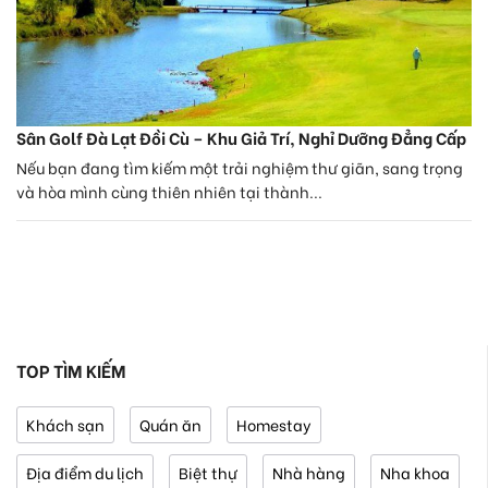
Sân Golf Đà Lạt Đồi Cù – Khu Giả Trí, Nghỉ Dưỡng Đẳng Cấp
Nếu bạn đang tìm kiếm một trải nghiệm thư giãn, sang trọng
và hòa mình cùng thiên nhiên tại thành...
TOP TÌM KIẾM
Khách sạn
Quán ăn
Homestay
Địa điểm du lịch
Biệt thự
Nhà hàng
Nha khoa