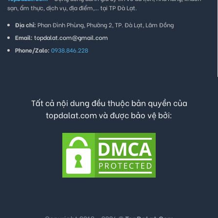
sạn, ẩm thực, dịch vụ, địa điểm,... tại TP Đà Lạt.
Địa chỉ:
Phan Đình Phùng, Phường 2, TP. Đà Lạt, Lâm Đồng
Email:
topdalat.com@gmail.com
Phone/Zalo:
0938.846.228
Tất cả nội dung đều thuộc bản quyền của
topdalat.com và được bảo vệ bởi: