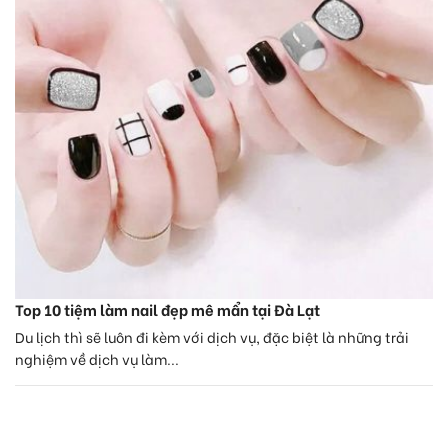
Top 10 tiệm làm nail đẹp mê mẩn tại Đà Lạt
Du lịch thì sẽ luôn đi kèm với dịch vụ, đặc biệt là những trải
nghiệm về dịch vụ làm...