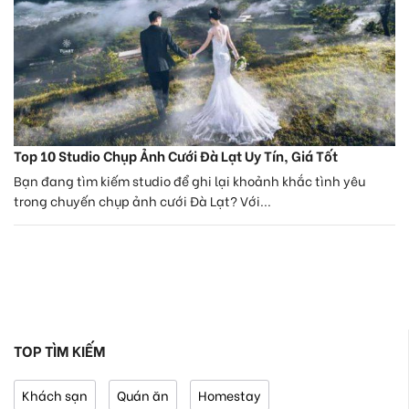
Top 10 Studio Chụp Ảnh Cưới Đà Lạt Uy Tín, Giá Tốt
Bạn đang tìm kiếm studio để ghi lại khoảnh khắc tình yêu
trong chuyến chụp ảnh cưới Đà Lạt? Với...
TOP TÌM KIẾM
Khách sạn
Quán ăn
Homestay