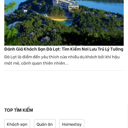
Đánh Giá Khách Sạn Đà Lạt: Tìm Kiếm Nơi Lưu Trú Lý Tưởng
Đà Lạt là điểm đến yêu thích của nhiều du khách bởi khí hậu
mát mẻ, cảnh quan thiên nhiên...
TOP TÌM KIẾM
Khách sạn
Quán ăn
Homestay