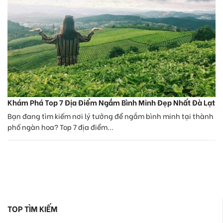
Khám Phá Top 7 Địa Điểm Ngắm Bình Minh Đẹp Nhất Đà Lạt
Bạn đang tìm kiếm nơi lý tưởng để ngắm bình minh tại thành
phố ngàn hoa? Top 7 địa điểm...
TOP TÌM KIẾM