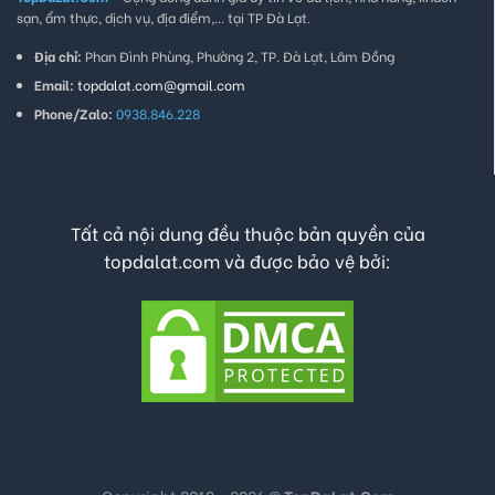
sạn, ẩm thực, dịch vụ, địa điểm,... tại TP Đà Lạt.
Địa chỉ:
Phan Đình Phùng, Phường 2, TP. Đà Lạt, Lâm Đồng
Email:
topdalat.com@gmail.com
Phone/Zalo:
0938.846.228
Tất cả nội dung đều thuộc bản quyền của
topdalat.com và được bảo vệ bởi: